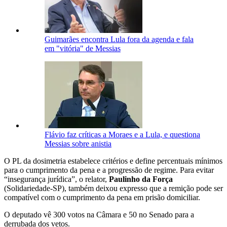
Guimarães encontra Lula fora da agenda e fala
em "vitória" de Messias
Flávio faz críticas a Moraes e a Lula, e questiona
Messias sobre anistia
O PL da dosimetria estabelece critérios e define percentuais mínimos
para o cumprimento da pena e a progressão de regime. Para evitar
“insegurança jurídica”, o relator,
Paulinho da Força
(Solidariedade-SP), também deixou expresso que a remição pode ser
compatível com o cumprimento da pena em prisão domiciliar.
O deputado vê 300 votos na Câmara e 50 no Senado para a
derrubada dos vetos.