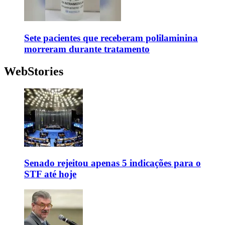
Sete pacientes que receberam polilaminina
morreram durante tratamento
WebStories
Senado rejeitou apenas 5 indicações para o
STF até hoje