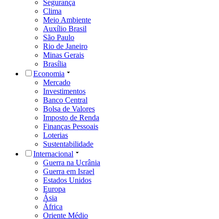
Segurança
Clima
Meio Ambiente
Auxílio Brasil
São Paulo
Rio de Janeiro
Minas Gerais
Brasília
Economia
Mercado
Investimentos
Banco Central
Bolsa de Valores
Imposto de Renda
Finanças Pessoais
Loterias
Sustentabilidade
Internacional
Guerra na Ucrânia
Guerra em Israel
Estados Unidos
Europa
Ásia
África
Oriente Médio