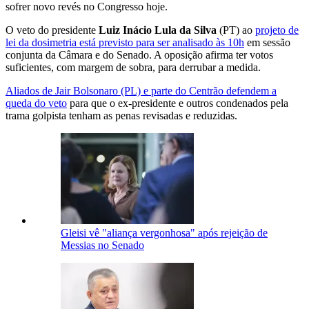
sofrer novo revés no Congresso hoje.
O veto do presidente
Luiz Inácio Lula da Silva
(PT) ao
projeto de
lei da dosimetria está previsto para ser analisado às 10h
em sessão
conjunta da Câmara e do Senado. A oposição afirma ter votos
suficientes, com margem de sobra, para derrubar a medida.
Aliados de Jair Bolsonaro (PL) e parte do Centrão defendem a
queda do veto
para que o ex-presidente e outros condenados pela
trama golpista tenham as penas revisadas e reduzidas.
Gleisi vê "aliança vergonhosa" após rejeição de
Messias no Senado