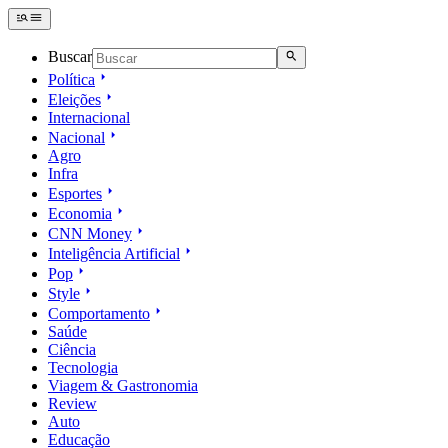
Buscar
Política
Eleições
Internacional
Nacional
Agro
Infra
Esportes
Economia
CNN Money
Inteligência Artificial
Pop
Style
Comportamento
Saúde
Ciência
Tecnologia
Viagem & Gastronomia
Review
Auto
Educação