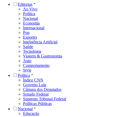
Editorias
Ao Vivo
Política
Nacional
Economia
Internacional
Pop
Esportes
Inteligência Artificial
Saúde
Tecnologia
Viagem & Gastronomia
Auto
Comportamento
Style
Política
Índice CNN
Governo Lula
Câmara dos Deputados
Senado Federal
Supremo Tribunal Federal
Políticas Públicas
Nacional
Educação