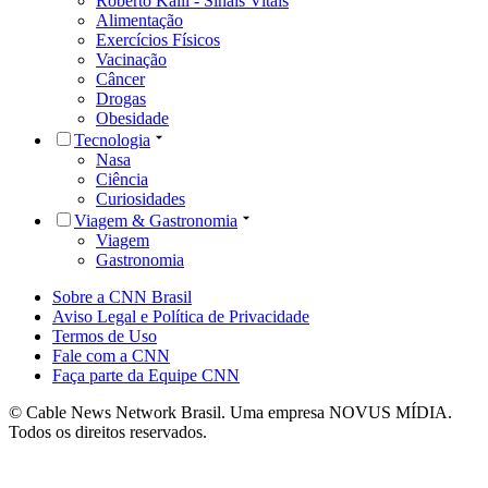
Roberto Kalil - Sinais Vitais
Alimentação
Exercícios Físicos
Vacinação
Câncer
Drogas
Obesidade
Tecnologia
Nasa
Ciência
Curiosidades
Viagem & Gastronomia
Viagem
Gastronomia
Sobre a CNN Brasil
Aviso Legal e Política de Privacidade
Termos de Uso
Fale com a CNN
Faça parte da Equipe CNN
© Cable News Network Brasil. Uma empresa NOVUS MÍDIA.
Todos os direitos reservados.