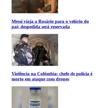
Messi viaja a Rosário para o velório do
pai; despedida será reservada
Violência na Colômbia: chefe de polícia é
morto em ataque com drones