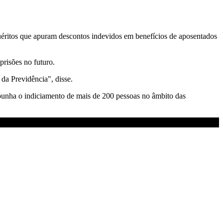
uéritos que apuram descontos indevidos em benefícios de aposentados
prisões no futuro.
da Previdência", disse.
opunha o indiciamento de mais de 200 pessoas no âmbito das