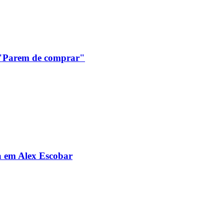
: "Parem de comprar"
da em Alex Escobar