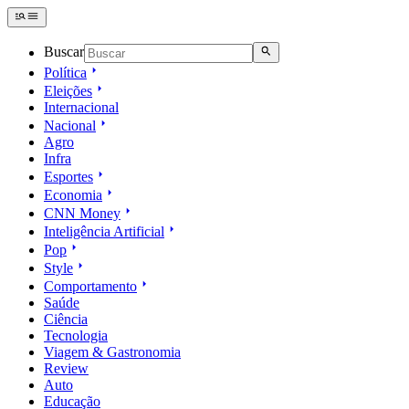
Buscar
Política
Eleições
Internacional
Nacional
Agro
Infra
Esportes
Economia
CNN Money
Inteligência Artificial
Pop
Style
Comportamento
Saúde
Ciência
Tecnologia
Viagem & Gastronomia
Review
Auto
Educação