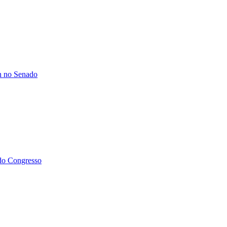
on no Senado
 do Congresso