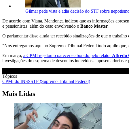
Gilmar pede vista e adia decisão do STF sobre nepotism
De acordo com Viana, Mendonça indicou que as informações apresentad
e pensionistas, além do caso envolvendo o
Banco Master.
O parlamentar disse ainda ter recebido sinalizações de que o trabalho 
"Nós entregamos aqui ao Supremo Tribunal Federal tudo aquilo que, e
Em março,
a CPMI rejeitou o parecer elaborado pelo relator
Alfredo
investigações do esquema de descontos indevidos a aposentadorias e
Tópicos
CPMI do INSS
STF (Supremo Tribunal Federal)
Mais Lidas