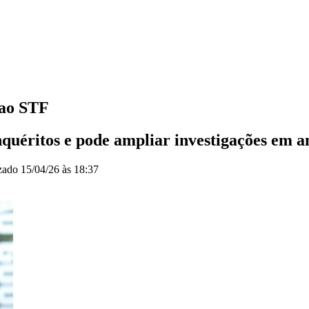
 ao STF
nquéritos e pode ampliar investigações em 
izado
15/04/26 às 18:37