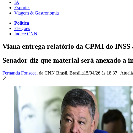
IA
Esportes
Viagem & Gastronomia
Política
Eleições
Índice CNN
Viana entrega relatório da CPMI do INSS
Senador diz que material será anexado a i
Fernanda Fonseca
, da CNN Brasil
, Brasília
15/04/26 às 18:37
|
Atual