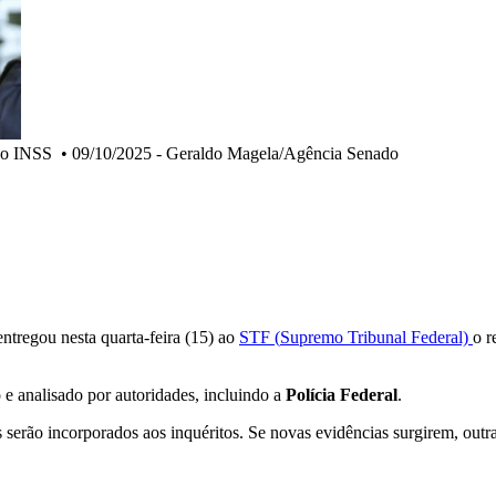
do INSS
•
09/10/2025 - Geraldo Magela/Agência Senado
 entregou nesta quarta-feira (15) ao
STF (
Supremo Tribunal Federal)
o r
e analisado por autoridades, incluindo a
Polícia Federal
.
dos serão incorporados aos inquéritos. Se novas evidências surgirem, out