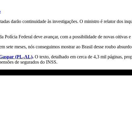
o
as darão continuidade às investigações. O ministro é relator dos inq
da Polícia Federal deve avançar, com a possibilidade de novas oitivas e 
m sete meses, nós conseguimos mostrar ao Brasil desse roubo absurdo 
 Gaspar (PL-AL)
.
O texto, detalhado em cerca de 4,3 mil páginas, pr
 pensões de segurados do INSS.