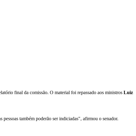
elatório final da comissão. O material foi repassado aos ministros
Luiz
ras pessoas também poderão ser indiciadas", afirmou o senador.