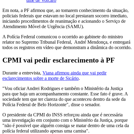
time de Vorcaro
Em nota, a PF afirmou que, ao tomarem conhecimento da situação,
policiais federais que estavam no local prestaram socorro imediato,
iniciando procedimentos de reanimação e acionando o Serviço de
Atendimento Móvel de Urgência (SAMU).
A Polícia Federal comunicou o ocorrido ao gabinete do ministro
relator no Supremo Tribunal Federal, André Mendonça, e entregará
todos os registros em vídeo que demonstram a dinâmica do ocorrido.
CPMI vai pedir esclarecimento à PF
Durante a entrevista,
Viana afirmou ainda que vai pedir
esclarecimentos sobre a morte de Sicário
.
"Vou oficiar Andrei Rodrigues e também o Ministério da Justiça
para que haja um acompanhamento constante. Esse fato é grave. A
sociedade tem que ter clareza do que aconteceu dentro da sede da
Polícia Federal de Belo Horizonte", disse o senador.
O presidente da CPMI do INSS reforçou ainda que é necessária
uma investigação em conjunto com o Ministério da Justiça, porque
"não é possível que alguém consiga se matar dentro de uma cela da
polícia federal utilizando apenas uma camisa".