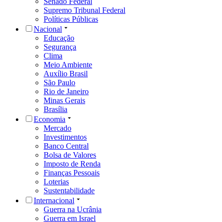
Senado Federal
Supremo Tribunal Federal
Políticas Públicas
Nacional
Educação
Segurança
Clima
Meio Ambiente
Auxílio Brasil
São Paulo
Rio de Janeiro
Minas Gerais
Brasília
Economia
Mercado
Investimentos
Banco Central
Bolsa de Valores
Imposto de Renda
Finanças Pessoais
Loterias
Sustentabilidade
Internacional
Guerra na Ucrânia
Guerra em Israel