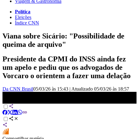
Viagem & Gastronomia
Política
Eleições
Índice CNN
Viana sobre Sicário: "Possibilidade de
queima de arquivo"
Presidente da CPMI do INSS ainda fez
um apelo e pediu que os advogados de
Vorcaro o orientem a fazer uma delação
Da CNN Brasil
05/03/26 às 15:43
|
Atualizado
05/03/26 às 18:57
Caso Master: Possibilidade de queima de arquivo, diz Viana sobre
“Sicário” | HORA H
Compartilhar matéria