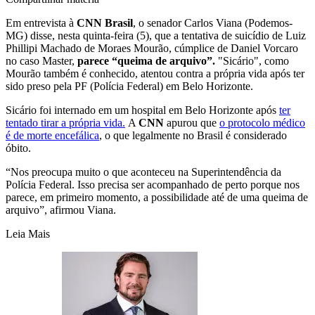
Em entrevista à
CNN Brasil
, o senador Carlos Viana (Podemos-
MG) disse, nesta quinta-feira (5), que a tentativa de suicídio de Luiz
Phillipi Machado de Moraes Mourão, cúmplice de Daniel Vorcaro
no caso Master,
parece “queima de arquivo”.
"Sicário", como
Mourão também é conhecido, atentou contra a própria vida após ter
sido preso pela PF (Polícia Federal) em Belo Horizonte.
Sicário foi internado em um hospital em Belo Horizonte após
ter
tentado tirar a própria vida.
A
CNN
apurou que
o protocolo médico
é de morte encefálica
, o que legalmente no Brasil é considerado
óbito.
“Nos preocupa muito o que aconteceu na Superintendência da
Polícia Federal. Isso precisa ser acompanhado de perto porque nos
parece, em primeiro momento, a possibilidade até de uma queima de
arquivo”, afirmou Viana.
Leia Mais