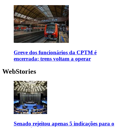
Greve dos funcionários da CPTM é
encerrada; trens voltam a operar
WebStories
Senado rejeitou apenas 5 indicações para o