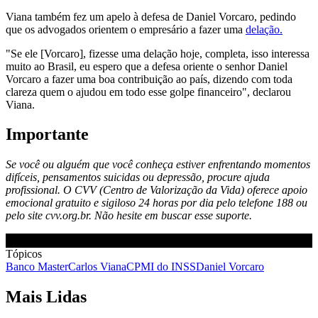
Viana também fez um apelo à defesa de Daniel Vorcaro, pedindo
que os advogados orientem o empresário a fazer uma
delação.
"Se ele [Vorcaro], fizesse uma delação hoje, completa, isso interessa
muito ao Brasil, eu espero que a defesa oriente o senhor Daniel
Vorcaro a fazer uma boa contribuição ao país, dizendo com toda
clareza quem o ajudou em todo esse golpe financeiro", declarou
Viana.
Importante
Se você ou alguém que você conheça estiver enfrentando momentos
difíceis, pensamentos suicidas ou depressão, procure ajuda
profissional. O CVV (Centro de Valorização da Vida) oferece apoio
emocional gratuito e sigiloso 24 horas por dia pelo telefone 188 ou
pelo site cvv.org.br. Não hesite em buscar esse suporte.
Tópicos
Banco Master
Carlos Viana
CPMI do INSS
Daniel Vorcaro
Mais Lidas