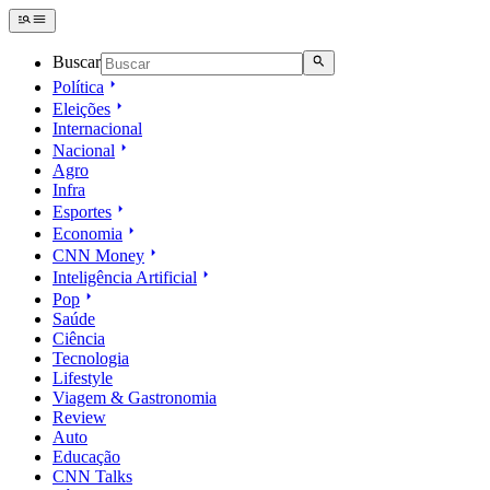
Buscar
Política
Eleições
Internacional
Nacional
Agro
Infra
Esportes
Economia
CNN Money
Inteligência Artificial
Pop
Saúde
Ciência
Tecnologia
Lifestyle
Viagem & Gastronomia
Review
Auto
Educação
CNN Talks