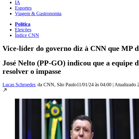
IA
Esportes
Viagem & Gastronomia
Política
Eleições
Índice CNN
Vice-líder do governo diz à CNN que MP da
José Nelto (PP-GO) indicou que a equipe 
resolver o impasse
Lucas Schroeder
, da CNN
, São Paulo
11/01/24 às 04:00
|
Atualizado