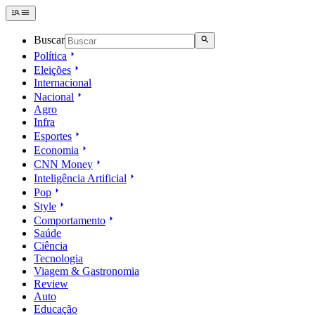
Buscar
Política
Eleições
Internacional
Nacional
Agro
Infra
Esportes
Economia
CNN Money
Inteligência Artificial
Pop
Style
Comportamento
Saúde
Ciência
Tecnologia
Viagem & Gastronomia
Review
Auto
Educação