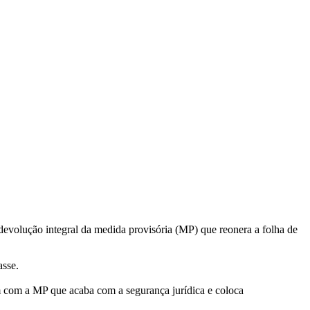
a devolução integral da medida provisória (MP) que reonera a folha de
asse.
em com a MP que acaba com a segurança jurídica e coloca