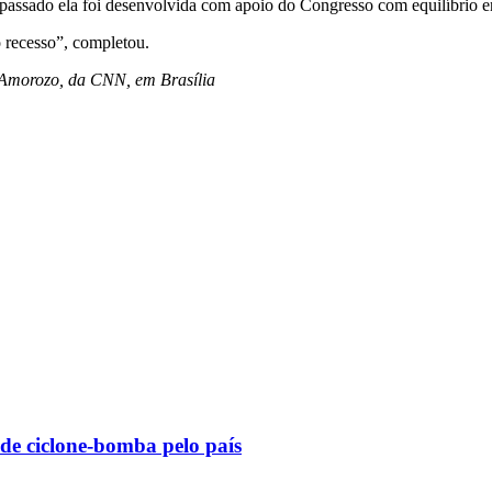
passado ela foi desenvolvida com apoio do Congresso com equilíbrio ent
o recesso”, completou.
 Amorozo, da CNN, em Brasília
 de ciclone-bomba pelo país