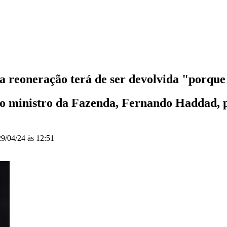
 reoneração terá de ser devolvida "porque 
do ministro da Fazenda, Fernando Haddad, p
29/04/24 às 12:51