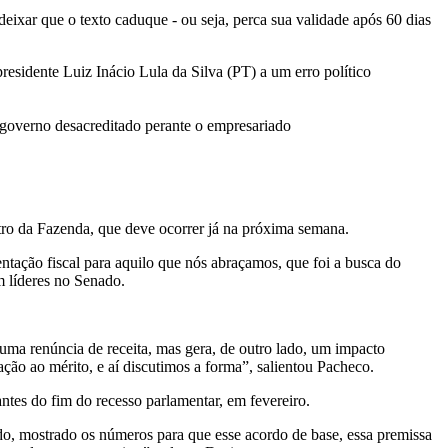
ixar que o texto caduque - ou seja, perca sua validade após 60 dias
residente Luiz Inácio Lula da Silva (PT) a um erro político
 governo desacreditado perante o empresariado
tro da Fazenda, que deve ocorrer já na próxima semana.
tação fiscal para aquilo que nós abraçamos, que foi a busca do
m líderes no Senado.
ma renúncia de receita, mas gera, de outro lado, um impacto
ão ao mérito, e aí discutimos a forma”, salientou Pacheco.
tes do fim do recesso parlamentar, em fevereiro.
do, mostrado os números para que esse acordo de base, essa premissa