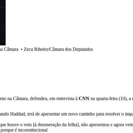
 na Câmara
•
Zeca Ribeiro/Câmara dos Deputados
rno na Câmara, defendeu, em entrevista à
CNN
na quarta-feira (10), 
nando Haddad, terá de apresentar um novo caminho para resolver o imp
 que houve o veto [à desoneração da folha], não apresentou e agora v
 porque é inconstitucional