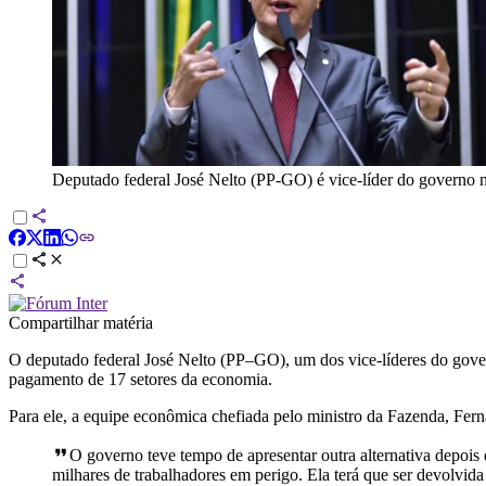
Deputado federal José Nelto (PP-GO) é vice-líder do governo
Compartilhar matéria
O deputado federal José Nelto (PP–GO), um dos vice-líderes do gove
pagamento de 17 setores da economia.
Para ele, a equipe econômica chefiada pelo ministro da Fazenda, Fer
O governo teve tempo de apresentar outra alternativa depois
milhares de trabalhadores em perigo. Ela terá que ser devolvida