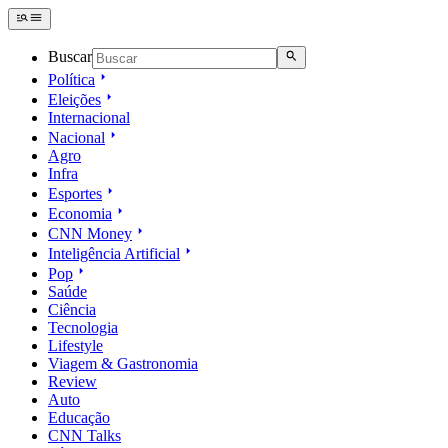
Buscar
Política
Eleições
Internacional
Nacional
Agro
Infra
Esportes
Economia
CNN Money
Inteligência Artificial
Pop
Saúde
Ciência
Tecnologia
Lifestyle
Viagem & Gastronomia
Review
Auto
Educação
CNN Talks