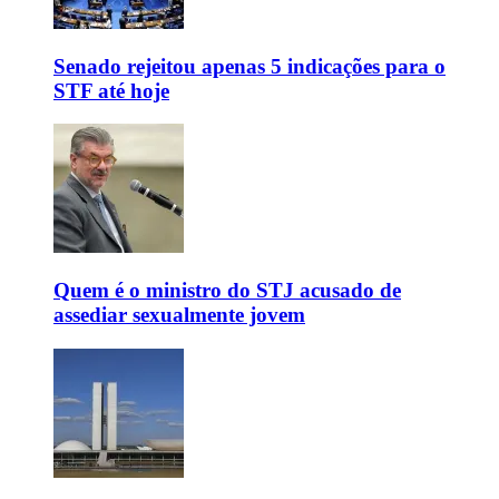
Senado rejeitou apenas 5 indicações para o
STF até hoje
Quem é o ministro do STJ acusado de
assediar sexualmente jovem