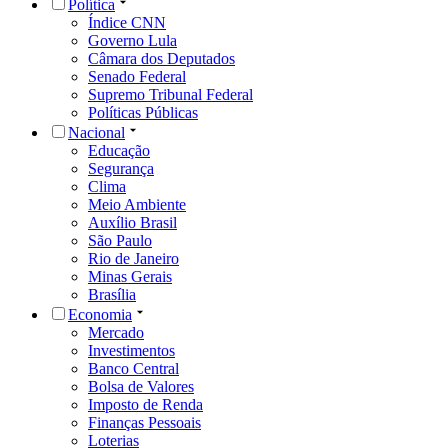
Política
Índice CNN
Governo Lula
Câmara dos Deputados
Senado Federal
Supremo Tribunal Federal
Políticas Públicas
Nacional
Educação
Segurança
Clima
Meio Ambiente
Auxílio Brasil
São Paulo
Rio de Janeiro
Minas Gerais
Brasília
Economia
Mercado
Investimentos
Banco Central
Bolsa de Valores
Imposto de Renda
Finanças Pessoais
Loterias