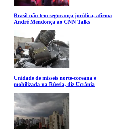
Brasil não tem segurança jurídica, afirma
André Mendonça ao CNN Talks
Unidade de mísseis norte-coreana é
mobilizada na Rússia, diz Ucrânia