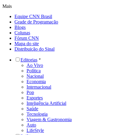
Mais
Equipe CNN Brasil
Grade de Programação
Blogs
Colunas
Fórum CNN
Mapa do site
Distribuição do Sinal
Editorias
Ao Vivo
Política
Nacional
Economia
Internacional
Pop
Esportes
Inteligência Artificial
Saúde
Tecnologia
Viagem & Gastronomia
Auto
LifeStyle