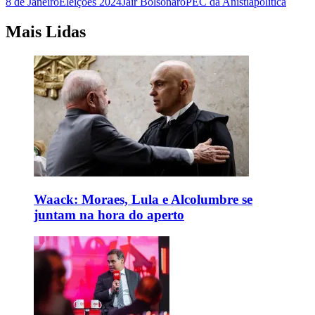
8 de Janeiro
Eleições 2024
Jair Bolsonaro
PEC da Anistia
politica
Mais Lidas
Waack: Moraes, Lula e Alcolumbre se
juntam na hora do aperto