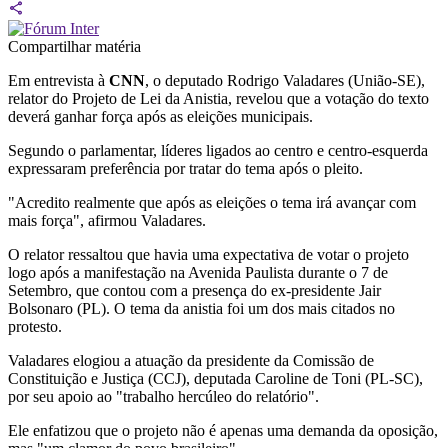
Compartilhar matéria
Em entrevista à
CNN
, o deputado Rodrigo Valadares (União-SE),
relator do Projeto de Lei da Anistia, revelou que a votação do texto
deverá ganhar força após as eleições municipais.
Segundo o parlamentar, líderes ligados ao centro e centro-esquerda
expressaram preferência por tratar do tema após o pleito.
"Acredito realmente que após as eleições o tema irá avançar com
mais força", afirmou Valadares.
O relator ressaltou que havia uma expectativa de votar o projeto
logo após a manifestação na Avenida Paulista durante o 7 de
Setembro, que contou com a presença do ex-presidente Jair
Bolsonaro (PL). O tema da anistia foi um dos mais citados no
protesto.
Valadares elogiou a atuação da presidente da Comissão de
Constituição e Justiça (CCJ), deputada Caroline de Toni (PL-SC),
por seu apoio ao "trabalho hercúleo do relatório".
Ele enfatizou que o projeto não é apenas uma demanda da oposição,