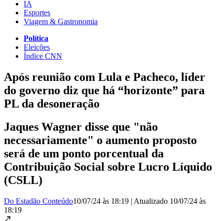
IA
Esportes
Viagem & Gastronomia
Política
Eleições
Índice CNN
Após reunião com Lula e Pacheco, líder
do governo diz que há “horizonte” para
PL da desoneração
Jaques Wagner disse que "não
necessariamente" o aumento proposto
será de um ponto porcentual da
Contribuição Social sobre Lucro Líquido
(CSLL)
Do Estadão Conteúdo
10/07/24 às 18:19
|
Atualizado
10/07/24 às
18:19