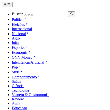
Buscar
Política
Eleições
Internacional
Nacional
Agro
Infra
Esportes
Economia
CNN Money
Inteligência Artificial
Pop
Style
Comportamento
Saúde
Ciência
Tecnologia
Viagem & Gastronomia
Review
Auto
Educação