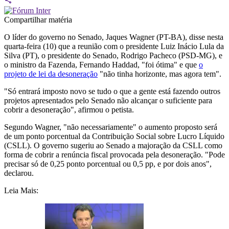
Compartilhar matéria
O líder do governo no Senado, Jaques Wagner (PT-BA), disse nesta
quarta-feira (10) que a reunião com o presidente Luiz Inácio Lula da
Silva (PT), o presidente do Senado, Rodrigo Pacheco (PSD-MG), e
o ministro da Fazenda, Fernando Haddad, "foi ótima" e que
o
projeto de lei da desoneração
"não tinha horizonte, mas agora tem".
"Só entrará imposto novo se tudo o que a gente está fazendo outros
projetos apresentados pelo Senado não alcançar o suficiente para
cobrir a desoneração", afirmou o petista.
Segundo Wagner, "não necessariamente" o aumento proposto será
de um ponto porcentual da Contribuição Social sobre Lucro Líquido
(CSLL). O governo sugeriu ao Senado a majoração da CSLL como
forma de cobrir a renúncia fiscal provocada pela desoneração. "Pode
precisar só de 0,25 ponto porcentual ou 0,5 pp, e por dois anos",
declarou.
Leia Mais: