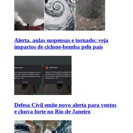
Alerta, aulas suspensas e tornado: veja
impactos de ciclone-bomba pelo país
Defesa Civil emite novo alerta para ventos
e chuva forte no Rio de Janeiro