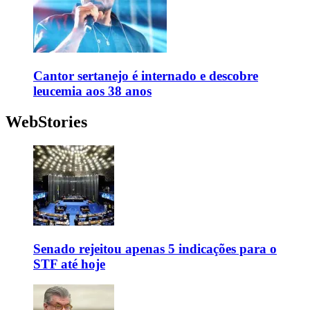
Cantor sertanejo é internado e descobre
leucemia aos 38 anos
WebStories
Senado rejeitou apenas 5 indicações para o
STF até hoje