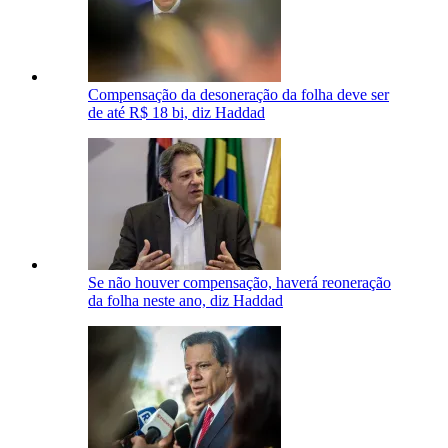
Compensação da desoneração da folha deve ser
de até R$ 18 bi, diz Haddad
Se não houver compensação, haverá reoneração
da folha neste ano, diz Haddad