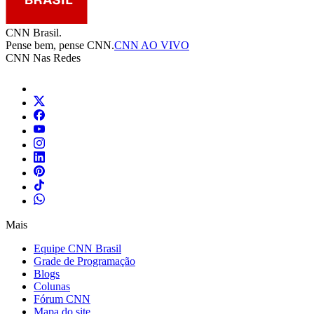
CNN Brasil.
Pense bem, pense CNN.
CNN AO VIVO
CNN Nas Redes
Mais
Equipe CNN Brasil
Grade de Programação
Blogs
Colunas
Fórum CNN
Mapa do site