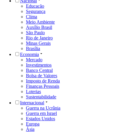
Nacional
Educação
Segurança
Clima
Meio Ambiente
Auxílio Brasil
São Paulo
Rio de Janeiro
Minas Gerais
Brasília
Economia
Mercado
Investimentos
Banco Central
Bolsa de Valores
Imposto de Renda
Finanças Pessoais
Loterias
Sustentabilidade
Internacional
Guerra na Ucrânia
Guerra em Israel
Estados Unidos
Europa
Ásia