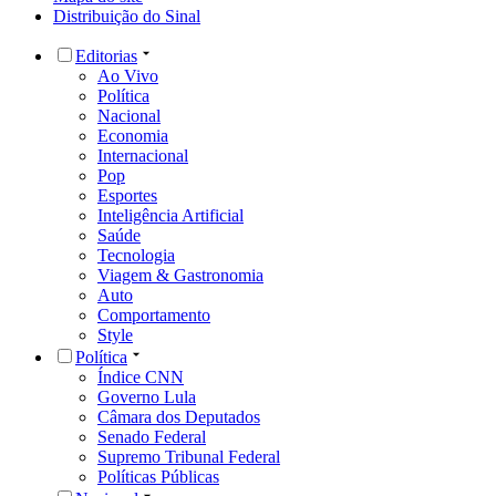
Distribuição do Sinal
Editorias
Ao Vivo
Política
Nacional
Economia
Internacional
Pop
Esportes
Inteligência Artificial
Saúde
Tecnologia
Viagem & Gastronomia
Auto
Comportamento
Style
Política
Índice CNN
Governo Lula
Câmara dos Deputados
Senado Federal
Supremo Tribunal Federal
Políticas Públicas