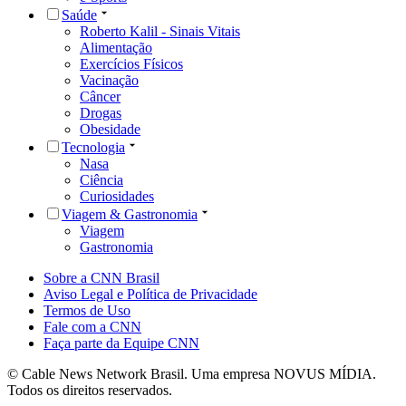
Saúde
Roberto Kalil - Sinais Vitais
Alimentação
Exercícios Físicos
Vacinação
Câncer
Drogas
Obesidade
Tecnologia
Nasa
Ciência
Curiosidades
Viagem & Gastronomia
Viagem
Gastronomia
Sobre a CNN Brasil
Aviso Legal e Política de Privacidade
Termos de Uso
Fale com a CNN
Faça parte da Equipe CNN
© Cable News Network Brasil. Uma empresa NOVUS MÍDIA.
Todos os direitos reservados.