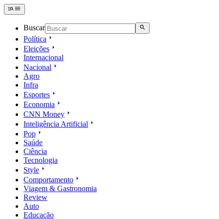
Buscar
Política
Eleições
Internacional
Nacional
Agro
Infra
Esportes
Economia
CNN Money
Inteligência Artificial
Pop
Saúde
Ciência
Tecnologia
Style
Comportamento
Viagem & Gastronomia
Review
Auto
Educação