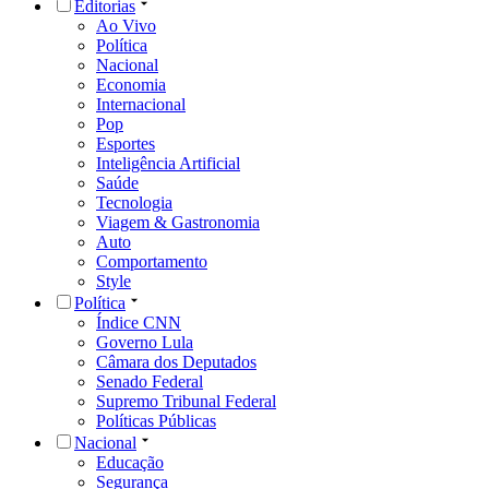
Editorias
Ao Vivo
Política
Nacional
Economia
Internacional
Pop
Esportes
Inteligência Artificial
Saúde
Tecnologia
Viagem & Gastronomia
Auto
Comportamento
Style
Política
Índice CNN
Governo Lula
Câmara dos Deputados
Senado Federal
Supremo Tribunal Federal
Políticas Públicas
Nacional
Educação
Segurança