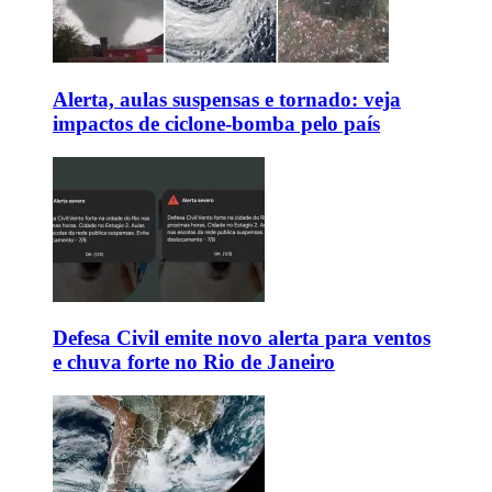
Alerta, aulas suspensas e tornado: veja
impactos de ciclone-bomba pelo país
Defesa Civil emite novo alerta para ventos
e chuva forte no Rio de Janeiro