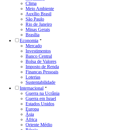
Clima
Meio Ambiente
Auxílio Brasil
São Paulo
Rio de Janeiro
Minas Gerais
Brasília
Economia
Mercado
Investimentos
Banco Central
Bolsa de Valores
Imposto de Renda
Finanças Pessoais
Loterias
Sustentabilidade
Internacional
Guerra na Ucrânia
Guerra em Israel
Estados Unidos
Europa
Ásia
África
Oriente Médio
Rússia