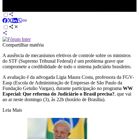
Falta controle no STF e crise afeta todo o Judiciário, diz advogada |
WW Especial
Compartilhar matéria
A ausência de mecanismos efetivos de controle sobre os ministros
do STF (Supremo Tribunal Federal) é um problema grave que
compromete a credibilidade de todo o sistema judiciário brasileiro.
A avaliação é da advogada Ligia Maura Costa, professora da FGV-
Easp (Escola de Administração de Empresas de São Paulo da
Fundação Getulio Vargas), durante participação no programa
WW
Especial: Que reforma do Judiciário o Brasil precisa?
, que vai
ao ar neste domingo (3), às 22h (horário de Brasília).
Leia Mais