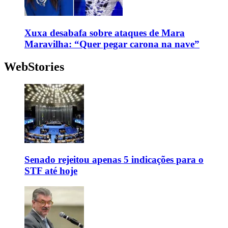
Xuxa desabafa sobre ataques de Mara
Maravilha: “Quer pegar carona na nave”
WebStories
Senado rejeitou apenas 5 indicações para o
STF até hoje