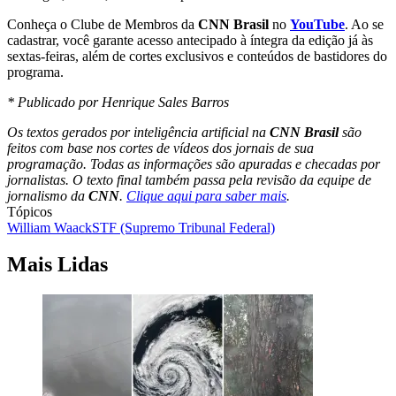
Conheça o Clube de Membros da
CNN Brasil
no
YouTube
. Ao se
cadastrar, você garante acesso antecipado à íntegra da edição já às
sextas-feiras, além de cortes exclusivos e conteúdos de bastidores do
programa.
* Publicado por Henrique Sales Barros
Os textos gerados por inteligência artificial na
CNN Brasil
são
feitos com base nos cortes de vídeos dos jornais de sua
programação. Todas as informações são apuradas e checadas por
jornalistas. O texto final também passa pela revisão da equipe de
jornalismo da
CNN
.
Clique aqui para saber mais
.
Tópicos
William Waack
STF (Supremo Tribunal Federal)
Mais Lidas