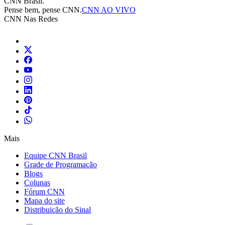
CNN Brasil.
Pense bem, pense CNN.
CNN AO VIVO
CNN Nas Redes
Mais
Equipe CNN Brasil
Grade de Programação
Blogs
Colunas
Fórum CNN
Mapa do site
Distribuição do Sinal