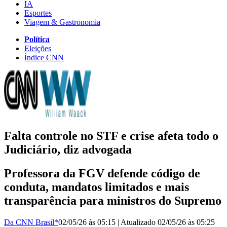
IA
Esportes
Viagem & Gastronomia
Política
Eleições
Índice CNN
Falta controle no STF e crise afeta todo o
Judiciário, diz advogada
Professora da FGV defende código de
conduta, mandatos limitados e mais
transparência para ministros do Supremo
Da CNN Brasil*
02/05/26 às 05:15
|
Atualizado
02/05/26 às 05:25