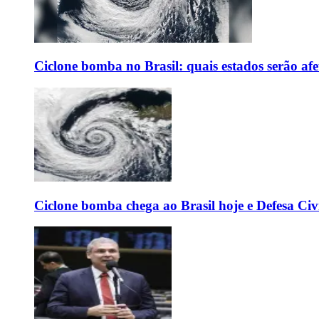
Ciclone bomba no Brasil: quais estados serão af
Ciclone bomba chega ao Brasil hoje e Defesa Civi