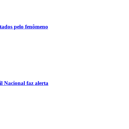
etados pelo fenômeno
l Nacional faz alerta