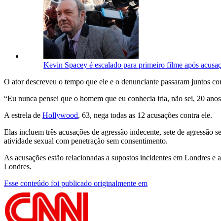
Kevin Spacey é escalado para primeiro filme após acusaç
O ator descreveu o tempo que ele e o denunciante passaram juntos com
“Eu nunca pensei que o homem que eu conhecia iria, não sei, 20 anos 
A estrela de
Hollywood
, 63, nega todas as 12 acusações contra ele.
Elas incluem três acusações de agressão indecente, sete de agressão 
atividade sexual com penetração sem consentimento.
As acusações estão relacionadas a supostos incidentes em Londres e a
Londres.
Esse conteúdo foi publicado originalmente em