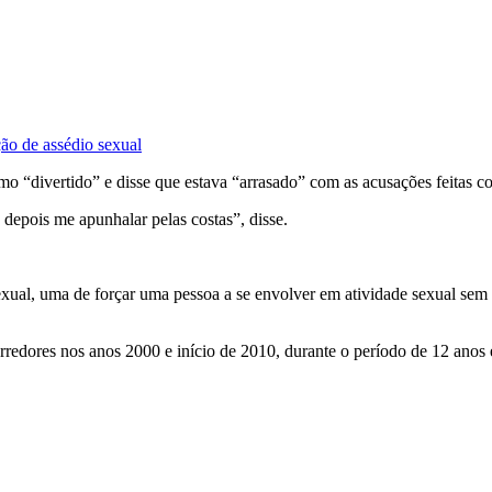
ão de assédio sexual
o “divertido” e disse que estava “arrasado” com as acusações feitas co
depois me apunhalar pelas costas”, disse.
sexual, uma de forçar uma pessoa a se envolver em atividade sexual sem
rredores nos anos 2000 e início de 2010, durante o período de 12 anos 