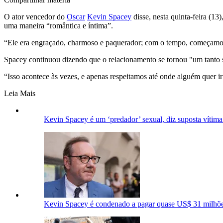
O ator vencedor do
Oscar
Kevin Spacey
disse, nesta quinta-feira (1
uma maneira “romântica e íntima”.
“Ele era engraçado, charmoso e paquerador; com o tempo, começamos.
Spacey continuou dizendo que o relacionamento se tornou "um tanto se
“Isso acontece às vezes, e apenas respeitamos até onde alguém quer ir
Leia Mais
Kevin Spacey é um ‘predador’ sexual, diz suposta vítima
Kevin Spacey é condenado a pagar quase US$ 31 milhõe