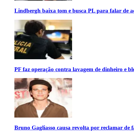
Lindbergh baixa tom e busca PL para falar de ac
PF faz operação contra lavagem de dinheiro e b
Bruno Gagliasso causa revolta por reclamar de f