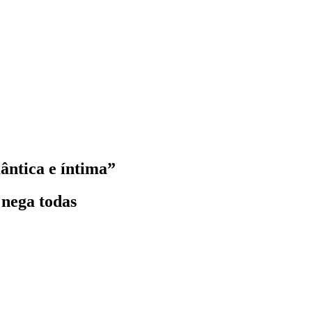
ântica e íntima”
 nega todas