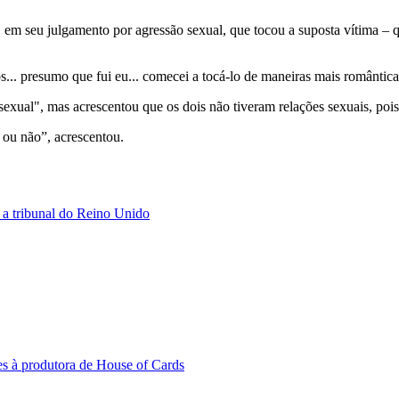
3), em seu julgamento por agressão sexual, que tocou a suposta vítima –
.. presumo que fui eu... comecei a tocá-lo de maneiras mais romântic
xual", mas acrescentou que os dois não tiveram relações sexuais, pois 
 ou não”, acrescentou.
 a tribunal do Reino Unido
s à produtora de House of Cards