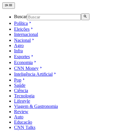
Buscar
Política
Eleições
Internacional
Nacional
Agro
Infra
Esportes
Economia
CNN Money
Inteligência Artificial
Pop
Saúde
Ciência
Tecnologia
Lifestyle
Viagem & Gastronomia
Review
Auto
Educação
CNN Talks