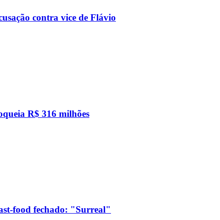
usação contra vice de Flávio
loqueia R$ 316 milhões
ast-food fechado: "Surreal"