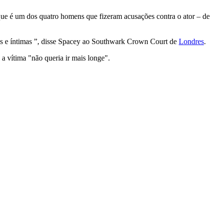
 que é um dos quatro homens que fizeram acusações contra o ator – de
as e íntimas ”, disse Spacey ao Southwark Crown Court de
Londres
.
a vítima "não queria ir mais longe".