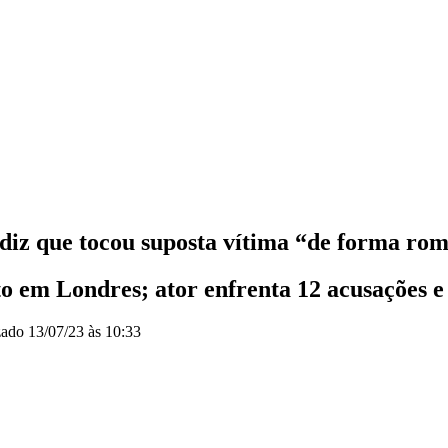
diz que tocou suposta vítima “de forma rom
o em Londres; ator enfrenta 12 acusações e
zado
13/07/23 às 10:33