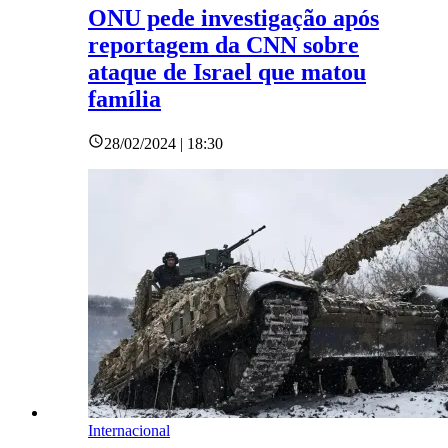
ONU pede investigação após
reportagem da CNN sobre
ataque de Israel que matou
família
28/02/2024 | 18:30
Internacional