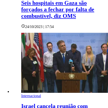
Seis hospitais em Gaza são
forçados a fechar por falta de
combustível, diz OMS
24/10/2023 | 17:54
Internacional
Israel cancela reunião com