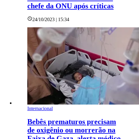
chefe da ONU após críticas
24/10/2023 | 15:34
Internacional
Bebês prematuros precisam
de oxigênio ou morrerão na
Faixa de Gaza, alerta médico