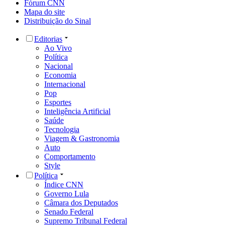
Fórum CNN
Mapa do site
Distribuição do Sinal
Editorias
Ao Vivo
Política
Nacional
Economia
Internacional
Pop
Esportes
Inteligência Artificial
Saúde
Tecnologia
Viagem & Gastronomia
Auto
Comportamento
Style
Política
Índice CNN
Governo Lula
Câmara dos Deputados
Senado Federal
Supremo Tribunal Federal