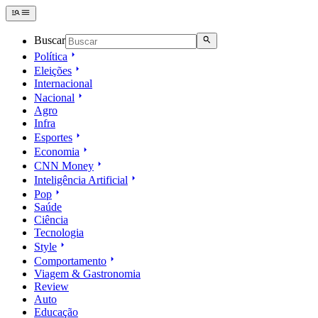
Buscar
Política
Eleições
Internacional
Nacional
Agro
Infra
Esportes
Economia
CNN Money
Inteligência Artificial
Pop
Saúde
Ciência
Tecnologia
Style
Comportamento
Viagem & Gastronomia
Review
Auto
Educação