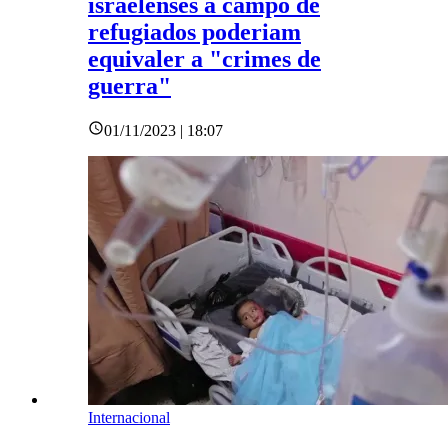
israelenses a campo de
refugiados poderiam
equivaler a "crimes de
guerra"
01/11/2023 | 18:07
Internacional