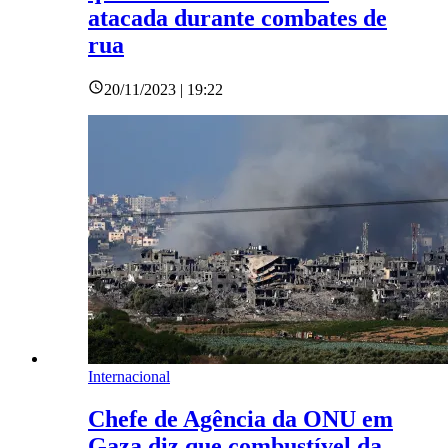
atacada durante combates de
rua
20/11/2023 | 19:22
Internacional
Chefe de Agência da ONU em
Gaza diz que combustível da