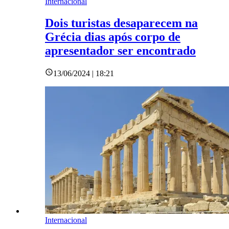
Internacional
Dois turistas desaparecem na
Grécia dias após corpo de
apresentador ser encontrado
13/06/2024 | 18:21
Internacional