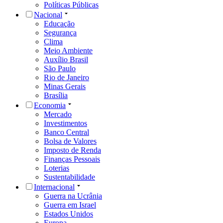
Políticas Públicas
Nacional
Educação
Segurança
Clima
Meio Ambiente
Auxílio Brasil
São Paulo
Rio de Janeiro
Minas Gerais
Brasília
Economia
Mercado
Investimentos
Banco Central
Bolsa de Valores
Imposto de Renda
Finanças Pessoais
Loterias
Sustentabilidade
Internacional
Guerra na Ucrânia
Guerra em Israel
Estados Unidos
Europa