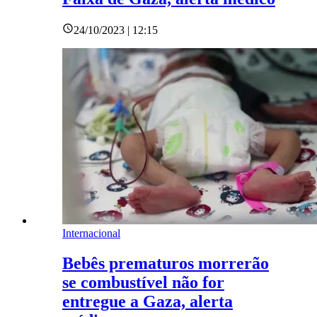
24/10/2023 | 12:15
Internacional
Bebês prematuros morrerão
se combustível não for
entregue a Gaza, alerta