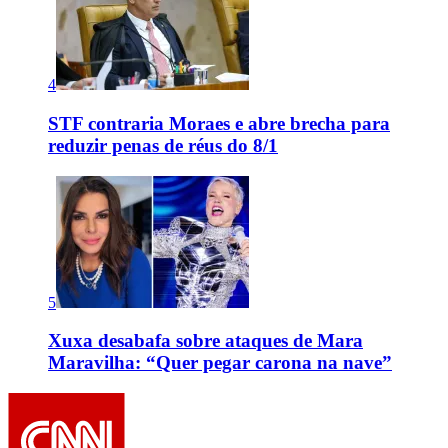
4
STF contraria Moraes e abre brecha para
reduzir penas de réus do 8/1
5
Xuxa desabafa sobre ataques de Mara
Maravilha: “Quer pegar carona na nave”