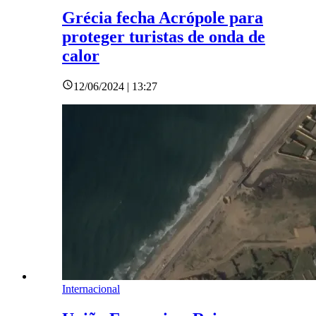
Grécia fecha Acrópole para
proteger turistas de onda de
calor
12/06/2024 | 13:27
Internacional