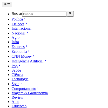
Buscar
Política
Eleições
Internacional
Nacional
Agro
Infra
Esportes
Economia
CNN Money
Inteligência Artificial
Pop
Saúde
Ciência
Tecnologia
Style
Comportamento
Viagem & Gastronomia
Review
Auto
Educação