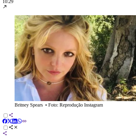
10:29
Britney Spears
•
Foto: Reprodução Instagram