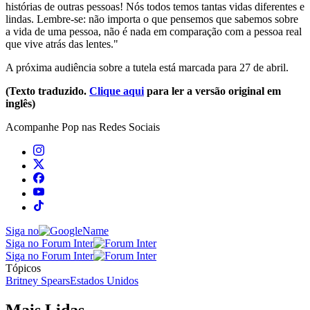
histórias de outras pessoas! Nós todos temos tantas vidas diferentes e
lindas. Lembre-se: não importa o que pensemos que sabemos sobre
a vida de uma pessoa, não é nada em comparação com a pessoa real
que vive atrás das lentes."
A próxima audiência sobre a tutela está marcada para 27 de abril.
(Texto traduzido.
Clique aqui
para ler a versão original em
inglês)
Acompanhe
Pop
nas Redes Sociais
Siga no
Siga no Forum Inter
Siga no Forum Inter
Tópicos
Britney Spears
Estados Unidos
Mais Lidas