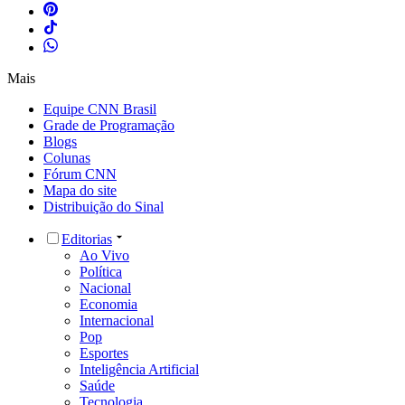
Mais
Equipe CNN Brasil
Grade de Programação
Blogs
Colunas
Fórum CNN
Mapa do site
Distribuição do Sinal
Editorias
Ao Vivo
Política
Nacional
Economia
Internacional
Pop
Esportes
Inteligência Artificial
Saúde
Tecnologia