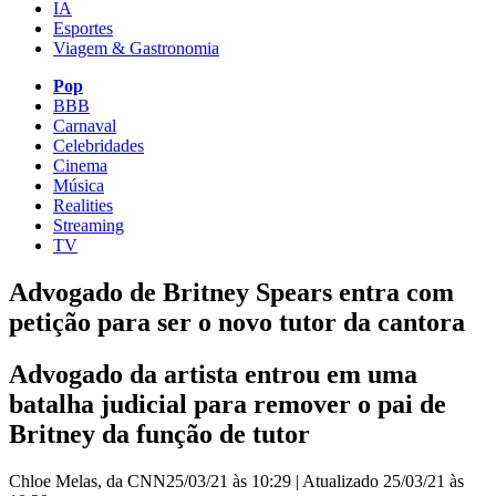
IA
Esportes
Viagem & Gastronomia
Pop
BBB
Carnaval
Celebridades
Cinema
Música
Realities
Streaming
TV
Advogado de Britney Spears entra com
petição para ser o novo tutor da cantora
Advogado da artista entrou em uma
batalha judicial para remover o pai de
Britney da função de tutor
Chloe Melas, da CNN
25/03/21 às 10:29
|
Atualizado
25/03/21 às