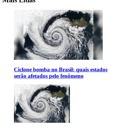
Ciclone bomba no Brasil: quais estados
serão afetados pelo fenômeno