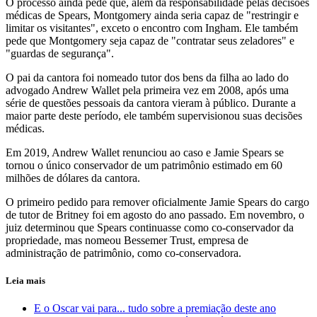
O processo ainda pede que, além da responsabilidade pelas decisões
médicas de Spears, Montgomery ainda seria capaz de "restringir e
limitar os visitantes", exceto o encontro com Ingham. Ele também
pede que Montgomery seja capaz de "contratar seus zeladores" e
"guardas de segurança".
O pai da cantora foi nomeado tutor dos bens da filha ao lado do
advogado Andrew Wallet pela primeira vez em 2008, após uma
série de questões pessoais da cantora vieram à público. Durante a
maior parte deste período, ele também supervisionou suas decisões
médicas.
Em 2019, Andrew Wallet renunciou ao caso e Jamie Spears se
tornou o único conservador de um patrimônio estimado em 60
milhões de dólares da cantora.
O primeiro pedido para remover oficialmente Jamie Spears do cargo
de tutor de Britney foi em agosto do ano passado. Em novembro, o
juiz determinou que Spears continuasse como co-conservador da
propriedade, mas nomeou Bessemer Trust, empresa de
administração de patrimônio, como co-conservadora.
Leia mais
E o Oscar vai para... tudo sobre a premiação deste ano