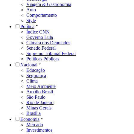
Viagem & Gastronomia
Auto
Comportamento
Style
Política
Índice CNN
Governo Lula
Câmara dos Deputados
Senado Federal
Supremo Tribunal Federal
Políticas Públicas
Nacional
Educação
Segurança
Clima
Meio Ambiente
Auxílio Brasil
São Paulo
Rio de Janeiro
Minas Gerais
Brasília
Economia
Mercado
Investimentos