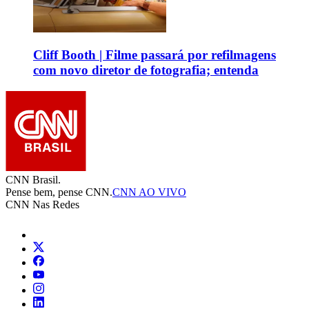
Cliff Booth | Filme passará por refilmagens
com novo diretor de fotografia; entenda
CNN Brasil.
Pense bem, pense CNN.
CNN AO VIVO
CNN Nas Redes