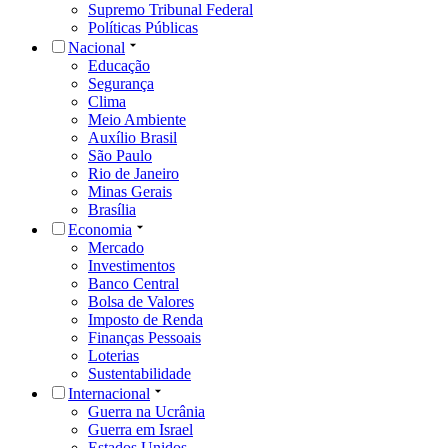
Supremo Tribunal Federal
Políticas Públicas
Nacional
Educação
Segurança
Clima
Meio Ambiente
Auxílio Brasil
São Paulo
Rio de Janeiro
Minas Gerais
Brasília
Economia
Mercado
Investimentos
Banco Central
Bolsa de Valores
Imposto de Renda
Finanças Pessoais
Loterias
Sustentabilidade
Internacional
Guerra na Ucrânia
Guerra em Israel
Estados Unidos