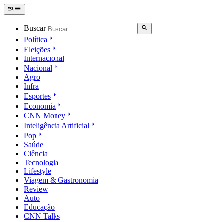
Buscar
Política
Eleições
Internacional
Nacional
Agro
Infra
Esportes
Economia
CNN Money
Inteligência Artificial
Pop
Saúde
Ciência
Tecnologia
Lifestyle
Viagem & Gastronomia
Review
Auto
Educação
CNN Talks