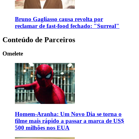
Bruno Gagliasso causa revolta por
reclamar de fast-food fechado: "Surreal"
Conteúdo de Parceiros
Omelete
Homem-Aranha: Um Novo Dia se torna o
filme mais rápido a passar a marca de US$
500 milhões nos EUA