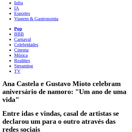
Infra
IA
Esportes
Viagem & Gastronomia
Pop
BBB
Carnaval
Celebridades
Cinema
Música
Realities
Streaming
TV
Ana Castela e Gustavo Mioto celebram
aniversário de namoro: "Um ano de uma
vida"
Entre idas e vindas, casal de artistas se
declarou um para o outro através das
redes sociais