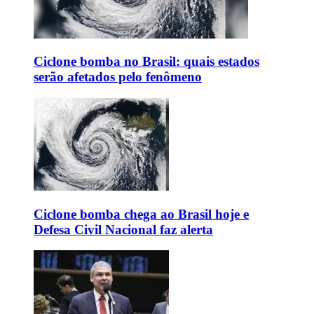
Ciclone bomba no Brasil: quais estados
serão afetados pelo fenômeno
Ciclone bomba chega ao Brasil hoje e
Defesa Civil Nacional faz alerta