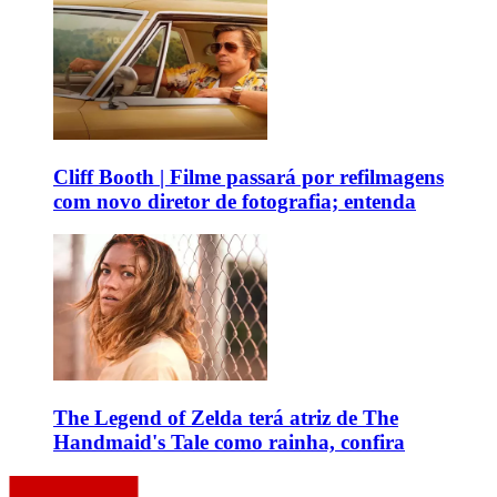
Cliff Booth | Filme passará por refilmagens
com novo diretor de fotografia; entenda
The Legend of Zelda terá atriz de The
Handmaid's Tale como rainha, confira