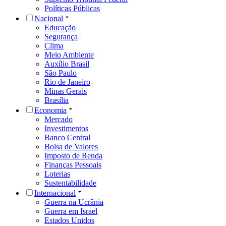
Políticas Públicas
Nacional
Educação
Segurança
Clima
Meio Ambiente
Auxílio Brasil
São Paulo
Rio de Janeiro
Minas Gerais
Brasília
Economia
Mercado
Investimentos
Banco Central
Bolsa de Valores
Imposto de Renda
Finanças Pessoais
Loterias
Sustentabilidade
Internacional
Guerra na Ucrânia
Guerra em Israel
Estados Unidos