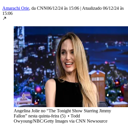
Amarachi Orie
, da CNN
06/12/24 às 15:06
|
Atualizado
06/12/24 às
15:06
Angelina Jolie no “The Tonight Show Starring Jimmy
Fallon” nesta quinta-feira (5)
•
Todd
Owyoung/NBC/Getty Images via CNN Newsource