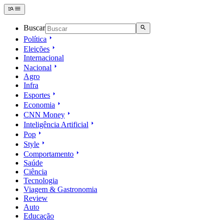
Buscar
Política
Eleições
Internacional
Nacional
Agro
Infra
Esportes
Economia
CNN Money
Inteligência Artificial
Pop
Style
Comportamento
Saúde
Ciência
Tecnologia
Viagem & Gastronomia
Review
Auto
Educação