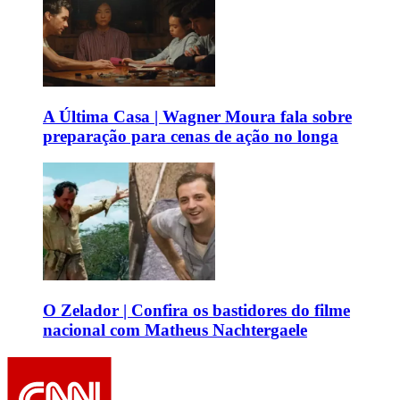
A Última Casa | Wagner Moura fala sobre
preparação para cenas de ação no longa
O Zelador | Confira os bastidores do filme
nacional com Matheus Nachtergaele