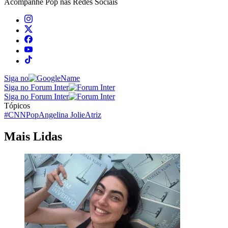
Acompanhe
Pop
nas Redes Sociais
Siga no
Siga no Forum Inter
Siga no Forum Inter
Tópicos
#CNNPop
Angelina Jolie
Atriz
Mais Lidas