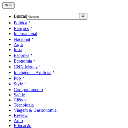
Buscar
Política
Eleições
Internacional
Nacional
Agro
Infra
Esportes
Economia
CNN Money
Inteligência Artificial
Pop
Style
Comportamento
Saúde
Ciência
Tecnologia
Viagem & Gastronomia
Review
Auto
Educação