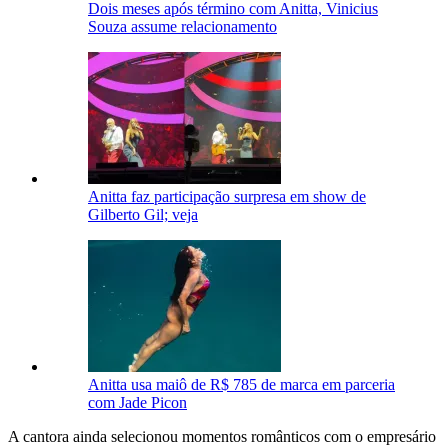
Dois meses após término com Anitta, Vinicius
Souza assume relacionamento
Anitta faz participação surpresa em show de
Gilberto Gil; veja
Anitta usa maiô de R$ 785 de marca em parceria
com Jade Picon
A cantora ainda selecionou momentos românticos com o empresário