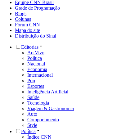
Equipe CNN Brasil
Grade de Programação
Blogs
Colunas
Fórum CNN
Mapa do site
Distribuição do Sinal
Editorias
Ao Vivo
Política
Nacional
Economia
Internacional
Pop
Esportes
Inteligência Artificial
Saúde
Tecnologia
Viagem & Gastronomia
Auto
Comportamento
Style
Política
Índice CNN