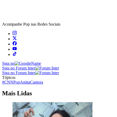
Acompanhe
Pop
nas Redes Sociais
Siga no
Siga no Forum Inter
Siga no Forum Inter
Tópicos
#CNNPop
Anitta
Cantora
Mais Lidas