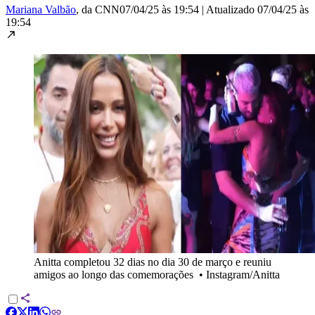
Mariana Valbão
, da CNN
07/04/25 às 19:54
|
Atualizado
07/04/25 às
19:54
Anitta completou 32 dias no dia 30 de março e reuniu
amigos ao longo das comemorações
•
Instagram/Anitta