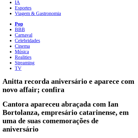
IA
Esportes
Viagem & Gastronomia
Pop
BBB
Carnaval
Celebridades
Cinema
Música
Realities
Streaming
TV
Anitta recorda aniversário e aparece com
novo affair; confira
Cantora apareceu abraçada com Ian
Bortolanza, empresário catarinense, em
uma de suas comemorações de
aniversário