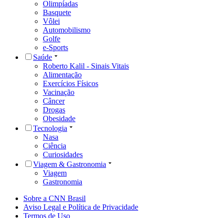
Olimpíadas
Basquete
Vôlei
Automobilismo
Golfe
e-Sports
Saúde
Roberto Kalil - Sinais Vitais
Alimentação
Exercícios Físicos
Vacinação
Câncer
Drogas
Obesidade
Tecnologia
Nasa
Ciência
Curiosidades
Viagem & Gastronomia
Viagem
Gastronomia
Sobre a CNN Brasil
Aviso Legal e Política de Privacidade
Termos de Uso