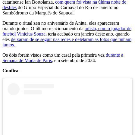
catarinense Ian Bortolanza,
com quem foi vista na última noite de
desfiles
do Grupo Especial do Carnaval do Rio de Janeiro no
Sambódromo da Marquês de Sapucaí.
Durante o ritual zen no aniversário de Anitta, eles apareceram
orando juntos. O último relacionamento da
artista, com o jogador de
futebol Vinicius Souza
, teria acabado em janeiro deste ano, quando
eles
deixaram de se seguir nas redes e deletaram as fotos que tinham
juntos
.
Os dois foram vistos como um casal pela primeira vez
durante a
Semana de Moda de Paris
, em setembro de 2024.
Confira
: