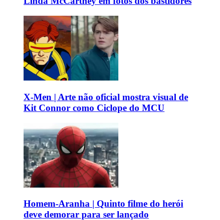
Linda McCartney em fotos dos bastidores
X-Men | Arte não oficial mostra visual de
Kit Connor como Ciclope do MCU
Homem-Aranha | Quinto filme do herói
deve demorar para ser lançado