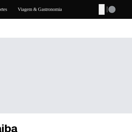
rtes
Viagem & Gastronomia
Buscar
aiba