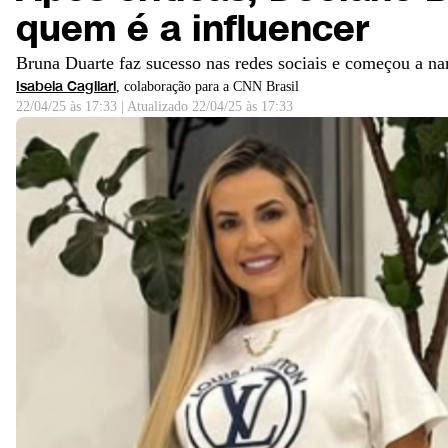
quem é a influencer
Bruna Duarte faz sucesso nas redes sociais e começou a n
Isabela Cagliari
, colaboração para a CNN Brasil
22/04/25 às 17:33
|
Atualizado
22/04/25 às 17:33