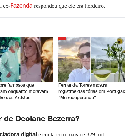
Fazenda
a ex-
respondeu que ele era herdeiro.
bre famosos que
Fernanda Torres mostra
ram enquanto moravam
registros das férias em Portugal:
iro dos Artistas
"Me recuperando"
r de Deolane Bezerra?
ciadora digital
e conta com mais de 829 mil