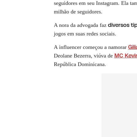
seguidores em seu Instagram. Ela t
milhão de seguidores.
diversos t
A nora da advogada faz
jogos em suas redes sociais.
Gil
A influencer começou a namorar
MC Kevi
Deolane Bezerra, viúva de
República Dominicana.