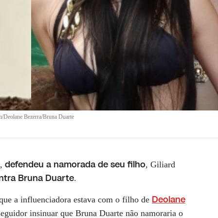
m/Deolane Bezerra/Bruna Duarte
defendeu a namorada de seu filho
,
, Giliard
ontra Bruna Duarte
.
Deolane
que a influenciadora estava com o filho de
seguidor insinuar que Bruna Duarte não namoraria o