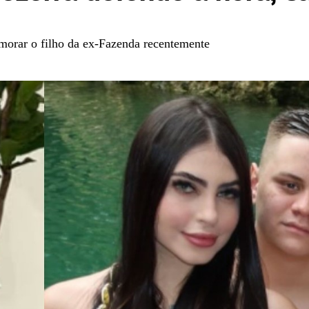
amorar o filho da ex-Fazenda recentemente