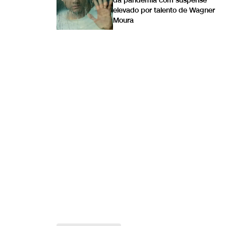
da pandemia com suspense
elevado por talento de Wagner
Moura