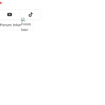
s
 Forum Inter