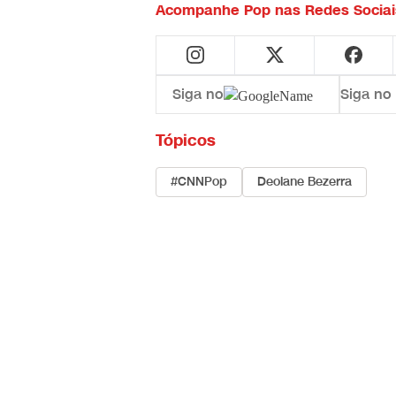
Acompanhe
Pop
nas Redes Sociai
Siga no
Siga no
Tópicos
#CNNPop
Deolane Bezerra