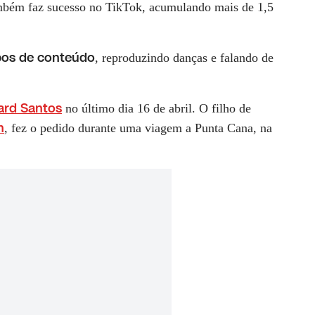
ambém faz sucesso no TikTok, acumulando mais de 1,5
ipos de conteúdo
, reproduzindo danças e falando de
iard Santos
no último dia 16 de abril. O filho de
n
, fez o pedido durante uma viagem a Punta Cana, na