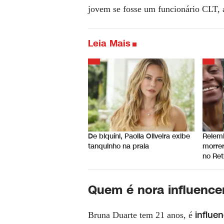
jovem se fosse um funcionário CLT, 
Leia Mais
De biquíni, Paolla Oliveira exibe
Relem
tanquinho na praia
morre
no Ret
Quem é nora influence
influen
Bruna Duarte tem 21 anos, é