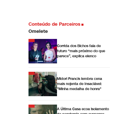
Conteúdo de Parceiros
Omelete
Corrida dos Bichos fala de
futuro “mais próximo do que
parece”, explica elenco
Midori Francis lembra cena
mais nojenta de Insaciável:
"Minha medalha de honra"
A Última Casa ecoa isolamento