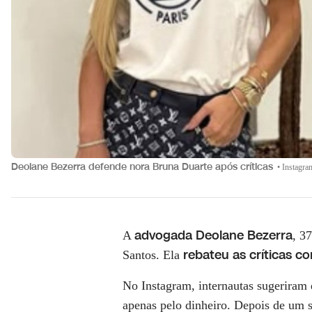
Deolane Bezerra defende nora Bruna Duarte após críticas
•
Instagra
advogada Deolane Bezerra
A
, 37
rebateu as críticas c
Santos. Ela
No Instagram, internautas sugeriram 
apenas pelo dinheiro. Depois de um 