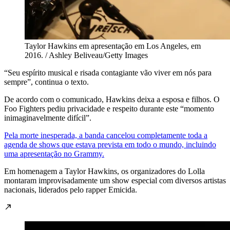
Taylor Hawkins em apresentação em Los Angeles, em
2016. / Ashley Beliveau/Getty Images
“Seu espírito musical e risada contagiante vão viver em nós para
sempre”, continua o texto.
De acordo com o comunicado, Hawkins deixa a esposa e filhos. O
Foo Fighters pediu privacidade e respeito durante este “momento
inimaginavelmente difícil”.
Pela morte inesperada, a banda cancelou completamente toda a
agenda de shows que estava prevista em todo o mundo, incluindo
uma apresentação no Grammy.
Em homenagem a Taylor Hawkins, os organizadores do Lolla
montaram improvisadamente um show especial com diversos artistas
nacionais, liderados pelo rapper Emicida.