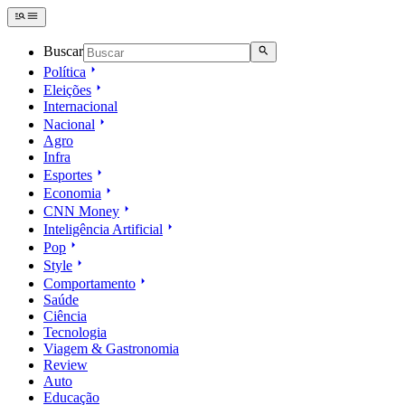
Buscar
Política
Eleições
Internacional
Nacional
Agro
Infra
Esportes
Economia
CNN Money
Inteligência Artificial
Pop
Style
Comportamento
Saúde
Ciência
Tecnologia
Viagem & Gastronomia
Review
Auto
Educação