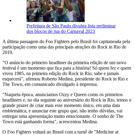
Prefeitura de São Paulo divulga lista preliminar
dos blocos de rua do Carnaval 2023
A última passagem do Foo Fighters pelo Brasil foi capitaneada pela
participação como uma das principais atrações do Rock in Rio de
2019.
"O anúncio do primeiro headliner da primeira edição de um novo
festival é um momento que fica para a história! Só quem fez e quem
viveu 1985, na primeira edição do Rock in Rio, sabe e jamais
esquecerá", afirmou Roberto Medina, presidente do Rock in Rio e
The Town, em comunicado divulgado à imprensa.
"Naquela época, anunciamos Ozzy e Queen como os primeiros
headliners e, no dia seguinte ao aniversário do Rock in Rio, temos o
grande prazer de criar mais esse momento único, em uma data
emblemática, e anunciar este grupo que, não tenho dúvidas, vai
entregar uma apresentação muito emocionante. O sonho de The
Town está ganhando forma", acrescentou Medina.
O Foo Fighters voltará ao Brasil com a turnê de "Medicine at