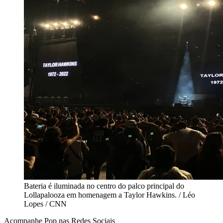
Bateria é iluminada no centro do palco principal do
Lollapalooza em homenagem a Taylor Hawkins. / Léo
Lopes / CNN
Acompanhe
Pop
nas Redes Sociais