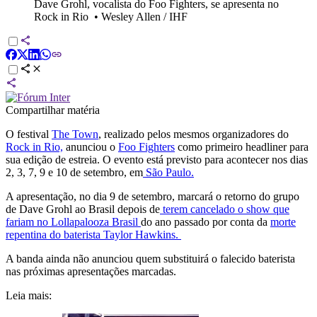
Dave Grohl, vocalista do Foo Fighters, se apresenta no
Rock in Rio
•
Wesley Allen / IHF
Compartilhar matéria
O festival
The Town
, realizado pelos mesmos organizadores do
Rock in Rio,
anunciou o
Foo Fighters
como primeiro headliner para
sua edição de estreia. O evento está previsto para acontecer nos dias
2, 3, 7, 9 e 10 de setembro, em
São Paulo.
A apresentação, no dia 9 de setembro, marcará o retorno do grupo
de Dave Grohl ao Brasil depois de
terem cancelado o show que
fariam no Lollapalooza Brasil
do ano passado por conta da
morte
repentina do baterista Taylor Hawkins.
A banda ainda não anunciou quem substituirá o falecido baterista
nas próximas apresentações marcadas.
Leia mais: