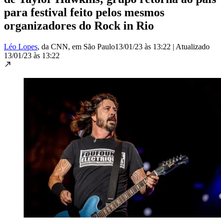
para festival feito pelos mesmos
organizadores do Rock in Rio
Léo Lopes
, da CNN
, em São Paulo
13/01/23 às 13:22
|
Atualizado
13/01/23 às 13:22