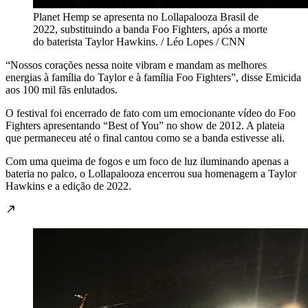
Planet Hemp se apresenta no Lollapalooza Brasil de
2022, substituindo a banda Foo Fighters, após a morte
do baterista Taylor Hawkins. / Léo Lopes / CNN
“Nossos corações nessa noite vibram e mandam as melhores
energias à família do Taylor e à família Foo Fighters”, disse Emicida
aos 100 mil fãs enlutados.
O festival foi encerrado de fato com um emocionante vídeo do Foo
Fighters apresentando “Best of You” no show de 2012. A plateia
que permaneceu até o final cantou como se a banda estivesse ali.
Com uma queima de fogos e um foco de luz iluminando apenas a
bateria no palco, o Lollapalooza encerrou sua homenagem a Taylor
Hawkins e a edição de 2022.