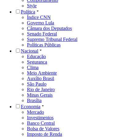
Comportamento
Style
Política
Índice CNN
Governo Lula
Câmara dos Deputados
Senado Federal
Supremo Tribunal Federal
Políticas Públicas
Nacional
Educação
Segurança
Clima
Meio Ambiente
Auxílio Brasil
São Paulo
Rio de Janeiro
Minas Gerais
Brasília
Economia
Mercado
Investimentos
Banco Central
Bolsa de Valores
Imposto de Renda