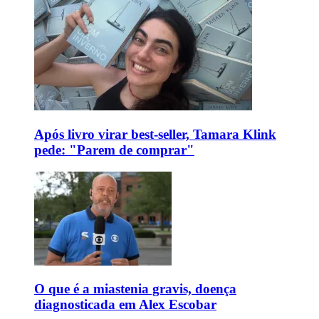
Após livro virar best-seller, Tamara Klink
pede: "Parem de comprar"
O que é a miastenia gravis, doença
diagnosticada em Alex Escobar