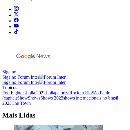
Siga no
Siga no Forum Inter
Siga no Forum Inter
Tópicos
Foo Fighters
Lolla 2022
Lollapalooza
Rock in Rio
São Paulo
(capital)
Show
Shows
Shows 2023
shows internacionais no brasil
2023
The Town
Mais Lidas