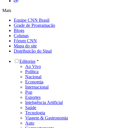
Mais
Equipe CNN Brasil
Grade de Programação
Blogs
Colunas
Fórum CNN
Mapa do site
Distribuição do Sinal
Editorias
Ao Vivo
Política
Nacional
Economia
Internacional
Pop
Esportes
Inteligência Artificial
Saúde
Tecnologia
Viagem & Gastronomia
Auto