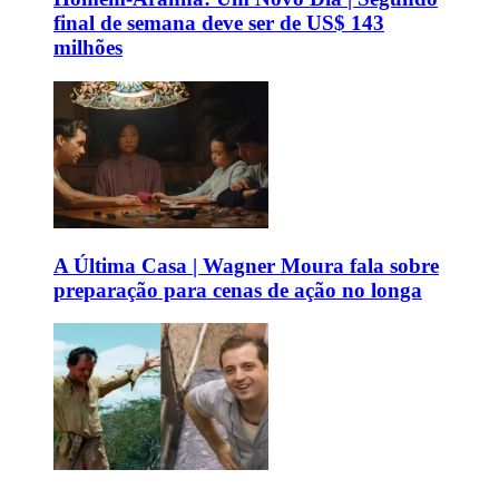
final de semana deve ser de US$ 143
milhões
A Última Casa | Wagner Moura fala sobre
preparação para cenas de ação no longa