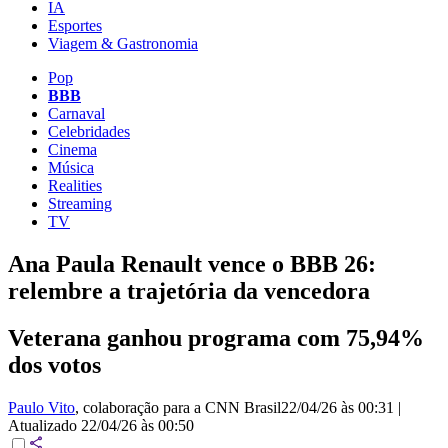
IA
Esportes
Viagem & Gastronomia
Pop
BBB
Carnaval
Celebridades
Cinema
Música
Realities
Streaming
TV
Ana Paula Renault vence o BBB 26:
relembre a trajetória da vencedora
Veterana ganhou programa com 75,94%
dos votos
Paulo Vito
, colaboração para a CNN Brasil
22/04/26 às 00:31
|
Atualizado
22/04/26 às 00:50