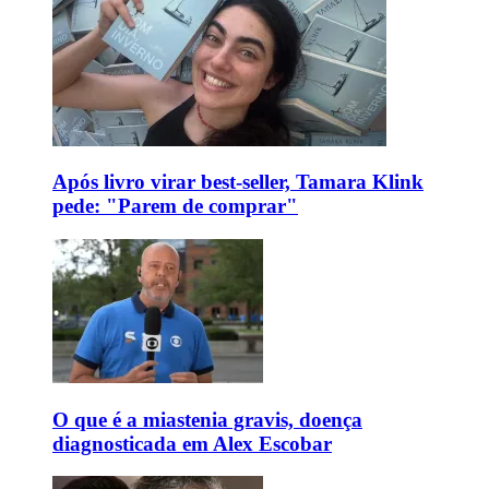
Após livro virar best-seller, Tamara Klink
pede: "Parem de comprar"
O que é a miastenia gravis, doença
diagnosticada em Alex Escobar