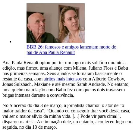
BBB 26: famosos e amigos lamentam morte do
pai de Ana Paula Renault
Ana Paula Renault optou por ter um jogo mais solitário durante a
edição, mas firmou uma aliança com Milena, Juliano Floss e Babu
nas primeiras semanas. Seus aliados se tornaram basicamente o
restante da casa, com
atritos mais intensos
com Alberto Cowboy,
Jonas Sulzbach, Maxiane e até mesmo Sarah Andrade. No entanto,
uma quebra na relação com Babu fez com que os dois travassem
brigas intensas durante a convivência.
No Sincerão do dia 3 de março, a jornalista chamou o ator de "o
maior traidor da casa". "Quando eu conseguir tirar você dessa casa,
vai ser o maior alívio da minha vida. [...] Pode vir para cima!",
disparou o artista. A eliminação dele, no entanto, aconteceu logo em
seguida, no dia 10 de março.