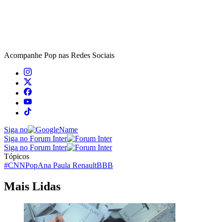
Acompanhe
Pop
nas Redes Sociais
Siga no
Siga no Forum Inter
Siga no Forum Inter
Tópicos
#CNNPop
Ana Paula Renault
BBB
Mais Lidas