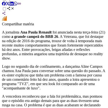
Compartilhar matéria
A jornalista
Ana Paula Renault
foi anunciada nesta terça-feira (21)
como
a grande campeã do BBB 26
. A Veterana, que foi destaque
na edição de 2016 do programa, trouxe de volta à temporada mais
recente muitos comportamentos que foram fortemente repercutidos
há dez anos. Entre provocações, brigas afiadas e reflexões
profundas, a mineira angariou uma trajetória de destaque no reality
show.
Logo no segundo dia de confinamento, a dançarina Aline Campos
chamou Ana Paula para conversar sobre uma questão do passado. A
ex-sister explicou que tinha um problema com a famosa por causa
de um comentário feito há dez anos, quando a loira apresentou o
programa "TVZ", em que seu look foi comparado ao de uma
"acompanhante de luxo".
A vencedora reconheceu que a fala foi problemática, mas pontuou
que o episódio era antigo demais para que as duas tivessem uma
rusga na casa. O problema é que as duas acabaram se declarando