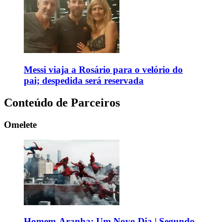
Messi viaja a Rosário para o velório do
pai; despedida será reservada
Conteúdo de Parceiros
Omelete
Homem-Aranha: Um Novo Dia | Segundo