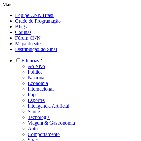
Mais
Equipe CNN Brasil
Grade de Programação
Blogs
Colunas
Fórum CNN
Mapa do site
Distribuição do Sinal
Editorias
Ao Vivo
Política
Nacional
Economia
Internacional
Pop
Esportes
Inteligência Artificial
Saúde
Tecnologia
Viagem & Gastronomia
Auto
Comportamento
Style