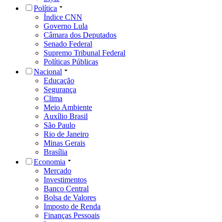
Política
Índice CNN
Governo Lula
Câmara dos Deputados
Senado Federal
Supremo Tribunal Federal
Políticas Públicas
Nacional
Educação
Segurança
Clima
Meio Ambiente
Auxílio Brasil
São Paulo
Rio de Janeiro
Minas Gerais
Brasília
Economia
Mercado
Investimentos
Banco Central
Bolsa de Valores
Imposto de Renda
Finanças Pessoais