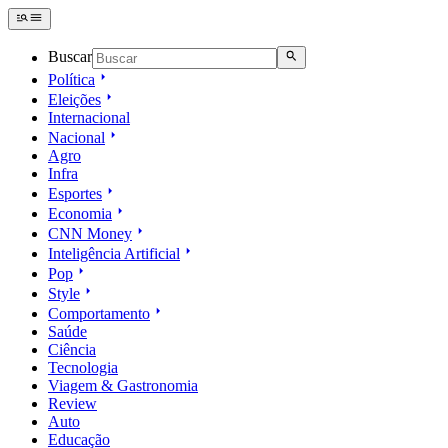
Buscar
Política
Eleições
Internacional
Nacional
Agro
Infra
Esportes
Economia
CNN Money
Inteligência Artificial
Pop
Style
Comportamento
Saúde
Ciência
Tecnologia
Viagem & Gastronomia
Review
Auto
Educação