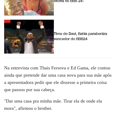
vitória no BBB 24:
Time de Davi, Bahia parabeniza
vencedor do BBB24
Na entrevista com Thais Fersova e Ed Gama, ele contou
ainda que pretende dar uma casa nova para sua mãe após
a apresentadora pedir que ele dissesse a primeira coisa
que passou por sua cabeça.
"Dar uma casa pra minha mãe. Tirar ela de onde ela
mora", afirmou o brother.