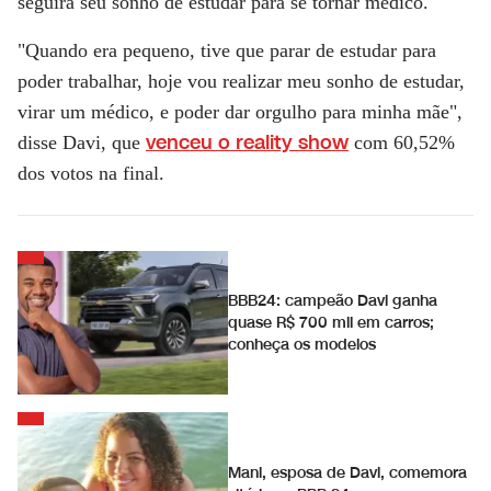
seguirá seu sonho de estudar para se tornar médico.
"Quando era pequeno, tive que parar de estudar para
poder trabalhar, hoje vou realizar meu sonho de estudar,
virar um médico, e poder dar orgulho para minha mãe",
venceu o reality show
disse Davi, que
com 60,52%
dos votos na final.
BBB24: campeão Davi ganha
quase R$ 700 mil em carros;
conheça os modelos
Mani, esposa de Davi, comemora