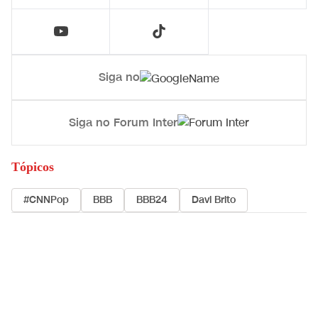
Siga no
Siga no Forum Inter
Tópicos
#CNNPop
BBB
BBB24
Davi Brito