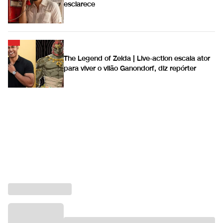
esclarece
The Legend of Zelda | Live-action escala ator
para viver o vilão Ganondorf, diz repórter