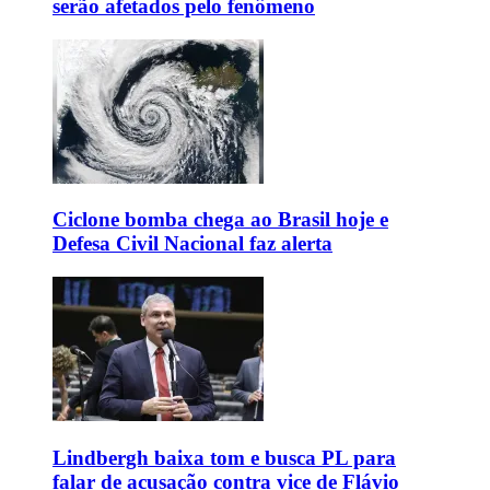
serão afetados pelo fenômeno
Ciclone bomba chega ao Brasil hoje e
Defesa Civil Nacional faz alerta
Lindbergh baixa tom e busca PL para
falar de acusação contra vice de Flávio