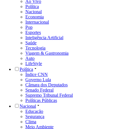
Ao Vivo
Política
Nacional
Economia
Internacional
Pop
Esportes
Inteligência Artificial
Saúde
Tecnologia
Viagem & Gastronomia
Auto
LifeStyle
Política
Índice CNN
Governo Lula
Câmara dos Deputados
Senado Federal
Supremo Tribunal Federal
Políticas Públicas
Nacional
Educação
Segurança
Clima
Meio Ambiente