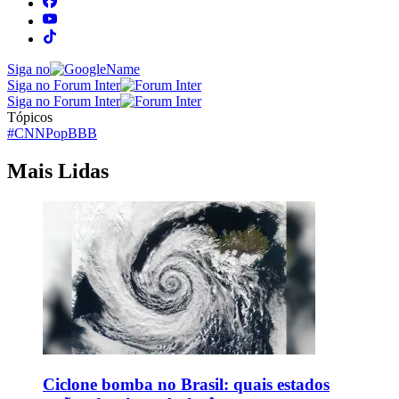
Siga no
Siga no Forum Inter
Siga no Forum Inter
Tópicos
#CNNPop
BBB
Mais Lidas
Ciclone bomba no Brasil: quais estados