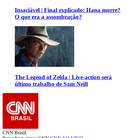
Insaciável | Final explicado: Hana morre?
O que era a assombração?
The Legend of Zelda | Live-action será
último trabalho de Sam Neill
CNN Brasil.