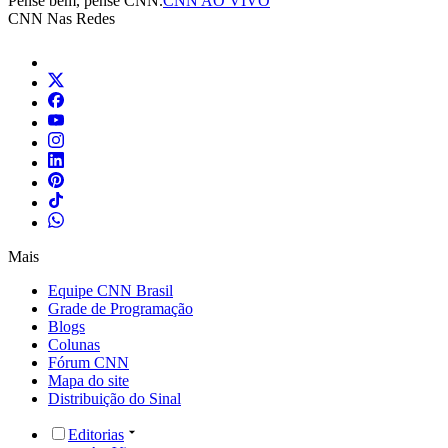
Pense bem, pense CNN.
CNN AO VIVO
CNN Nas Redes
Mais
Equipe CNN Brasil
Grade de Programação
Blogs
Colunas
Fórum CNN
Mapa do site
Distribuição do Sinal
Editorias