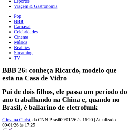
Esportes
Viagem & Gastronomia
Pop
BBB
Carnaval
Celebridades
Cinema
Música
Realities
Streaming
TV
BBB 26: conheça Ricardo, modelo que
está na Casa de Vidro
Pai de dois filhos, ele passa um período do
ano trabalhando na China e, quando no
Brasil, é bailarino de eletrofunk
Giovana Christ
, da CNN Brasil
09/01/26 às 16:20
|
Atualizado
09/01/26 às 17:25