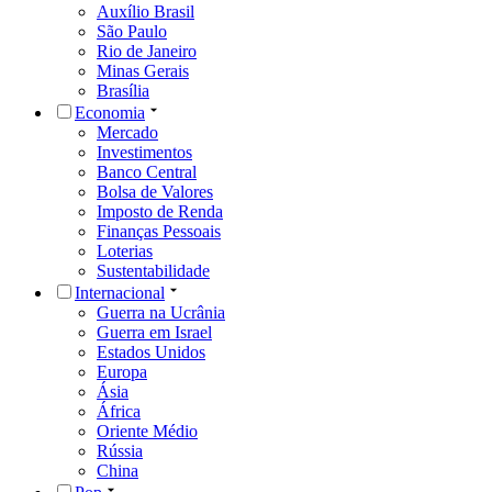
Auxílio Brasil
São Paulo
Rio de Janeiro
Minas Gerais
Brasília
Economia
Mercado
Investimentos
Banco Central
Bolsa de Valores
Imposto de Renda
Finanças Pessoais
Loterias
Sustentabilidade
Internacional
Guerra na Ucrânia
Guerra em Israel
Estados Unidos
Europa
Ásia
África
Oriente Médio
Rússia
China