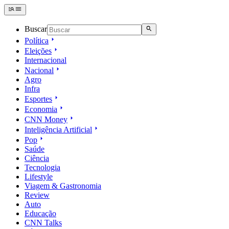
Buscar
Política
Eleições
Internacional
Nacional
Agro
Infra
Esportes
Economia
CNN Money
Inteligência Artificial
Pop
Saúde
Ciência
Tecnologia
Lifestyle
Viagem & Gastronomia
Review
Auto
Educação
CNN Talks