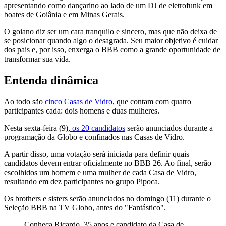
apresentando como dançarino ao lado de um DJ de eletrofunk em
boates de Goiânia e em Minas Gerais.
O goiano diz ser um cara tranquilo e sincero, mas que não deixa de
se posicionar quando algo o desagrada. Seu maior objetivo é cuidar
dos pais e, por isso, enxerga o BBB como a grande oportunidade de
transformar sua vida.
Entenda dinâmica
Ao todo são
cinco Casas de Vidro
, que contam com quatro
participantes cada: dois homens e duas mulheres.
Nesta sexta-feira (9),
os 20 candidatos
serão anunciados durante a
programação da Globo e confinados nas Casas de Vidro.
A partir disso, uma votação será iniciada para definir quais
candidatos devem entrar oficialmente no BBB 26. Ao final, serão
escolhidos um homem e uma mulher de cada Casa de Vidro,
resultando em dez participantes no grupo Pipoca.
Os brothers e sisters serão anunciados no domingo (11) durante o
Seleção BBB na TV Globo, antes do "Fantástico".
Conheça Ricardo, 35 anos e candidato da Casa de