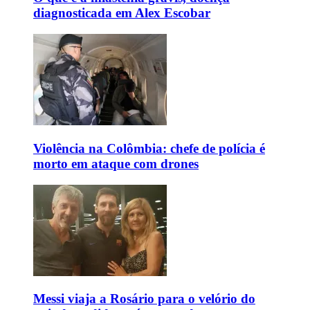
diagnosticada em Alex Escobar
Violência na Colômbia: chefe de polícia é
morto em ataque com drones
Messi viaja a Rosário para o velório do