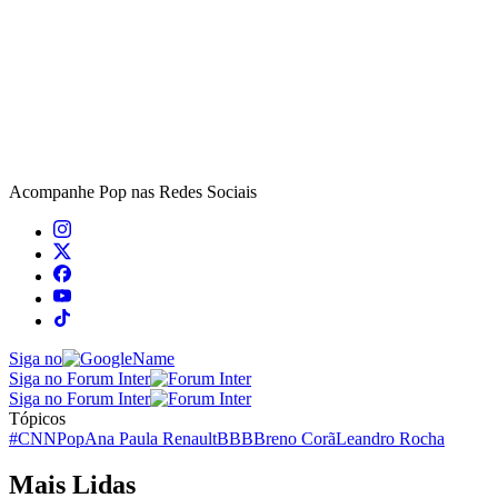
Acompanhe
Pop
nas Redes Sociais
Siga no
Siga no Forum Inter
Siga no Forum Inter
Tópicos
#CNNPop
Ana Paula Renault
BBB
Breno Corã
Leandro Rocha
Mais Lidas