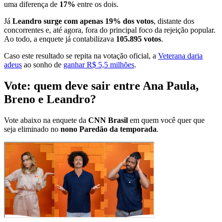
uma diferença de
17%
entre os dois.
Já
Leandro
surge com apenas 19% dos votos
, distante dos
concorrentes e, até agora, fora do principal foco da rejeição popular.
Ao todo, a enquete já contabilizava
105.895 votos
.
Caso este resultado se repita na votação oficial, a
Veterana daria
adeus
ao sonho de
ganhar R$ 5,5 milhões
.
Vote: quem deve sair entre Ana Paula,
Breno e Leandro?
Vote abaixo na enquete da
CNN Brasil
em quem você quer que
seja eliminado no
nono
Paredão da temporada
.