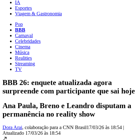
IA
Esportes
Viagem & Gastronomia
Pop
BBB
Carnaval
Celebridades
Cinema
Música
Realities
Streaming
TV
BBB 26: enquete atualizada agora
surpreende com participante que sai hoje
Ana Paula, Breno e Leandro disputam a
permanência no reality show
Dora Arai
, colaboração para a CNN Brasil
17/03/26 às 18:54
|
Atualizado
17/03/26 às 18:54