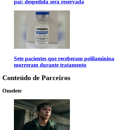
pai; despedida será reservada
Sete pacientes que receberam polilaminina
morreram durante tratamento
Conteúdo de Parceiros
Omelete