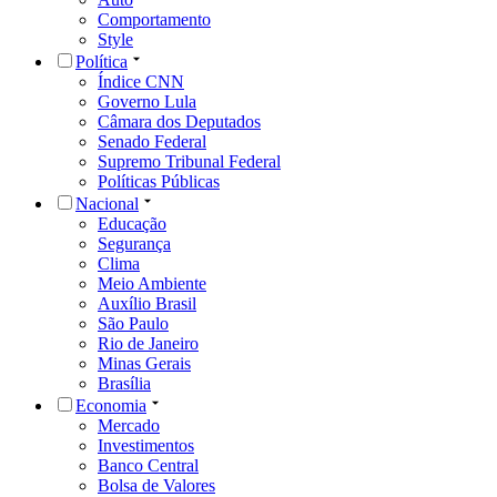
Comportamento
Style
Política
Índice CNN
Governo Lula
Câmara dos Deputados
Senado Federal
Supremo Tribunal Federal
Políticas Públicas
Nacional
Educação
Segurança
Clima
Meio Ambiente
Auxílio Brasil
São Paulo
Rio de Janeiro
Minas Gerais
Brasília
Economia
Mercado
Investimentos
Banco Central
Bolsa de Valores