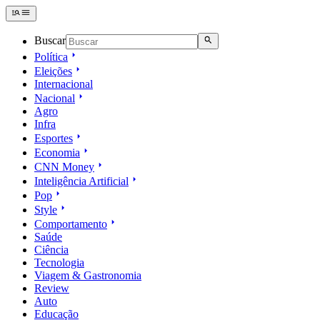
Buscar
Política
Eleições
Internacional
Nacional
Agro
Infra
Esportes
Economia
CNN Money
Inteligência Artificial
Pop
Style
Comportamento
Saúde
Ciência
Tecnologia
Viagem & Gastronomia
Review
Auto
Educação