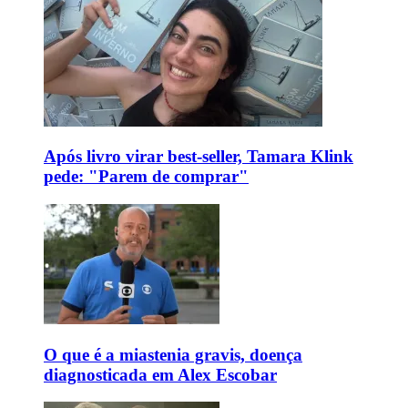
Após livro virar best-seller, Tamara Klink
pede: "Parem de comprar"
O que é a miastenia gravis, doença
diagnosticada em Alex Escobar