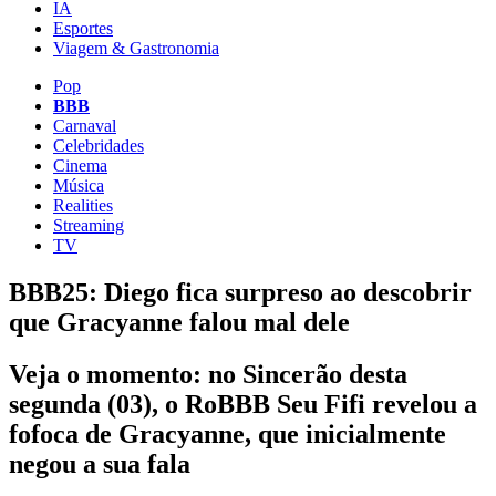
IA
Esportes
Viagem & Gastronomia
Pop
BBB
Carnaval
Celebridades
Cinema
Música
Realities
Streaming
TV
BBB25: Diego fica surpreso ao descobrir
que Gracyanne falou mal dele
Veja o momento: no Sincerão desta
segunda (03), o RoBBB Seu Fifi revelou a
fofoca de Gracyanne, que inicialmente
negou a sua fala