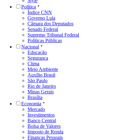
Style
Política
Índice CNN
Governo Lula
Câmara dos Deputados
Senado Federal
Supremo Tribunal Federal
Políticas Públicas
Nacional
Educação
Segurança
Clima
Meio Ambiente
Auxílio Brasil
São Paulo
Rio de Janeiro
Minas Gerais
Brasília
Economia
Mercado
Investimentos
Banco Central
Bolsa de Valores
Imposto de Renda
Finanças Pessoais