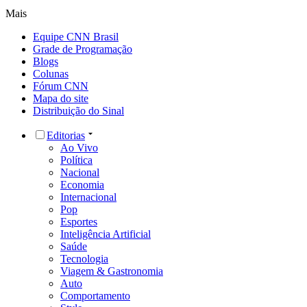
Mais
Equipe CNN Brasil
Grade de Programação
Blogs
Colunas
Fórum CNN
Mapa do site
Distribuição do Sinal
Editorias
Ao Vivo
Política
Nacional
Economia
Internacional
Pop
Esportes
Inteligência Artificial
Saúde
Tecnologia
Viagem & Gastronomia
Auto
Comportamento