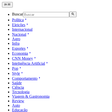
Buscar
Política
Eleições
Internacional
Nacional
Agro
Infra
Esportes
Economia
CNN Money
Inteligência Artificial
Pop
Style
Comportamento
Saúde
Ciência
Tecnologia
Viagem & Gastronomia
Review
Auto
Educação