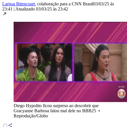
Larissa Bitencourt
, colaboração para a CNN Brasil
03/03/25 às
23:41
|
Atualizado
03/03/25 às 23:42
Diego Hypolito ficou surpreso ao descobrir que
Gracyanne Barbosa falou mal dele no BBB25
•
Reprodução/Globo