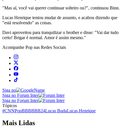
"Mas aí, você vai querer continuar solteiro ou?", continuou Binn.
Lucas Henrique tentou mudar de assunto, e acabou dizendo que
"está resolvendo" as coisas.
Davi aproveitou para tranquilizar o brother e disse: "Vai dar tudo
certo! Brigar é normal. Amor é assim mesmo."
Acompanhe
Pop
nas Redes Sociais
Siga no
Siga no Forum Inter
Siga no Forum Inter
Tópicos
#CNNPop
BBB
BBB24
Lucas Buda
Lucas Henrique
Mais Lidas