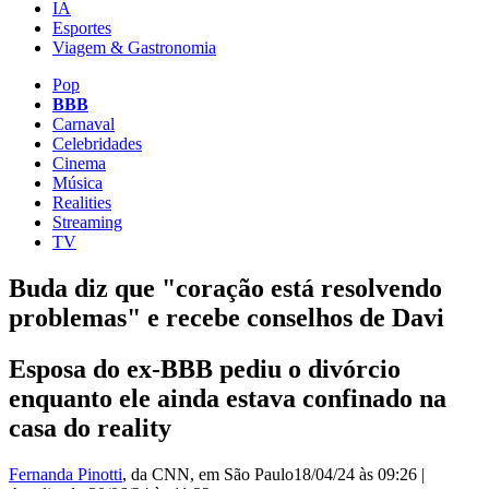
IA
Esportes
Viagem & Gastronomia
Pop
BBB
Carnaval
Celebridades
Cinema
Música
Realities
Streaming
TV
Buda diz que "coração está resolvendo
problemas" e recebe conselhos de Davi
Esposa do ex-BBB pediu o divórcio
enquanto ele ainda estava confinado na
casa do reality
Fernanda Pinotti
, da CNN
, em São Paulo
18/04/24 às 09:26
|