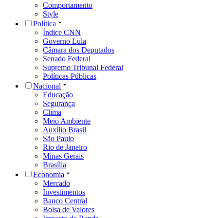
Comportamento
Style
Política
Índice CNN
Governo Lula
Câmara dos Deputados
Senado Federal
Supremo Tribunal Federal
Políticas Públicas
Nacional
Educação
Segurança
Clima
Meio Ambiente
Auxílio Brasil
São Paulo
Rio de Janeiro
Minas Gerais
Brasília
Economia
Mercado
Investimentos
Banco Central
Bolsa de Valores