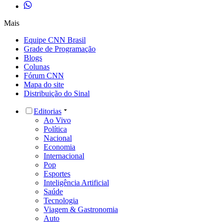
Mais
Equipe CNN Brasil
Grade de Programação
Blogs
Colunas
Fórum CNN
Mapa do site
Distribuição do Sinal
Editorias
Ao Vivo
Política
Nacional
Economia
Internacional
Pop
Esportes
Inteligência Artificial
Saúde
Tecnologia
Viagem & Gastronomia
Auto