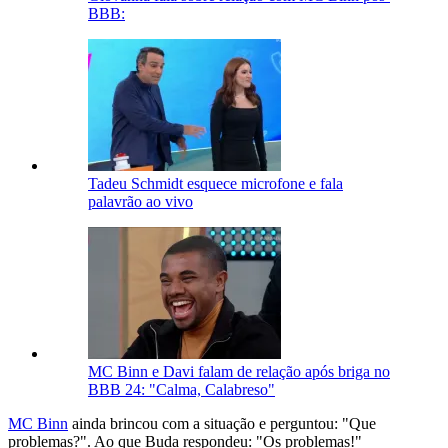
BBB:
Tadeu Schmidt esquece microfone e fala
palavrão ao vivo
MC Binn e Davi falam de relação após briga no
BBB 24: "Calma, Calabreso"
MC Binn
ainda brincou com a situação e perguntou: "Que
problemas?". Ao que Buda respondeu: "Os problemas!"