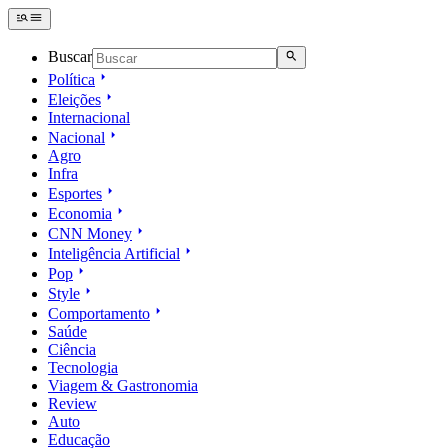
Buscar
Política
Eleições
Internacional
Nacional
Agro
Infra
Esportes
Economia
CNN Money
Inteligência Artificial
Pop
Style
Comportamento
Saúde
Ciência
Tecnologia
Viagem & Gastronomia
Review
Auto
Educação