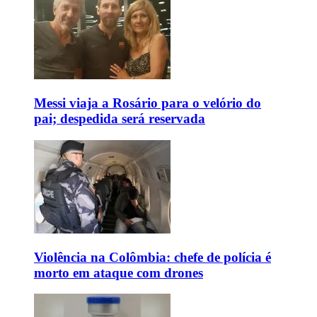
Messi viaja a Rosário para o velório do
pai; despedida será reservada
Violência na Colômbia: chefe de polícia é
morto em ataque com drones