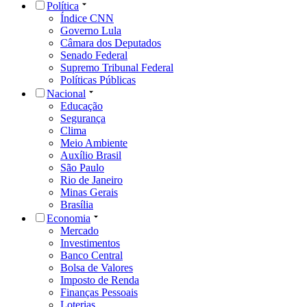
Política
Índice CNN
Governo Lula
Câmara dos Deputados
Senado Federal
Supremo Tribunal Federal
Políticas Públicas
Nacional
Educação
Segurança
Clima
Meio Ambiente
Auxílio Brasil
São Paulo
Rio de Janeiro
Minas Gerais
Brasília
Economia
Mercado
Investimentos
Banco Central
Bolsa de Valores
Imposto de Renda
Finanças Pessoais
Loterias