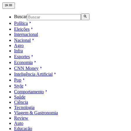
Buscar
Política
Eleições
Internacional
Nacional
Agro
Infra
Esportes
Economia
CNN Money
Inteligência Artificial
Pop
Style
Comportamento
Saúde
Ciência
Tecnologia
Viagem & Gastronomia
Review
Auto
Educação