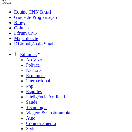
Mais
Equipe CNN Brasil
Grade de Programação
Blogs
Colunas
Fórum CNN
Mapa do site
Distribuição do Sinal
Editorias
Ao Vivo
Política
Nacional
Economia
Internacional
Pop
Esportes
Inteligência Artificial
Saúde
Tecnologia
Viagem & Gastronomia
Auto
Comportamento
Style