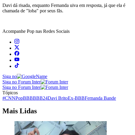
Davi dá risada, enquanto Fernanda uiva em resposta, já que ela é
chamada de "loba" por seus fãs.
Acompanhe
Pop
nas Redes Sociais
Siga no
Siga no Forum Inter
Siga no Forum Inter
Tópicos
#CNNPop
BBB
BBB24
Davi Brito
Ex-BBB
Fernanda Bande
Mais Lidas