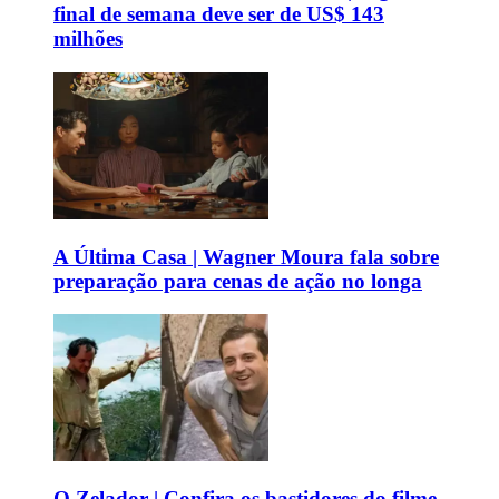
final de semana deve ser de US$ 143
milhões
A Última Casa | Wagner Moura fala sobre
preparação para cenas de ação no longa
O Zelador | Confira os bastidores do filme