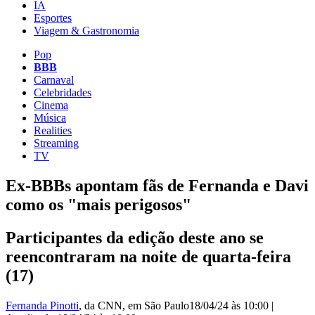
IA
Esportes
Viagem & Gastronomia
Pop
BBB
Carnaval
Celebridades
Cinema
Música
Realities
Streaming
TV
Ex-BBBs apontam fãs de Fernanda e Davi
como os "mais perigosos"
Participantes da edição deste ano se
reencontraram na noite de quarta-feira
(17)
Fernanda Pinotti
, da CNN
, em São Paulo
18/04/24 às 10:00
|