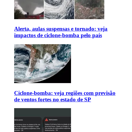
Alerta, aulas suspensas e tornado: veja
impactos de ciclone-bomba pelo país
Ciclone-bomba: veja regiões com previsão
de ventos fortes no estado de SP