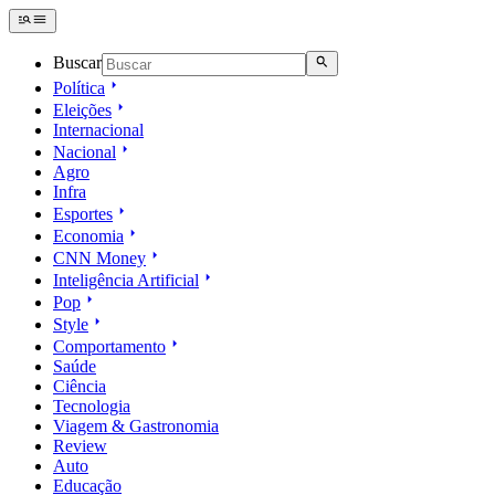
Buscar
Política
Eleições
Internacional
Nacional
Agro
Infra
Esportes
Economia
CNN Money
Inteligência Artificial
Pop
Style
Comportamento
Saúde
Ciência
Tecnologia
Viagem & Gastronomia
Review
Auto
Educação