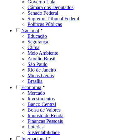
Governo Lula
Câmara dos Deputados
Senado Federal
Supremo Tribunal Federal
Políticas Públicas
Nacional
Educação
Segurança
Clima
Meio Ambiente
Auxílio Brasil
São Paulo
Rio de Janeiro
Minas Gerais
Brasília
Economia
Mercado
Investimentos
Banco Central
Bolsa de Valores
Imposto de Renda
Finanças Pessoais
Loterias
Sustentabilidade
Internacional