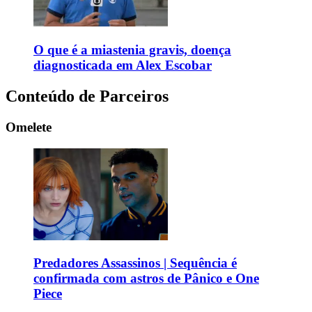
O que é a miastenia gravis, doença
diagnosticada em Alex Escobar
Conteúdo de Parceiros
Omelete
Predadores Assassinos | Sequência é
confirmada com astros de Pânico e One
Piece