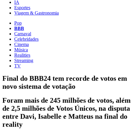
IA
Esportes
Viagem & Gastronomia
Pop
BBB
Carnaval
Celebridades
Cinema
Música
Realities
Streaming
TV
Final do BBB24 tem recorde de votos em
novo sistema de votação
Foram mais de 245 milhões de votos, além
de 2,5 milhões de Votos Únicos, na disputa
entre Davi, Isabelle e Matteus na final do
reality