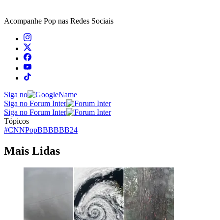
Acompanhe
Pop
nas Redes Sociais
Siga no
Siga no Forum Inter
Siga no Forum Inter
Tópicos
#CNNPop
BBB
BBB24
Mais Lidas