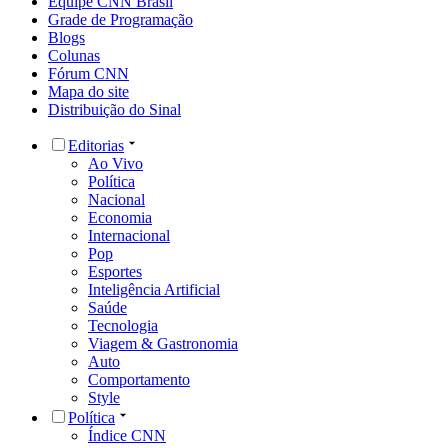
Equipe CNN Brasil
Grade de Programação
Blogs
Colunas
Fórum CNN
Mapa do site
Distribuição do Sinal
Editorias
Ao Vivo
Política
Nacional
Economia
Internacional
Pop
Esportes
Inteligência Artificial
Saúde
Tecnologia
Viagem & Gastronomia
Auto
Comportamento
Style
Política
Índice CNN