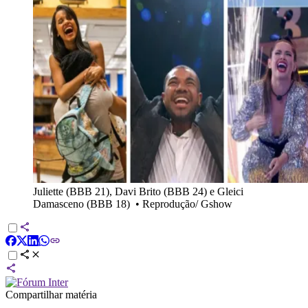
Juliette (BBB 21), Davi Brito (BBB 24) e Gleici
Damasceno (BBB 18)
•
Reprodução/ Gshow
Compartilhar matéria