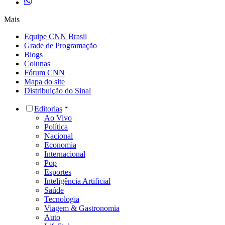
Mais
Equipe CNN Brasil
Grade de Programação
Blogs
Colunas
Fórum CNN
Mapa do site
Distribuição do Sinal
Editorias
Ao Vivo
Política
Nacional
Economia
Internacional
Pop
Esportes
Inteligência Artificial
Saúde
Tecnologia
Viagem & Gastronomia
Auto