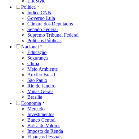
LifeStyle
Política
Índice CNN
Governo Lula
Câmara dos Deputados
Senado Federal
Supremo Tribunal Federal
Políticas Públicas
Nacional
Educação
Segurança
Clima
Meio Ambiente
Auxílio Brasil
São Paulo
Rio de Janeiro
Minas Gerais
Brasília
Economia
Mercado
Investimentos
Banco Central
Bolsa de Valores
Imposto de Renda
Finanças Pessoais