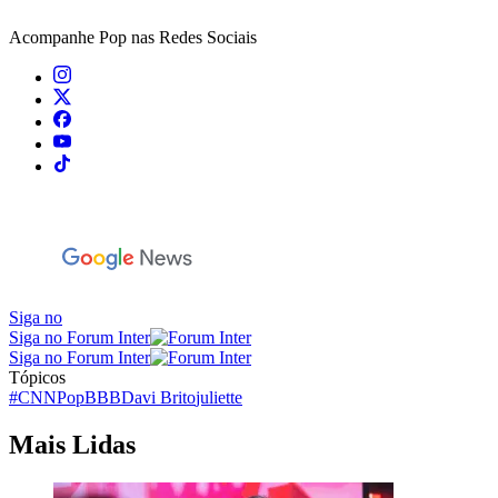
Acompanhe
Pop
nas Redes Sociais
Siga no
Siga no Forum Inter
Siga no Forum Inter
Tópicos
#CNNPop
BBB
Davi Brito
juliette
Mais Lidas