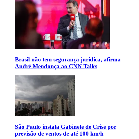
Brasil não tem segurança jurídica, afirma
André Mendonça ao CNN Talks
São Paulo instala Gabinete de Crise por
previsão de ventos de até 100 km/h