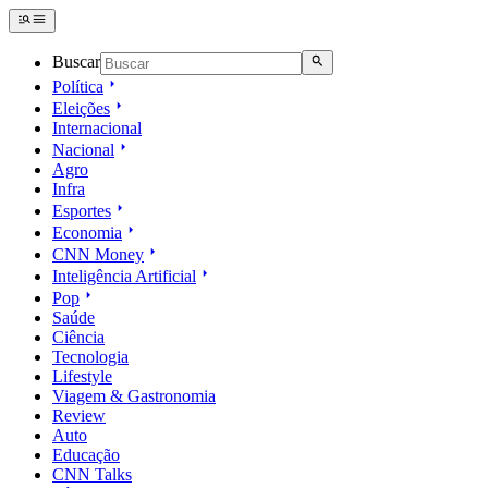
Buscar
Política
Eleições
Internacional
Nacional
Agro
Infra
Esportes
Economia
CNN Money
Inteligência Artificial
Pop
Saúde
Ciência
Tecnologia
Lifestyle
Viagem & Gastronomia
Review
Auto
Educação
CNN Talks