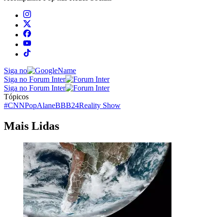
Siga no
Siga no Forum Inter
Siga no Forum Inter
Tópicos
#CNNPop
Alane
BBB24
Reality Show
Mais Lidas