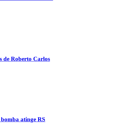
s de Roberto Carlos
e bomba atinge RS