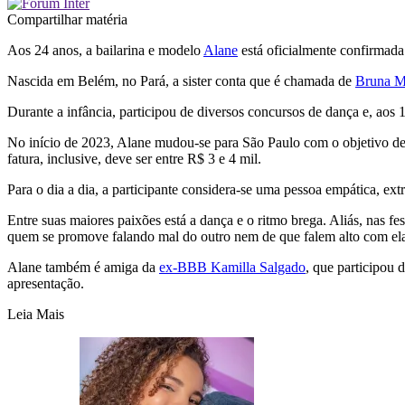
Compartilhar matéria
Aos 24 anos, a bailarina e modelo
Alane
está oficialmente confirmad
Nascida em Belém, no Pará, a sister conta que é chamada de
Bruna M
Durante a infância, participou de diversos concursos de dança e, aos
No início de 2023, Alane mudou-se para São Paulo com o objetivo de cu
fatura, inclusive, deve ser entre R$ 3 e 4 mil.
Para o dia a dia, a participante considera-se uma pessoa empática, extr
Entre suas maiores paixões está a dança e o ritmo brega. Aliás, nas f
quem se promove falando mal do outro nem de que falem alto com el
Alane também é amiga da
ex-BBB Kamilla Salgado
, que participou 
apresentação.
Leia Mais