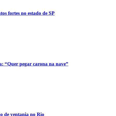
tos fortes no estado de SP
a: “Quer pegar carona na nave”
ão de ventania no Rio