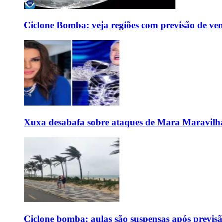
Ciclone Bomba: veja regiões com previsão de ven
Xuxa desabafa sobre ataques de Mara Maravilh
Ciclone bomba: aulas são suspensas após previs