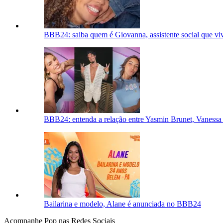
BBB24: saiba quem é Giovanna, assistente social que vi
BBB24: entenda a relação entre Yasmin Brunet, Vanessa
Bailarina e modelo, Alane é anunciada no BBB24
Acompanhe
Pop
nas Redes Sociais