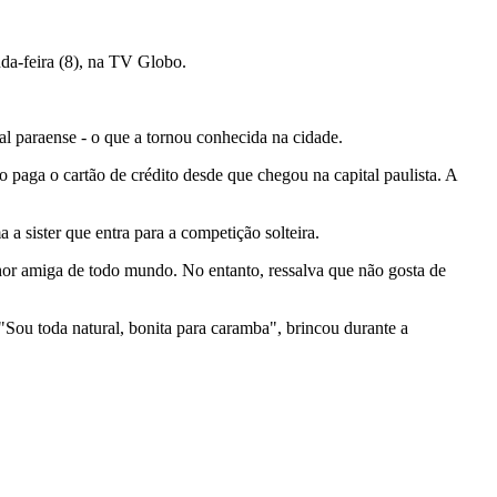
a-feira (8), na TV Globo.
al paraense - o que a tornou conhecida na cidade.
 paga o cartão de crédito desde que chegou na capital paulista. A
 a sister que entra para a competição solteira.
elhor amiga de todo mundo. No entanto, ressalva que não gosta de
. "Sou toda natural, bonita para caramba", brincou durante a