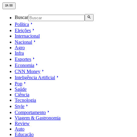
Buscar
Política
Eleições
Internacional
Nacional
Agro
Infra
Esportes
Economia
CNN Money
Inteligência Artificial
Pop
Saúde
Ciência
Tecnologia
Style
Comportamento
Viagem & Gastronomia
Review
Auto
Educação