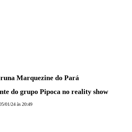
Bruna Marquezine do Pará
ante do grupo Pipoca no reality show
05/01/24 às 20:49