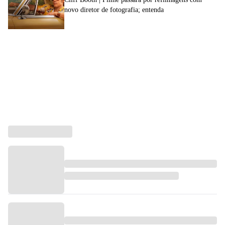
novo diretor de fotografia; entenda