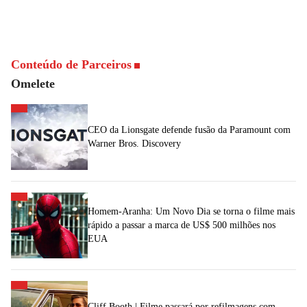
Conteúdo de Parceiros
Omelete
CEO da Lionsgate defende fusão da Paramount com
Warner Bros. Discovery
Homem-Aranha: Um Novo Dia se torna o filme mais
rápido a passar a marca de US$ 500 milhões nos
EUA
Cliff Booth | Filme passará por refilmagens com