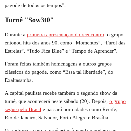
pagode de todos os tempos”.
Turnê "Sow3t0"
Durante a
primeira apresentação do reencontro
, o grupo
entonou hits dos anos 90, como
“Momentos”, “Farol das
Estrelas”, “Tudo Fica Blue”
e
“Tempo de Aprender”.
Foram feitas também homenagens a outros grupos
clássicos do pagode, como
“Essa tal liberdade”, do
Exaltasamba.
A capital paulista recebe também o segundo show da
turnê, que acontecerá neste sábado (20). Depois,
o grupo
segue pelo Brasil
e passará por cidades como Recife,
Rio de Janeiro, Salvador, Porto Alegre e Brasília.
Os ingressos para a turnê estão à venda e podem ser