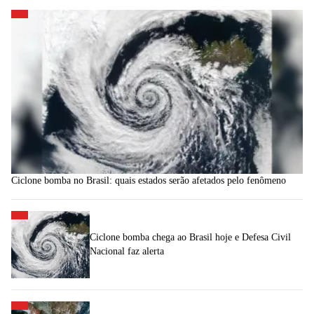
Ciclone bomba no Brasil: quais estados serão afetados pelo fenômeno
Ciclone bomba chega ao Brasil hoje e Defesa Civil
Nacional faz alerta