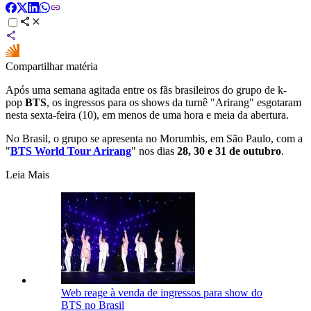
Compartilhar matéria
Após uma semana agitada entre os fãs brasileiros do grupo de k-
pop
BTS
, os ingressos para os shows da turnê "Arirang" esgotaram
nesta sexta-feira (10), em menos de uma hora e meia da abertura.
No Brasil, o grupo se apresenta no Morumbis, em São Paulo, com a
"
BTS World Tour Arirang
" nos dias
28, 30 e 31 de outubro
.
Leia Mais
Web reage à venda de ingressos para show do
BTS no Brasil