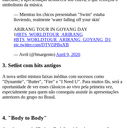
simbolismo da música.
— Mientras los chicos presentaban "Swim" estaba
lloviendo, realmente 'water falling off your skin'
ARIRANG TOUR IN GOYANG DAY
1
#BTS_WORLDTOUR_ARIRANG
#BTS_WORLDTOUR_ARIRANG_GOYANG_D1
pic.twitter.com/DTVi5PBuXB
— Avril (@btsargento)
April 9, 2026
3. Setlist com hits antigos
A nova setlist mistura faixas inéditas com sucessos como
"Dynamite", "Butter", "Fire" e "I Need U". Para muitos fãs, será a
oportunidade de ver esses clássicos ao vivo pela primeira vez,
especialmente para quem não conseguiu assistir às apresentações
anteriores do grupo no Brasil.
4. "Body to Body"