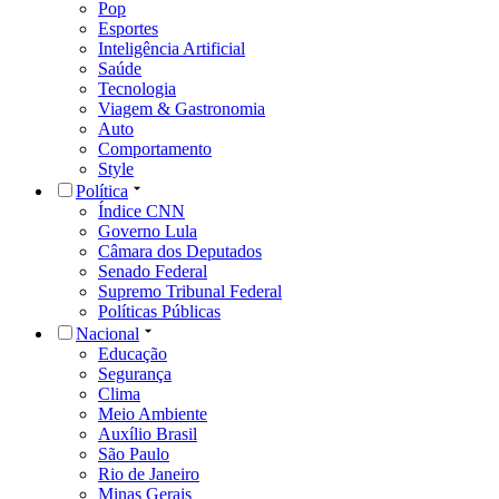
Pop
Esportes
Inteligência Artificial
Saúde
Tecnologia
Viagem & Gastronomia
Auto
Comportamento
Style
Política
Índice CNN
Governo Lula
Câmara dos Deputados
Senado Federal
Supremo Tribunal Federal
Políticas Públicas
Nacional
Educação
Segurança
Clima
Meio Ambiente
Auxílio Brasil
São Paulo
Rio de Janeiro
Minas Gerais