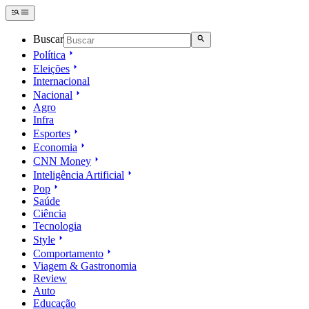
Buscar
Política
Eleições
Internacional
Nacional
Agro
Infra
Esportes
Economia
CNN Money
Inteligência Artificial
Pop
Saúde
Ciência
Tecnologia
Style
Comportamento
Viagem & Gastronomia
Review
Auto
Educação