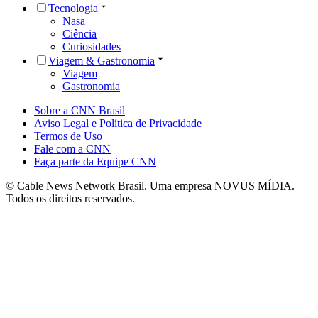
Tecnologia
Nasa
Ciência
Curiosidades
Viagem & Gastronomia
Viagem
Gastronomia
Sobre a CNN Brasil
Aviso Legal e Política de Privacidade
Termos de Uso
Fale com a CNN
Faça parte da Equipe CNN
© Cable News Network Brasil. Uma empresa NOVUS MÍDIA.
Todos os direitos reservados.