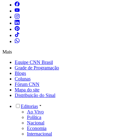
Mais
Equipe CNN Brasil
Grade de Programação
Blogs
Colunas
Fórum CNN
Mapa do site
Distribuição do Sinal
Editorias
Ao Vivo
Política
Nacional
Economia
Internacional