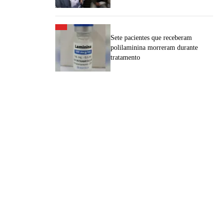
Sete pacientes que receberam
polilaminina morreram durante
tratamento