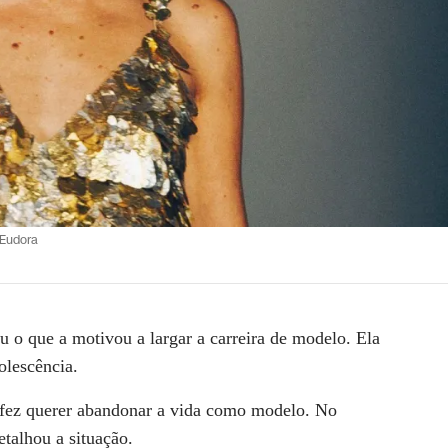
/Eudora
ou o que a motivou a
largar a carreira de modelo
. Ela
olescência.
fez querer abandonar a vida como modelo. No
etalhou a situação.