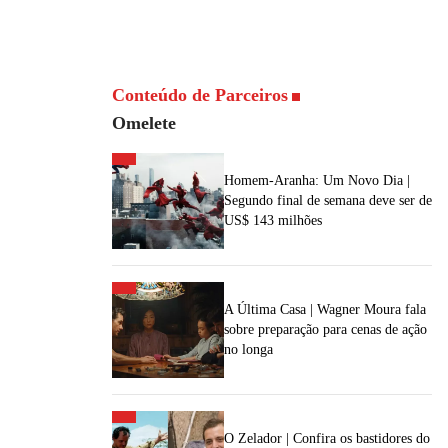
Conteúdo de Parceiros
Omelete
Homem-Aranha: Um Novo Dia |
Segundo final de semana deve ser de
US$ 143 milhões
A Última Casa | Wagner Moura fala
sobre preparação para cenas de ação
no longa
O Zelador | Confira os bastidores do