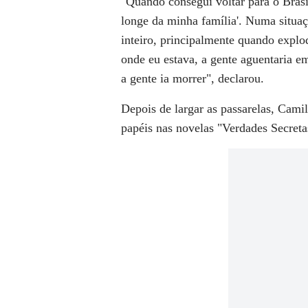
"Quando consegui voltar para o Brasi
longe da minha família'. Numa situaç
inteiro, principalmente quando explo
onde eu estava, a gente aguentaria e
a gente ia morrer", declarou.
Depois de largar as passarelas, Camil
papéis nas novelas "Verdades Secret