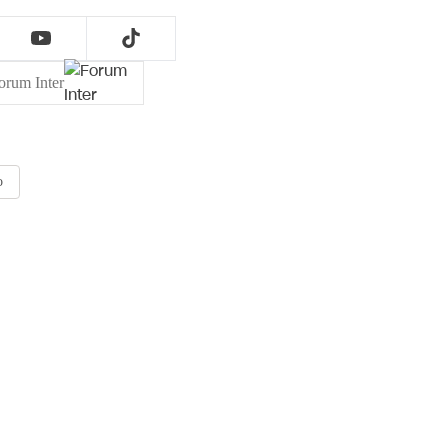
orum Inter
o