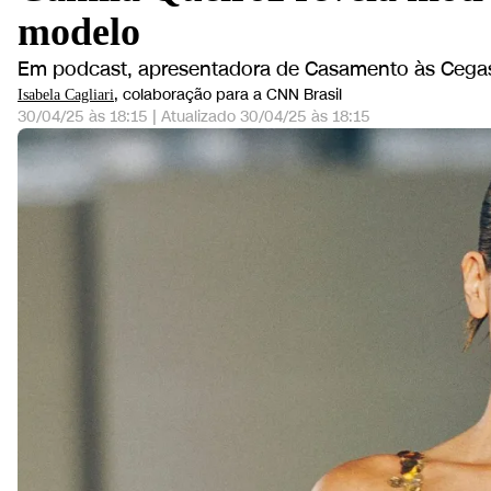
modelo
Em podcast, apresentadora de Casamento às Cegas
, colaboração para a CNN Brasil
Isabela Cagliari
30/04/25 às 18:15
|
Atualizado
30/04/25 às 18:15