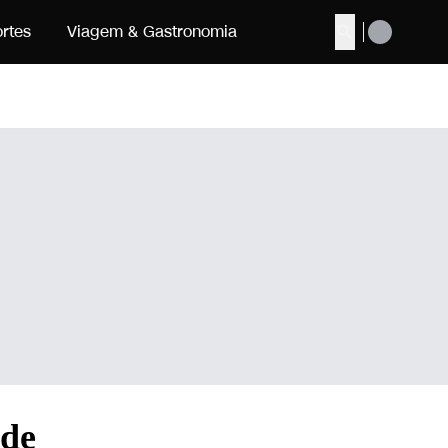
rtes
Viagem & Gastronomia
Buscar
 de