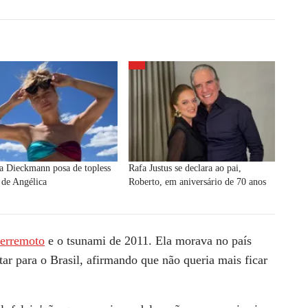
a Dieckmann posa de topless
Rafa Justus se declara ao pai,
 de Angélica
Roberto, em aniversário de 70 anos
terremoto
e o tsunami de 2011. Ela morava no país
ltar para o Brasil, afirmando que não queria mais ficar