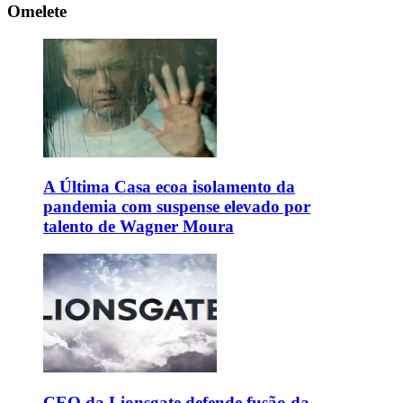
Omelete
A Última Casa ecoa isolamento da
pandemia com suspense elevado por
talento de Wagner Moura
CEO da Lionsgate defende fusão da