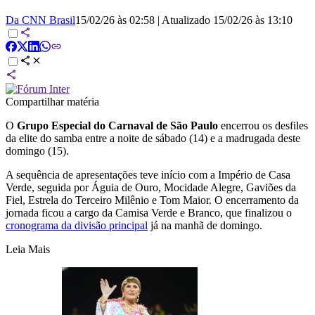
Da CNN Brasil
15/02/26 às 02:58
|
Atualizado
15/02/26 às 13:10
Compartilhar matéria
O
Grupo Especial do Carnaval de São Paulo
encerrou os desfiles
da elite do samba entre a noite de sábado (14) e a madrugada deste
domingo (15).
A sequência de apresentações teve início com a Império de Casa
Verde, seguida por Águia de Ouro, Mocidade Alegre, Gaviões da
Fiel, Estrela do Terceiro Milênio e Tom Maior. O encerramento da
jornada ficou a cargo da Camisa Verde e Branco, que finalizou o
cronograma da divisão principal
já na manhã de domingo.
Leia Mais