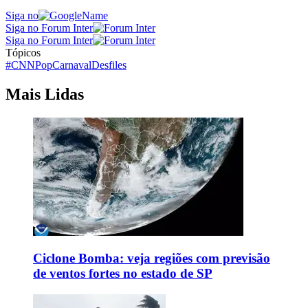
Siga no
Siga no Forum Inter
Siga no Forum Inter
Tópicos
#CNNPop
Carnaval
Desfiles
Mais Lidas
Ciclone Bomba: veja regiões com previsão
de ventos fortes no estado de SP