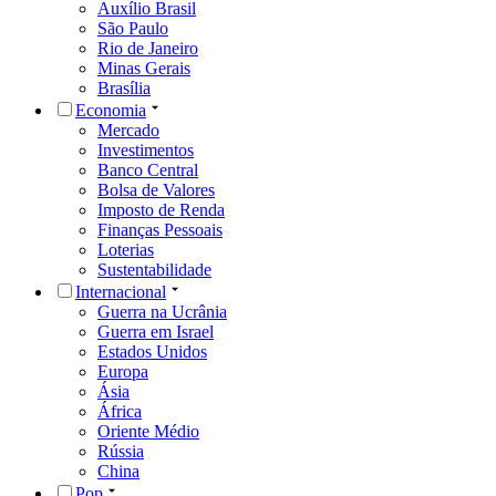
Auxílio Brasil
São Paulo
Rio de Janeiro
Minas Gerais
Brasília
Economia
Mercado
Investimentos
Banco Central
Bolsa de Valores
Imposto de Renda
Finanças Pessoais
Loterias
Sustentabilidade
Internacional
Guerra na Ucrânia
Guerra em Israel
Estados Unidos
Europa
Ásia
África
Oriente Médio
Rússia
China
Pop