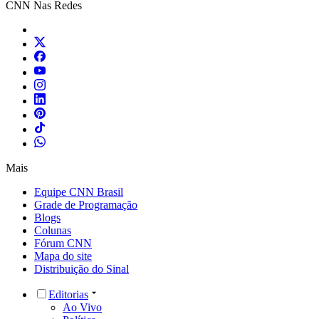
CNN Nas Redes
Mais
Equipe CNN Brasil
Grade de Programação
Blogs
Colunas
Fórum CNN
Mapa do site
Distribuição do Sinal
Editorias
Ao Vivo