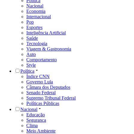
Política
Nacional
Economia
Internacional
Pop
Esportes
Inteligência Artificial
Saúde
Tecnologia
Viagem & Gastronomia
Auto
Comportamento
Style
Política
Índice CNN
Governo Lula
Câmara dos Deputados
Senado Federal
Supremo Tribunal Federal
Políticas Públicas
Nacional
Educação
Segurança
Clima
Meio Ambiente