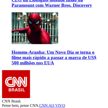
Paramount com Warner Bros. Discovery
Homem-Aranha: Um Novo Dia se torna o
filme mais rápido a passar a marca de US$
500 milhões nos EUA
CNN Brasil.
Pense bem, pense CNN.
CNN AO VIVO