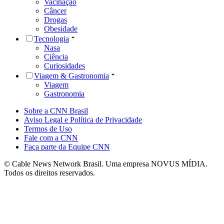
Vacinação
Câncer
Drogas
Obesidade
Tecnologia
Nasa
Ciência
Curiosidades
Viagem & Gastronomia
Viagem
Gastronomia
Sobre a CNN Brasil
Aviso Legal e Política de Privacidade
Termos de Uso
Fale com a CNN
Faça parte da Equipe CNN
© Cable News Network Brasil. Uma empresa NOVUS MÍDIA.
Todos os direitos reservados.