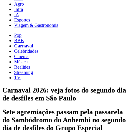
Agro
Infra
IA
Esportes
Viagem & Gastronomia
Pop
BBB
Carnaval
Celebridades
Cinema
Música
Realities
Streaming
TV
Carnaval 2026: veja fotos do segundo dia
de desfiles em São Paulo
Sete agremiações passam pela passarela
do Sambódromo do Anhembi no segundo
dia de desfiles do Grupo Especial