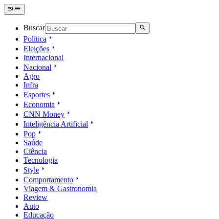
Buscar
Política
Eleições
Internacional
Nacional
Agro
Infra
Esportes
Economia
CNN Money
Inteligência Artificial
Pop
Saúde
Ciência
Tecnologia
Style
Comportamento
Viagem & Gastronomia
Review
Auto
Educação