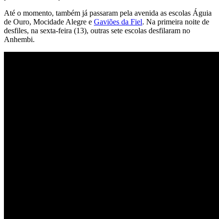
Até o momento, também já passaram pela avenida as escolas Águia
de Ouro, Mocidade Alegre e
Gaviões da Fiel
. Na primeira noite de
desfiles, na sexta-feira (13), outras sete escolas desfilaram no
Anhembi.