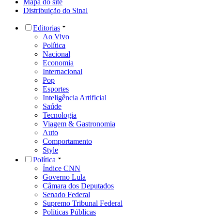
Mapa do site
Distribuição do Sinal
Editorias
Ao Vivo
Política
Nacional
Economia
Internacional
Pop
Esportes
Inteligência Artificial
Saúde
Tecnologia
Viagem & Gastronomia
Auto
Comportamento
Style
Política
Índice CNN
Governo Lula
Câmara dos Deputados
Senado Federal
Supremo Tribunal Federal
Políticas Públicas