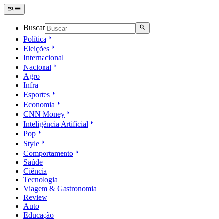
Buscar
Política
Eleições
Internacional
Nacional
Agro
Infra
Esportes
Economia
CNN Money
Inteligência Artificial
Pop
Style
Comportamento
Saúde
Ciência
Tecnologia
Viagem & Gastronomia
Review
Auto
Educação