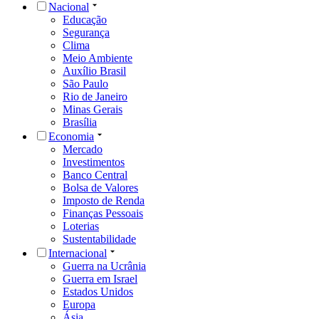
Nacional
Educação
Segurança
Clima
Meio Ambiente
Auxílio Brasil
São Paulo
Rio de Janeiro
Minas Gerais
Brasília
Economia
Mercado
Investimentos
Banco Central
Bolsa de Valores
Imposto de Renda
Finanças Pessoais
Loterias
Sustentabilidade
Internacional
Guerra na Ucrânia
Guerra em Israel
Estados Unidos
Europa
Ásia