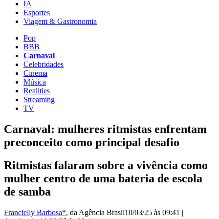
IA
Esportes
Viagem & Gastronomia
Pop
BBB
Carnaval
Celebridades
Cinema
Música
Realities
Streaming
TV
Carnaval: mulheres ritmistas enfrentam
preconceito como principal desafio
Ritmistas falaram sobre a vivência como
mulher centro de uma bateria de escola
de samba
Francielly Barbosa*
, da Agência Brasil
10/03/25 às 09:41
|