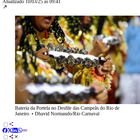
Atualizado
10/03/25 às 09:41
Bateria da Portela no Desfile das Campeãs do Rio de
Janeiro
•
Dhavid Normando/Rio Carnaval