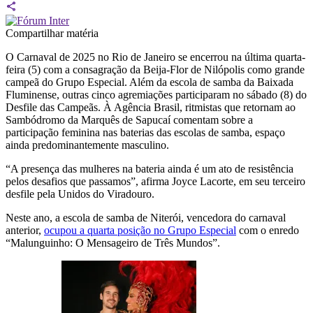
Compartilhar matéria
O Carnaval de 2025 no Rio de Janeiro se encerrou na última quarta-
feira (5) com a consagração da Beija-Flor de Nilópolis como grande
campeã do Grupo Especial. Além da escola de samba da Baixada
Fluminense, outras cinco agremiações participaram no sábado (8) do
Desfile das Campeãs. À Agência Brasil, ritmistas que retornam ao
Sambódromo da Marquês de Sapucaí comentam sobre a
participação feminina nas baterias das escolas de samba, espaço
ainda predominantemente masculino.
“A presença das mulheres na bateria ainda é um ato de resistência
pelos desafios que passamos”, afirma Joyce Lacorte, em seu terceiro
desfile pela Unidos do Viradouro.
Neste ano, a escola de samba de Niterói, vencedora do carnaval
anterior,
ocupou a quarta posição no Grupo Especial
com o enredo
“Malunguinho: O Mensageiro de Três Mundos”.