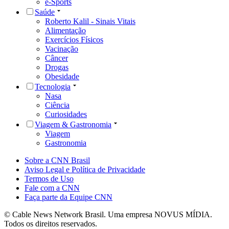
e-Sports
Saúde
Roberto Kalil - Sinais Vitais
Alimentação
Exercícios Físicos
Vacinação
Câncer
Drogas
Obesidade
Tecnologia
Nasa
Ciência
Curiosidades
Viagem & Gastronomia
Viagem
Gastronomia
Sobre a CNN Brasil
Aviso Legal e Política de Privacidade
Termos de Uso
Fale com a CNN
Faça parte da Equipe CNN
© Cable News Network Brasil. Uma empresa NOVUS MÍDIA.
Todos os direitos reservados.