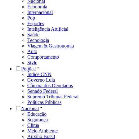
Nacional
Economia
Internacional
Pop
Esportes
Inteligência Artificial
Saúde
Tecnologia
Viagem & Gastronomia
Auto
Comportamento
Style
Política
Índice CNN
Governo Lula
Câmara dos Deputados
Senado Federal
Supremo Tribunal Federal
Políticas Públicas
Nacional
Educação
Segurança
Clima
Meio Ambiente
Auxílio Brasil