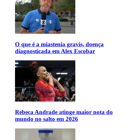
O que é a miastenia gravis, doença
diagnosticada em Alex Escobar
Rebeca Andrade atinge maior nota do
mundo no salto em 2026