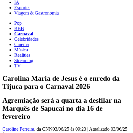
IA
Esportes
Viagem & Gastronomia
Pop
BBB
Carnaval
Celebridades
Cinema
Música
Realities
Streaming
TV
Carolina Maria de Jesus é o enredo da
Tijuca para o Carnaval 2026
Agremiação será a quarta a desfilar na
Marquês de Sapucaí no dia 16 de
fevereiro
Caroline Ferreira
, da CNN
03/06/25 às 09:23
|
Atualizado
03/06/25