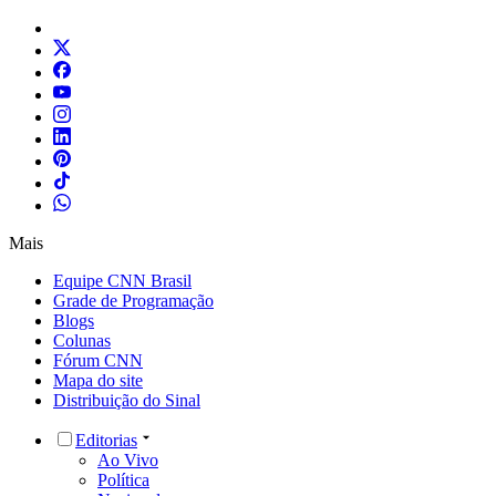
Mais
Equipe CNN Brasil
Grade de Programação
Blogs
Colunas
Fórum CNN
Mapa do site
Distribuição do Sinal
Editorias
Ao Vivo
Política