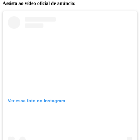
Assista ao vídeo oficial de anúncio:
Ver essa foto no Instagram