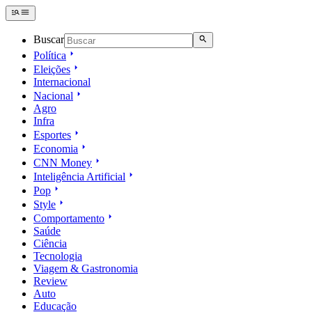
Buscar
Política
Eleições
Internacional
Nacional
Agro
Infra
Esportes
Economia
CNN Money
Inteligência Artificial
Pop
Style
Comportamento
Saúde
Ciência
Tecnologia
Viagem & Gastronomia
Review
Auto
Educação