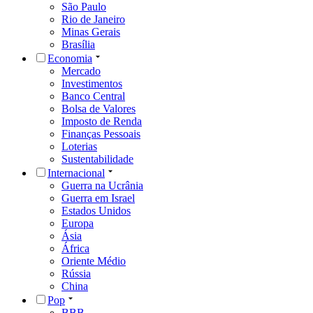
São Paulo
Rio de Janeiro
Minas Gerais
Brasília
Economia
Mercado
Investimentos
Banco Central
Bolsa de Valores
Imposto de Renda
Finanças Pessoais
Loterias
Sustentabilidade
Internacional
Guerra na Ucrânia
Guerra em Israel
Estados Unidos
Europa
Ásia
África
Oriente Médio
Rússia
China
Pop
BBB