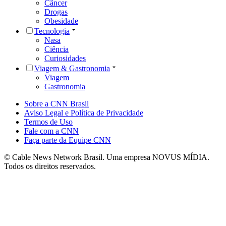
Câncer
Drogas
Obesidade
Tecnologia
Nasa
Ciência
Curiosidades
Viagem & Gastronomia
Viagem
Gastronomia
Sobre a CNN Brasil
Aviso Legal e Política de Privacidade
Termos de Uso
Fale com a CNN
Faça parte da Equipe CNN
© Cable News Network Brasil. Uma empresa NOVUS MÍDIA.
Todos os direitos reservados.