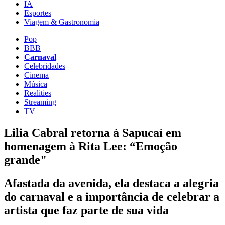
IA
Esportes
Viagem & Gastronomia
Pop
BBB
Carnaval
Celebridades
Cinema
Música
Realities
Streaming
TV
Lilia Cabral retorna à Sapucaí em
homenagem à Rita Lee: “Emoção
grande"
Afastada da avenida, ela destaca a alegria
do carnaval e a importância de celebrar a
artista que faz parte de sua vida