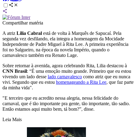
Compartilhar matéria
A atriz
Lilia Cabral
está de volta à Marquês de Sapucaí. Pela
segunda vez desfilando, ela integra a homenagem da Mocidade
Independente de Padre Miguel à Rita Lee. A primeira experiência
foi no Salgueiro, na época da novela Império, quando o
carnavalesco também era Renato Lage.
Sobre retornar à avenida, agora celebrando Rita, Lilia destacou à
CNN Brasil
: “É uma emoção muito grande. Primeiro que eu estou
vivendo um lado desse
lado carnavalesco
como atriz que eu nunca
vivi. Segundo que eu estou
homenageando a Rita Lee
, que faz parte
da minha vida".
"E terceiro que eu acredito nessa alegria, nessa felicidade do
carnaval, que é tão importante pra gente, tão importante, tão sadio.
Então estamos aqui muito bem, tá bom?”, disse.
Leia Mais