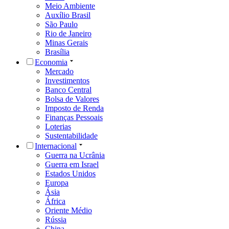
Meio Ambiente
Auxílio Brasil
São Paulo
Rio de Janeiro
Minas Gerais
Brasília
Economia
Mercado
Investimentos
Banco Central
Bolsa de Valores
Imposto de Renda
Finanças Pessoais
Loterias
Sustentabilidade
Internacional
Guerra na Ucrânia
Guerra em Israel
Estados Unidos
Europa
Ásia
África
Oriente Médio
Rússia
China