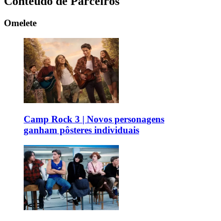
Conteúdo de Parceiros
Omelete
Camp Rock 3 | Novos personagens
ganham pôsteres individuais