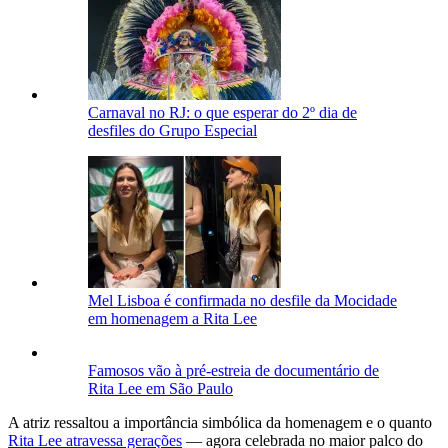
Carnaval no RJ: o que esperar do 2º dia de
desfiles do Grupo Especial
Mel Lisboa é confirmada no desfile da Mocidade
em homenagem a Rita Lee
Famosos vão à pré-estreia de documentário de
Rita Lee em São Paulo
A atriz ressaltou a importância simbólica da homenagem e o quanto
Rita Lee atravessa gerações
— agora celebrada no maior palco do