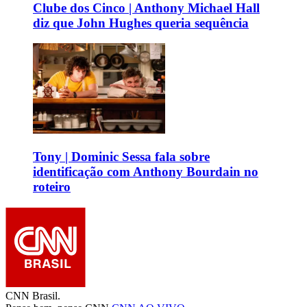
Clube dos Cinco | Anthony Michael Hall
diz que John Hughes queria sequência
Tony | Dominic Sessa fala sobre
identificação com Anthony Bourdain no
roteiro
CNN Brasil.