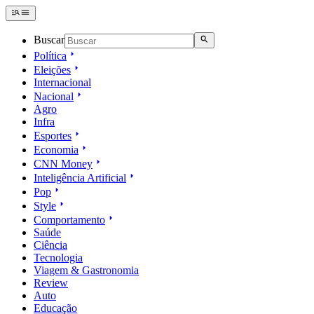
Buscar
Política
Eleições
Internacional
Nacional
Agro
Infra
Esportes
Economia
CNN Money
Inteligência Artificial
Pop
Style
Comportamento
Saúde
Ciência
Tecnologia
Viagem & Gastronomia
Review
Auto
Educação