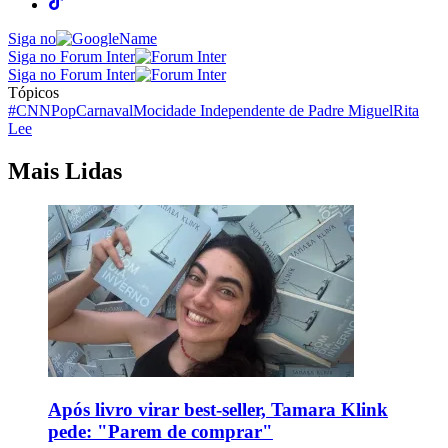
Siga no
Siga no Forum Inter
Siga no Forum Inter
Tópicos
#CNNPop
Carnaval
Mocidade Independente de Padre Miguel
Rita
Lee
Mais Lidas
Após livro virar best-seller, Tamara Klink
pede: "Parem de comprar"