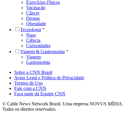
Exercícios Físicos
Vacinação
Câncer
Drogas
Obesidade
Tecnologia
Nasa
Ciência
Curiosidades
Viagem & Gastronomia
Viagem
Gastronomia
Sobre a CNN Brasil
Aviso Legal e Política de Privacidade
Termos de Uso
Fale com a CNN
Faça parte da Equipe CNN
© Cable News Network Brasil. Uma empresa NOVUS MÍDIA.
Todos os direitos reservados.