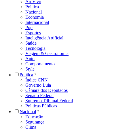
Ao Vivo
Política
Nacional
Economia
Internacional
Pop
Esportes
Inteligência Artificial
Saúde
Tecnologia
Viagem & Gastronomia
Auto
Comportamento
Style
Política
Índice CNN
Governo Lula
Câmara dos Deputados
Senado Federal
Supremo Tribunal Federal
Políticas Públicas
Nacional
Educação
Segurança
Clima