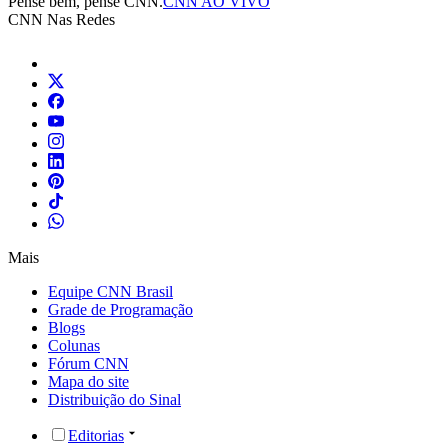
Pense bem, pense CNN.
CNN AO VIVO
CNN Nas Redes
Mais
Equipe CNN Brasil
Grade de Programação
Blogs
Colunas
Fórum CNN
Mapa do site
Distribuição do Sinal
Editorias