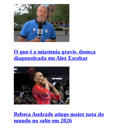
O que é a miastenia gravis, doença
diagnosticada em Alex Escobar
Rebeca Andrade atinge maior nota do
mundo no salto em 2026