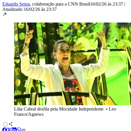
Eduardo Senra
, colaboração para a CNN Brasil
16/02/26 às 23:37
|
Atualizado
16/02/26 às 23:37
Lilia Cabral desfila pela Mocidade Independente
•
Leo
Franco/Agnews