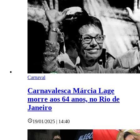
Carnaval
Carnavalesca Márcia Lage
morre aos 64 anos, no Rio de
Janeiro
19/01/2025 | 14:40