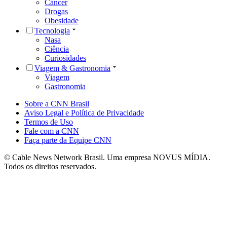
Câncer
Drogas
Obesidade
Tecnologia
Nasa
Ciência
Curiosidades
Viagem & Gastronomia
Viagem
Gastronomia
Sobre a CNN Brasil
Aviso Legal e Política de Privacidade
Termos de Uso
Fale com a CNN
Faça parte da Equipe CNN
© Cable News Network Brasil. Uma empresa NOVUS MÍDIA.
Todos os direitos reservados.