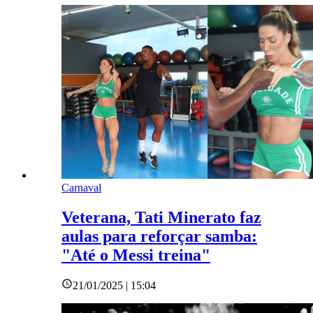
Carnaval
Veterana, Tati Minerato faz
aulas para reforçar samba:
"Até o Messi treina"
21/01/2025 | 15:04