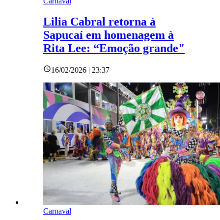
Carnaval
Lilia Cabral retorna à
Sapucaí em homenagem à
Rita Lee: “Emoção grande"
16/02/2026 | 23:37
Carnaval