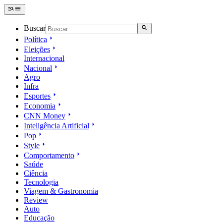
Buscar
Política
Eleições
Internacional
Nacional
Agro
Infra
Esportes
Economia
CNN Money
Inteligência Artificial
Pop
Style
Comportamento
Saúde
Ciência
Tecnologia
Viagem & Gastronomia
Review
Auto
Educação