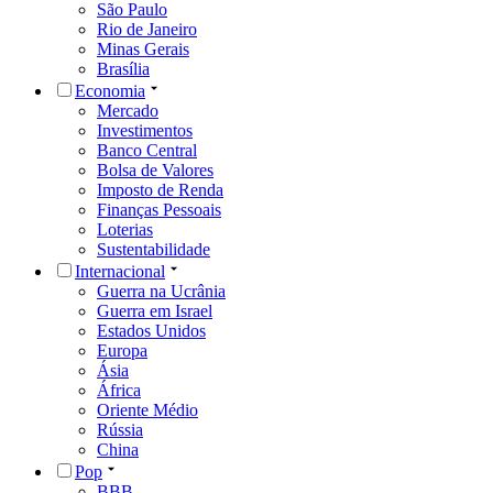
São Paulo
Rio de Janeiro
Minas Gerais
Brasília
Economia
Mercado
Investimentos
Banco Central
Bolsa de Valores
Imposto de Renda
Finanças Pessoais
Loterias
Sustentabilidade
Internacional
Guerra na Ucrânia
Guerra em Israel
Estados Unidos
Europa
Ásia
África
Oriente Médio
Rússia
China
Pop
BBB