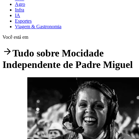
Agro
Infra
IA
Esportes
Viagem & Gastronomia
Você está em
Tudo sobre
Mocidade
Independente de Padre Miguel