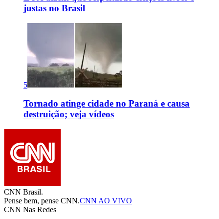
justas no Brasil
5
Tornado atinge cidade no Paraná e causa
destruição; veja vídeos
CNN Brasil.
Pense bem, pense CNN.
CNN AO VIVO
CNN Nas Redes