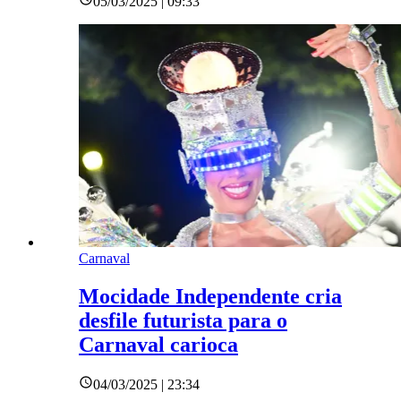
05/03/2025 | 09:33
Carnaval
Mocidade Independente cria
desfile futurista para o
Carnaval carioca
04/03/2025 | 23:34