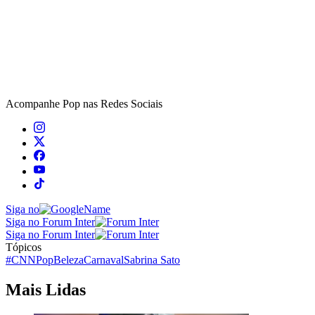
Acompanhe
Pop
nas Redes Sociais
Siga no
Siga no Forum Inter
Siga no Forum Inter
Tópicos
#CNNPop
Beleza
Carnaval
Sabrina Sato
Mais Lidas