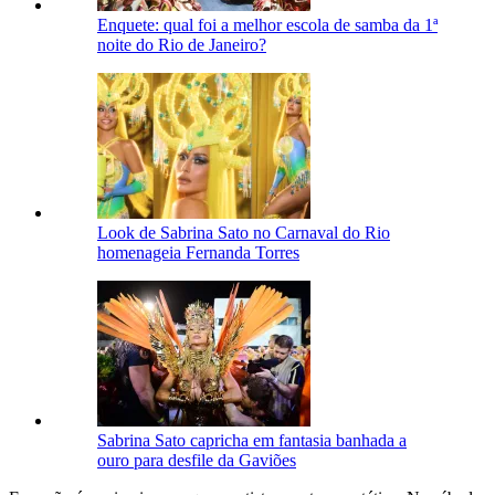
Enquete: qual foi a melhor escola de samba da 1ª
noite do Rio de Janeiro?
Look de Sabrina Sato no Carnaval do Rio
homenageia Fernanda Torres
Sabrina Sato capricha em fantasia banhada a
ouro para desfile da Gaviões