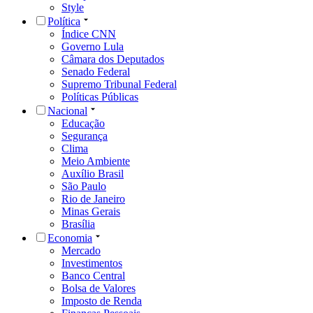
Style
Política
Índice CNN
Governo Lula
Câmara dos Deputados
Senado Federal
Supremo Tribunal Federal
Políticas Públicas
Nacional
Educação
Segurança
Clima
Meio Ambiente
Auxílio Brasil
São Paulo
Rio de Janeiro
Minas Gerais
Brasília
Economia
Mercado
Investimentos
Banco Central
Bolsa de Valores
Imposto de Renda