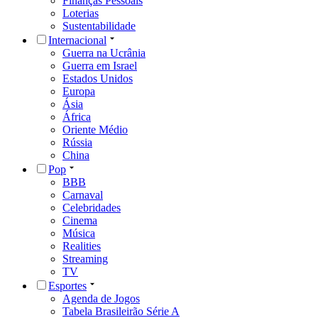
Finanças Pessoais
Loterias
Sustentabilidade
Internacional
Guerra na Ucrânia
Guerra em Israel
Estados Unidos
Europa
Ásia
África
Oriente Médio
Rússia
China
Pop
BBB
Carnaval
Celebridades
Cinema
Música
Realities
Streaming
TV
Esportes
Agenda de Jogos
Tabela Brasileirão Série A