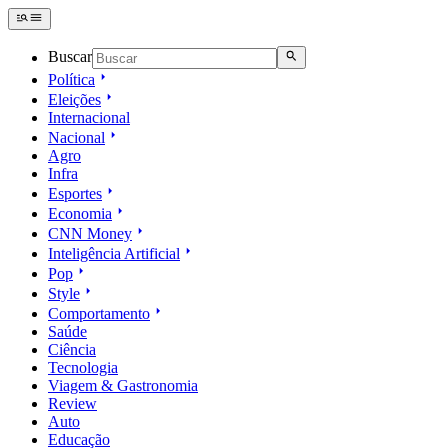
Buscar
Política
Eleições
Internacional
Nacional
Agro
Infra
Esportes
Economia
CNN Money
Inteligência Artificial
Pop
Style
Comportamento
Saúde
Ciência
Tecnologia
Viagem & Gastronomia
Review
Auto
Educação