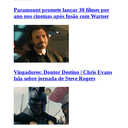
Paramount promete lançar 30 filmes por
ano nos cinemas após fusão com Warner
Vingadores: Doutor Destino | Chris Evans
fala sobre jornada de Steve Rogers