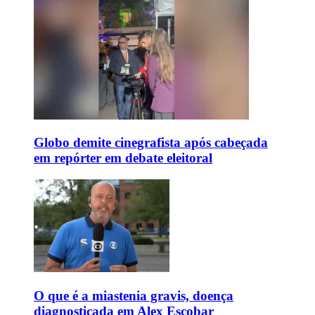
Globo demite cinegrafista após cabeçada
em repórter em debate eleitoral
O que é a miastenia gravis, doença
diagnosticada em Alex Escobar