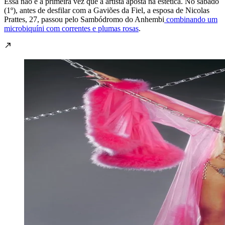
Essa não é a primeira vez que a artista aposta na estética. No sábado
(1º), antes de desfilar com a Gaviões da Fiel, a esposa de Nicolas
Prattes, 27, passou pelo Sambódromo do Anhembi
combinando um
microbiquíni com correntes e plumas rosas
.