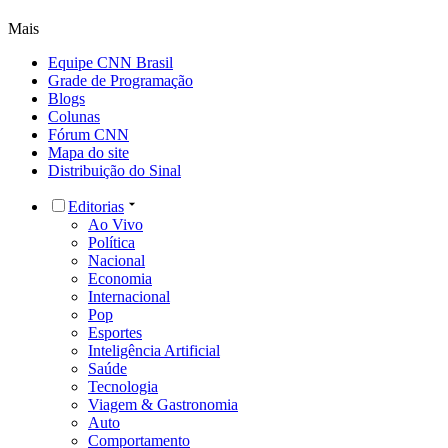
Mais
Equipe CNN Brasil
Grade de Programação
Blogs
Colunas
Fórum CNN
Mapa do site
Distribuição do Sinal
Editorias
Ao Vivo
Política
Nacional
Economia
Internacional
Pop
Esportes
Inteligência Artificial
Saúde
Tecnologia
Viagem & Gastronomia
Auto
Comportamento