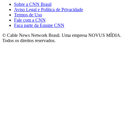
Sobre a CNN Brasil
Aviso Legal e Política de Privacidade
Termos de Uso
Fale com a CNN
Faça parte da Equipe CNN
© Cable News Network Brasil. Uma empresa NOVUS MÍDIA.
Todos os direitos reservados.