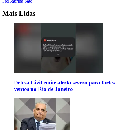
Fiel
Sabrina Sato
Mais Lidas
Defesa Civil emite alerta severo para fortes
ventos no Rio de Janeiro