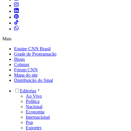
Mais
Equipe CNN Brasil
Grade de Programação
Blogs
Colunas
Fórum CNN
Mapa do site
Distribuição do Sinal
Editorias
Ao Vivo
Política
Nacional
Economia
Internacional
Pop
Esportes