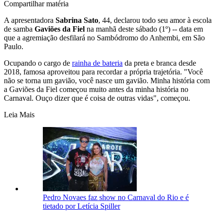
Compartilhar matéria
A apresentadora
Sabrina Sato
, 44, declarou todo seu amor à escola
de samba
Gaviões da Fiel
na manhã deste sábado (1º) -- data em
que a agremiação desfilará no Sambódromo do Anhembi, em São
Paulo.
Ocupando o cargo de
rainha de bateria
da preta e branca desde
2018, famosa aproveitou para recordar a própria trajetória. "Você
não se torna um gavião, você nasce um gavião. Minha história com
a Gaviões da Fiel começou muito antes da minha história no
Carnaval. Ouço dizer que é coisa de outras vidas", começou.
Leia Mais
Pedro Novaes faz show no Carnaval do Rio e é
tietado por Letícia Spiller