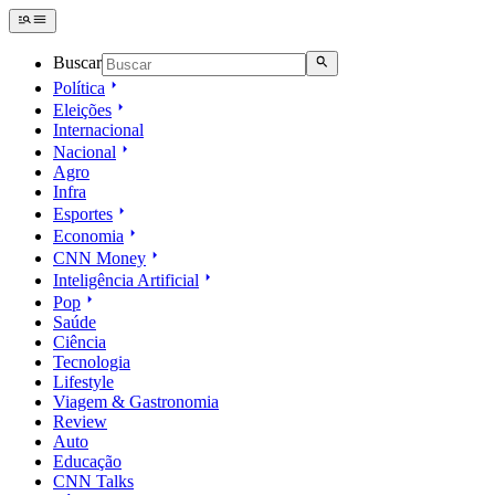
Buscar
Política
Eleições
Internacional
Nacional
Agro
Infra
Esportes
Economia
CNN Money
Inteligência Artificial
Pop
Saúde
Ciência
Tecnologia
Lifestyle
Viagem & Gastronomia
Review
Auto
Educação
CNN Talks