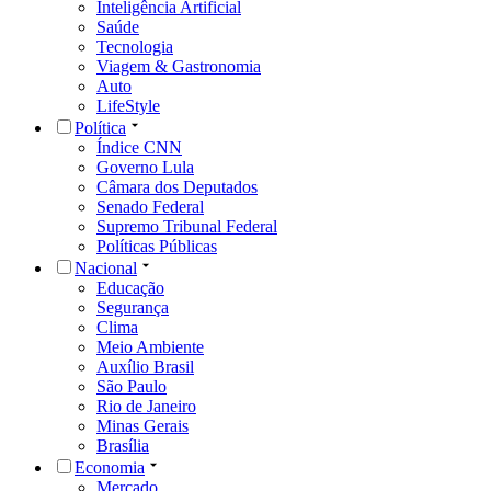
Inteligência Artificial
Saúde
Tecnologia
Viagem & Gastronomia
Auto
LifeStyle
Política
Índice CNN
Governo Lula
Câmara dos Deputados
Senado Federal
Supremo Tribunal Federal
Políticas Públicas
Nacional
Educação
Segurança
Clima
Meio Ambiente
Auxílio Brasil
São Paulo
Rio de Janeiro
Minas Gerais
Brasília
Economia
Mercado