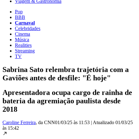
Viagem & Gastronomia
Pop
BBB
Carnaval
Celebridades
Cinema
Música
Realities
Streaming
TV
Sabrina Sato relembra trajetória com a
Gaviões antes de desfile: "É hoje"
Apresentadora ocupa cargo de rainha de
bateria da agremiação paulista desde
2018
Caroline Ferreira
, da CNN
01/03/25 às 11:53
|
Atualizado
01/03/25
às 15:42