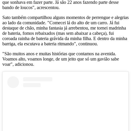
que sonhava em fazer parte. Já são 22 anos fazendo parte desse
bando de loucos", acrescentou.
Sato também compartilhou alguns momentos de perrengue e alegrias
ao lado da comunidade. "Comecei lá do alto de um carro. Já fui
destaque de chão, minha fantasia já arrebentou, me tornei madrinha
de bateria, fomos rebaixados (mas sem abaixar a cabeça), fui
coroada rainha de bateria grávida da minha filha. E dentro da minha
barriga, ela escutava a bateria ritmando", continuou.
"São muitos anos e muitas histórias que contamos na avenida.
Voamos alto, voamos longe, de um jeito que só um gavião sabe
voar", adicionou.