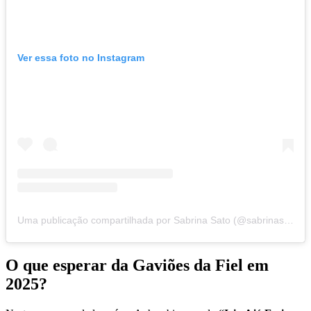
Ver essa foto no Instagram
Uma publicação compartilhada por Sabrina Sato (@sabrinasato)
O que esperar da Gaviões da Fiel em
2025?