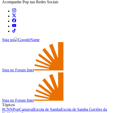
Acompanhe
Pop
nas Redes Sociais
Siga no
Siga no Forum Inter
Siga no Forum Inter
Tópicos
#CNNPop
Carnaval
Escola de Samba
Escola de Samba Gaviões da