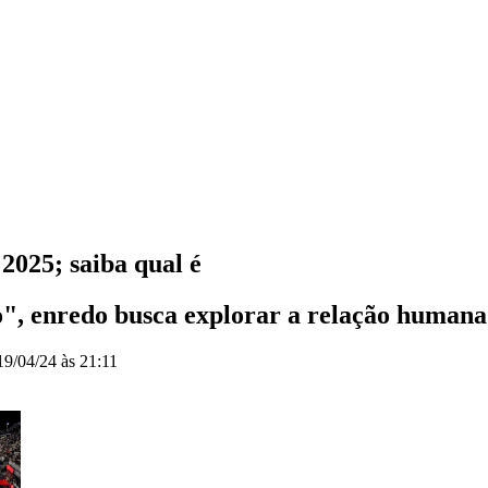
2025; saiba qual é
", enredo busca explorar a relação humana 
19/04/24 às 21:11