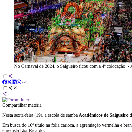
No Carnaval de 2024, o Salgueiro ficou com a 4ª colocação
•
Compartilhar matéria
Nesta sexta-feira (19), a escola de samba
Acadêmicos de Salgueiro
d
Em busca do 10º título na folia carioca, a agremiação vermelha e bra
enredista Igor Ricardo.