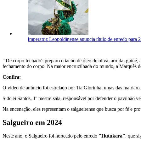
Imperatriz Leopoldinense anuncia título de enredo para 
"'De corpo fechado': preparo o tacho de óleo de oliva, arruda, guiné, a
fechamento do corpo. Na maior encruzilhada do mundo, a Marquês de S
Confira:
O vídeo de anúncio foi estrelado por Tia Glorinha, umas das matriarca
Sidclei Santos, 1º mestre-sala, responsável por defender o pavilhão 
Na encenação, eles representam o salgueirense que busca por fé e prote
Salgueiro em 2024
Neste ano, o Salgueiro foi norteado pelo enredo
"Hutukara"
, que si