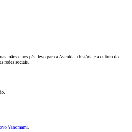
 nas mãos e nos pés, levo para a Avenida a história e a cultura do
s redes sociais.
ão.
povo Yanomami
.