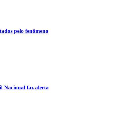
etados pelo fenômeno
l Nacional faz alerta