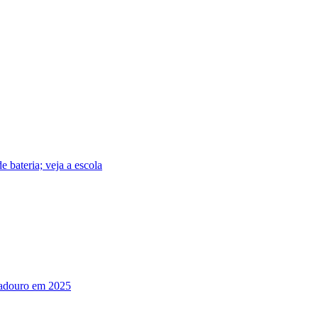
 bateria; veja a escola
radouro em 2025