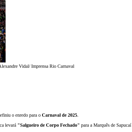
Alexandre Vidal/ Imprensa Rio Carnaval
efiniu o enredo para o
Carnaval de 2025
.
nca levará
"Salgueiro de Corpo Fechado"
para a Marquês de Sapucaí n