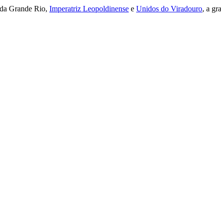
s da Grande Rio,
Imperatriz Leopoldinense
e
Unidos do Viradouro
, a g