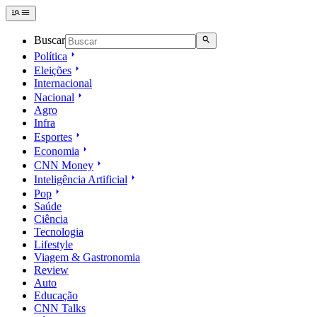
Buscar
Política
Eleições
Internacional
Nacional
Agro
Infra
Esportes
Economia
CNN Money
Inteligência Artificial
Pop
Saúde
Ciência
Tecnologia
Lifestyle
Viagem & Gastronomia
Review
Auto
Educação
CNN Talks