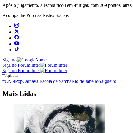
Após o julgamento, a escola ficou em 4º lugar, com 269 pontos, atrá
Acompanhe
Pop
nas Redes Sociais
Siga no
Siga no Forum Inter
Siga no Forum Inter
Tópicos
#CNNPop
Carnaval
Escola de Samba
Rio de Janeiro
Salgueiro
Mais Lidas