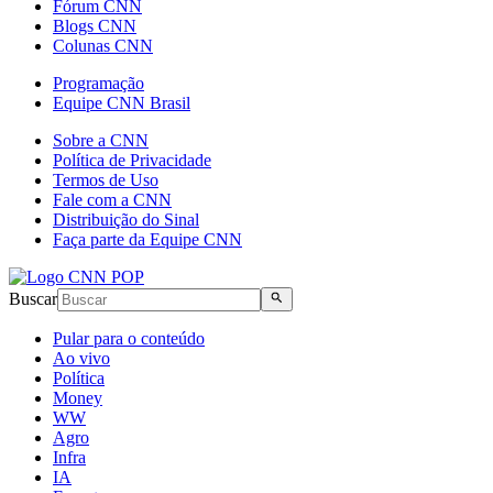
Fórum CNN
Blogs CNN
Colunas CNN
Programação
Equipe CNN Brasil
Sobre a CNN
Política de Privacidade
Termos de Uso
Fale com a CNN
Distribuição do Sinal
Faça parte da Equipe CNN
Buscar
Pular para o conteúdo
Ao vivo
Política
Money
WW
Agro
Infra
IA