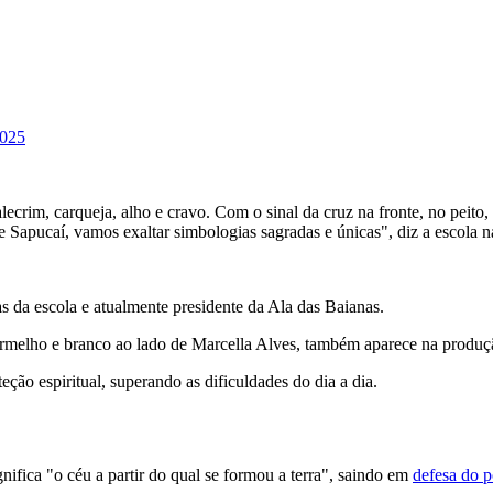
2025
lecrim, carqueja, alho e cravo. Com o sinal da cruz na fronte, no peito,
apucaí, vamos exaltar simbologias sagradas e únicas", diz a escola na
s da escola e atualmente presidente da Ala das Baianas.
vermelho e branco ao lado de Marcella Alves, também aparece na produç
ção espiritual, superando as dificuldades do dia a dia.
gnifica "o céu a partir do qual se formou a terra", saindo em
defesa do 