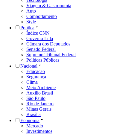
Tecnologia
Viagem & Gastronomia
Auto
Comportamento
Style
Política
Índice CNN
Governo Lula
Câmara dos Deputados
Senado Federal
Supremo Tribunal Federal
Políticas Públicas
Nacional
Educação
Segurança
Clima
Meio Ambiente
Auxílio Brasil
São Paulo
Rio de Janeiro
Minas Gerais
Brasília
Economia
Mercado
Investimentos