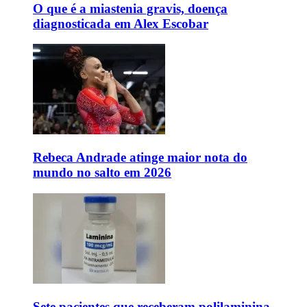
O que é a miastenia gravis, doença
diagnosticada em Alex Escobar
Rebeca Andrade atinge maior nota do
mundo no salto em 2026
Sete pacientes que receberam polilaminina