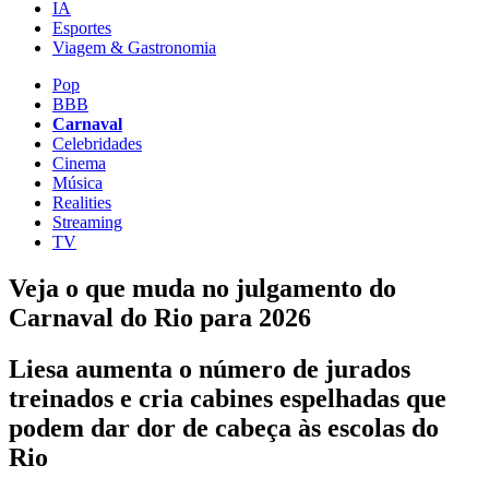
IA
Esportes
Viagem & Gastronomia
Pop
BBB
Carnaval
Celebridades
Cinema
Música
Realities
Streaming
TV
Veja o que muda no julgamento do
Carnaval do Rio para 2026
Liesa aumenta o número de jurados
treinados e cria cabines espelhadas que
podem dar dor de cabeça às escolas do
Rio