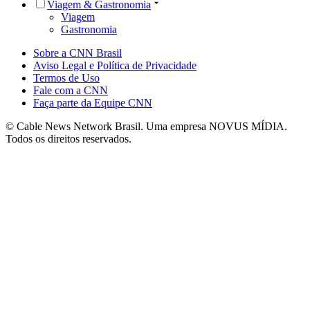
Viagem & Gastronomia
Viagem
Gastronomia
Sobre a CNN Brasil
Aviso Legal e Política de Privacidade
Termos de Uso
Fale com a CNN
Faça parte da Equipe CNN
© Cable News Network Brasil. Uma empresa NOVUS MÍDIA.
Todos os direitos reservados.