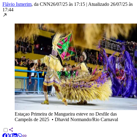
Flávio Ismerim
, da CNN
26/07/25 às 17:15
|
Atualizado
26/07/25 às
17:44
Estaçao Primeira de Mangueira esteve no Desfile das
Campeãs de 2025
•
Dhavid Normando/Rio Carnaval