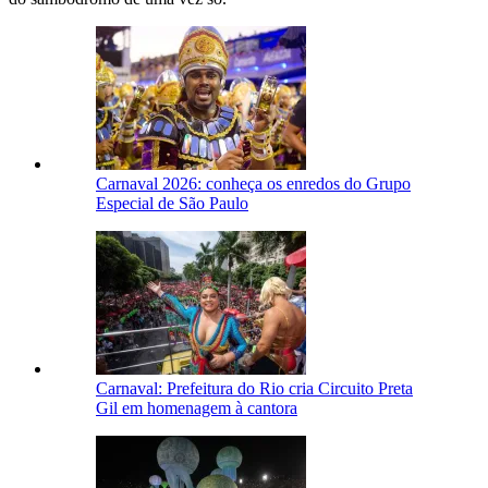
Carnaval 2026: conheça os enredos do Grupo
Especial de São Paulo
Carnaval: Prefeitura do Rio cria Circuito Preta
Gil em homenagem à cantora