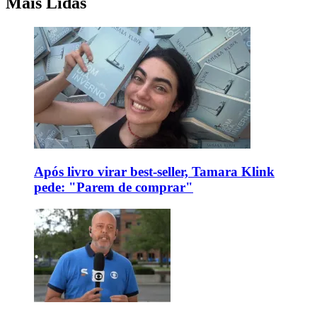
Mais Lidas
Após livro virar best-seller, Tamara Klink
pede: "Parem de comprar"