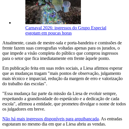
Carnaval 2026: ingressos do Grupo Especial
esgotam em poucas horas
Atualmente, casais de mestre-sala e porta-bandeira e comissões de
frente fazem suas coreografias voltadas apenas para os jurados, o
que impede a visão completa do público que comprou ingressos
para o setor que fica imediatamente em frente àquele ponto.
Em publicação feita em suas redes sociais, a Liesa afirmou esperar
que as mudanças tragam "mais pontos de observação, julgamento
mais técnico e imparcial, redução da margem de erro e valorização
do trabalho das escolas".
"Essa mudança faz parte da missão da Liesa de evoluir sempre,
respeitando a grandiosidade do espetáculo e a dedicação de cada
escola", afirmou a entidade, que prometeu divulgar o nome de todos
os julgadores em breve.
Não há mais ingressos disponíveis para arquibancada
. As entradas
esgotaram no mesmo dia em que a Liesa abriu as vendas.