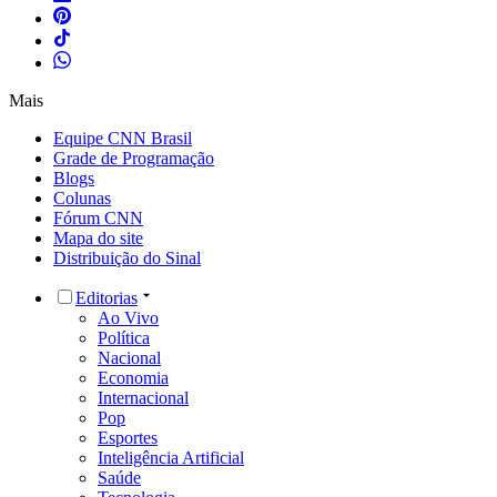
Mais
Equipe CNN Brasil
Grade de Programação
Blogs
Colunas
Fórum CNN
Mapa do site
Distribuição do Sinal
Editorias
Ao Vivo
Política
Nacional
Economia
Internacional
Pop
Esportes
Inteligência Artificial
Saúde