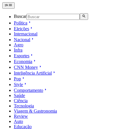
Buscar
Política
Eleições
Internacional
Nacional
Agro
Infra
Esportes
Economia
CNN Money
Inteligência Artificial
Pop
Style
Comportamento
Saúde
Ciência
Tecnologia
Viagem & Gastronomia
Review
Auto
Educação