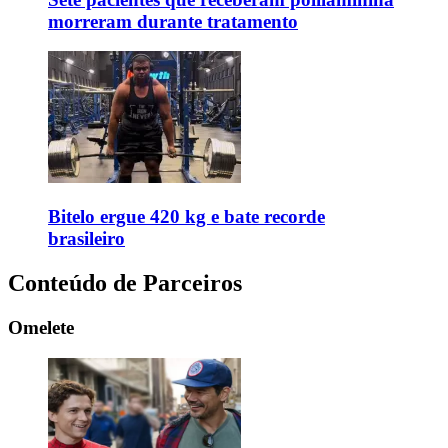
morreram durante tratamento
Bitelo ergue 420 kg e bate recorde
brasileiro
Conteúdo de Parceiros
Omelete