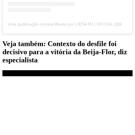
Uma publicação compartilhada por LIESA RJ | OFICIAL (@liesa_rj)
Veja também: Contexto do desfile foi
decisivo para a vitória da Beija-Flor, diz
especialista