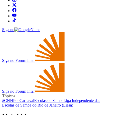
Siga no
Siga no Forum Inter
Siga no Forum Inter
Tópicos
#CNNPop
Carnaval
Escolas de Samba
Liga Independente das
Escolas de Samba do Rio de Janeiro (Liesa)