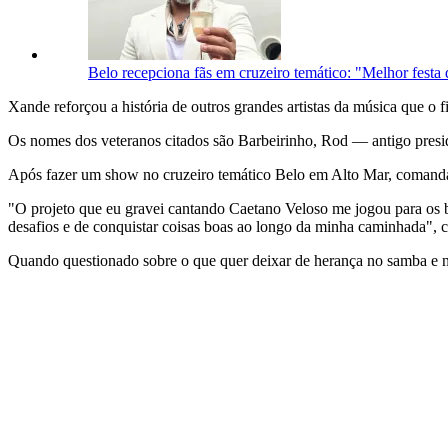
Belo recepciona fãs em cruzeiro temático: "Melhor festa 
Xande reforçou a história de outros grandes artistas da música que o
Os nomes dos veteranos citados são Barbeirinho, Rod — antigo pres
Após fazer um show no cruzeiro temático Belo em Alto Mar, comandad
"O projeto que eu gravei cantando Caetano Veloso me jogou para os b
desafios e de conquistar coisas boas ao longo da minha caminhada", 
Quando questionado sobre o que quer deixar de herança no samba e n