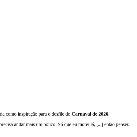
ória como inspiração para o desfile do
Carnaval de 2026
.
precisa andar mais um pouco. Só que eu morei lá, [...] então pensei: