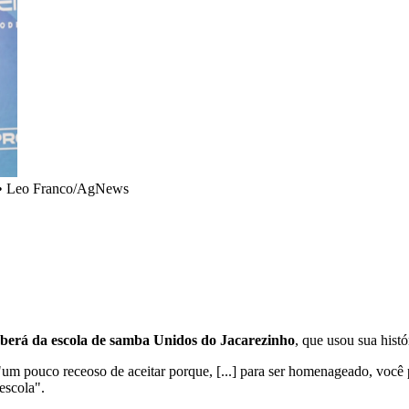
•
Leo Franco/AgNews
eberá da escola de samba Unidos do Jacarezinho
, que usou sua hist
"um pouco receoso de aceitar porque, [...] para ser homenageado, você 
escola".