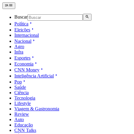
Buscar
Política
Eleições
Internacional
Nacional
Agro
Infra
Esportes
Economia
CNN Money
Inteligência Artificial
Pop
Saúde
Ciência
Tecnologia
Lifestyle
Viagem & Gastronomia
Review
Auto
Educação
CNN Talks