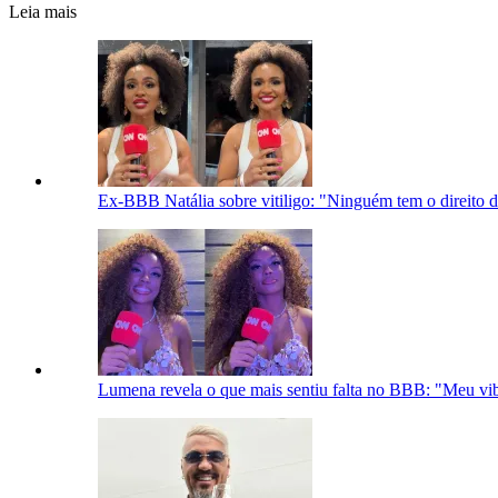
Leia mais
Ex-BBB Natália sobre vitiligo: "Ninguém tem o direito 
Lumena revela o que mais sentiu falta no BBB: "Meu vi