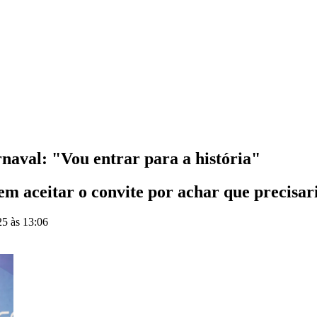
aval: "Vou entrar para a história"
em aceitar o convite por achar que precisar
25 às 13:06