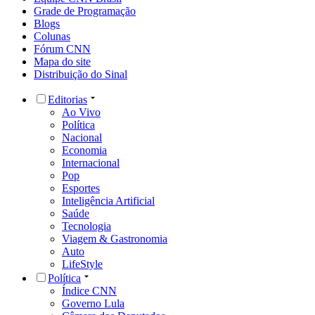
Grade de Programação
Blogs
Colunas
Fórum CNN
Mapa do site
Distribuição do Sinal
Editorias
Ao Vivo
Política
Nacional
Economia
Internacional
Pop
Esportes
Inteligência Artificial
Saúde
Tecnologia
Viagem & Gastronomia
Auto
LifeStyle
Política
Índice CNN
Governo Lula