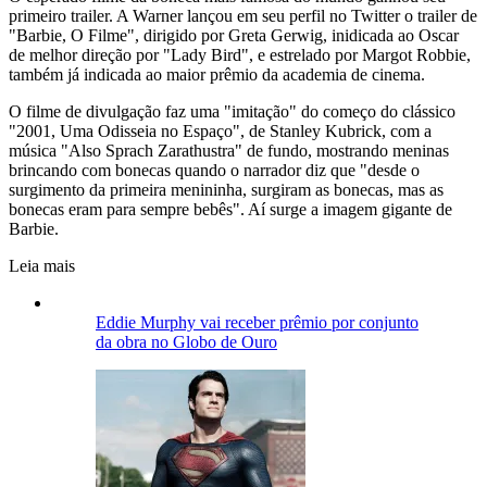
primeiro trailer. A Warner lançou em seu perfil no Twitter o trailer de
"Barbie, O Filme", dirigido por Greta Gerwig, inidicada ao Oscar
de melhor direção por "Lady Bird", e estrelado por Margot Robbie,
também já indicada ao maior prêmio da academia de cinema.
O filme de divulgação faz uma "imitação" do começo do clássico
"2001, Uma Odisseia no Espaço", de Stanley Kubrick, com a
música "Also Sprach Zarathustra" de fundo, mostrando meninas
brincando com bonecas quando o narrador diz que "desde o
surgimento da primeira menininha, surgiram as bonecas, mas as
bonecas eram para sempre bebês". Aí surge a imagem gigante de
Barbie.
Leia mais
Eddie Murphy vai receber prêmio por conjunto
da obra no Globo de Ouro