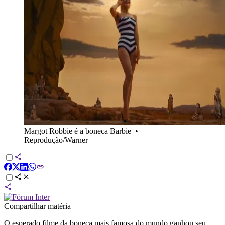
Margot Robbie é a boneca Barbie
•
Reprodução/Warner
Compartilhar matéria
O esperado filme da boneca mais famosa do mundo ganhou seu