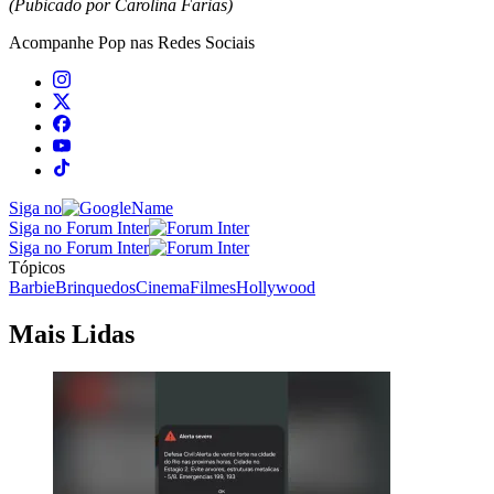
(Pubicado por Carolina Farias)
Acompanhe
Pop
nas Redes Sociais
Siga no
Siga no Forum Inter
Siga no Forum Inter
Tópicos
Barbie
Brinquedos
Cinema
Filmes
Hollywood
Mais Lidas