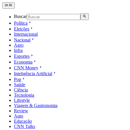
Buscar
Política
Eleições
Internacional
Nacional
Agro
Infra
Esportes
Economia
CNN Money
Inteligência Artificial
Pop
Saúde
Ciência
Tecnologia
Lifestyle
Viagem & Gastronomia
Review
Auto
Educação
CNN Talks