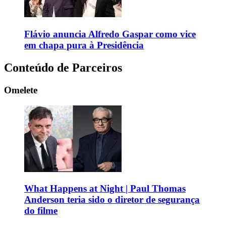
Flávio anuncia Alfredo Gaspar como vice
em chapa pura à Presidência
Conteúdo de Parceiros
Omelete
What Happens at Night | Paul Thomas
Anderson teria sido o diretor de segurança
do filme