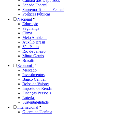
Câmara dos Deputados
Senado Federal
Supremo Tribunal Federal
Políticas Públicas
Nacional
Educação
Segurança
Clima
Meio Ambiente
Auxílio Brasil
São Paulo
Rio de Janeiro
Minas Gerais
Brasília
Economia
Mercado
Investimentos
Banco Central
Bolsa de Valores
Imposto de Renda
Finanças Pessoais
Loterias
Sustentabilidade
Internacional
Guerra na Ucrânia