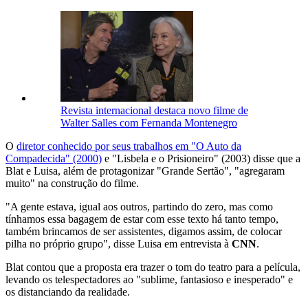
Revista internacional destaca novo filme de
Walter Salles com Fernanda Montenegro
O
diretor conhecido por seus trabalhos em "O Auto da
Compadecida" (2000)
e "Lisbela e o Prisioneiro" (2003) disse que a
Blat e Luisa, além de protagonizar "Grande Sertão", "agregaram
muito" na construção do filme.
"A gente estava, igual aos outros, partindo do zero, mas como
tínhamos essa bagagem de estar com esse texto há tanto tempo,
também brincamos de ser assistentes, digamos assim, de colocar
pilha no próprio grupo", disse Luisa em entrevista à
CNN
.
Blat contou que a proposta era trazer o tom do teatro para a película,
levando os telespectadores ao "sublime, fantasioso e inesperado" e
os distanciando da realidade.