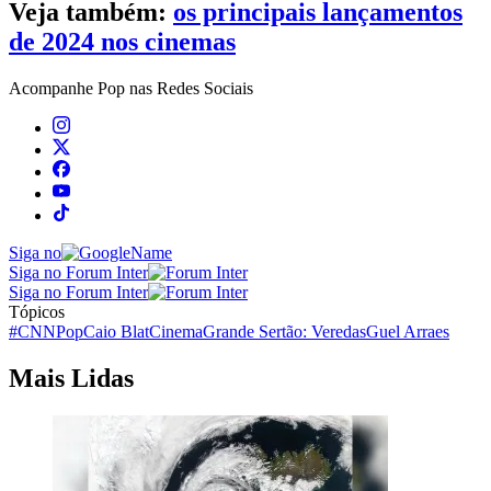
Veja também:
os principais lançamentos
de 2024 nos cinemas
Acompanhe
Pop
nas Redes Sociais
Siga no
Siga no Forum Inter
Siga no Forum Inter
Tópicos
#CNNPop
Caio Blat
Cinema
Grande Sertão: Veredas
Guel Arraes
Mais Lidas