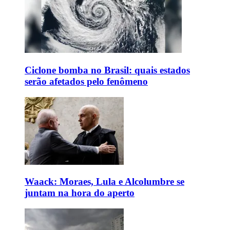
Ciclone bomba no Brasil: quais estados
serão afetados pelo fenômeno
Waack: Moraes, Lula e Alcolumbre se
juntam na hora do aperto