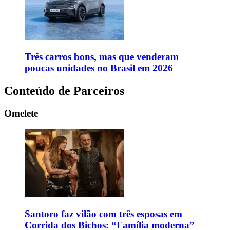
Três carros bons, mas que venderam
poucas unidades no Brasil em 2026
Conteúdo de Parceiros
Omelete
Santoro faz vilão com três esposas em
Corrida dos Bichos: “Família moderna”