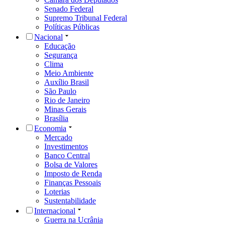
Senado Federal
Supremo Tribunal Federal
Políticas Públicas
Nacional
Educação
Segurança
Clima
Meio Ambiente
Auxílio Brasil
São Paulo
Rio de Janeiro
Minas Gerais
Brasília
Economia
Mercado
Investimentos
Banco Central
Bolsa de Valores
Imposto de Renda
Finanças Pessoais
Loterias
Sustentabilidade
Internacional
Guerra na Ucrânia