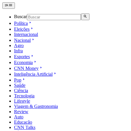
Buscar
Política
Eleições
Internacional
Nacional
Agro
Infra
Esportes
Economia
CNN Money
Inteligência Artificial
Pop
Saúde
Ciência
Tecnologia
Lifestyle
Viagem & Gastronomia
Review
Auto
Educação
CNN Talks