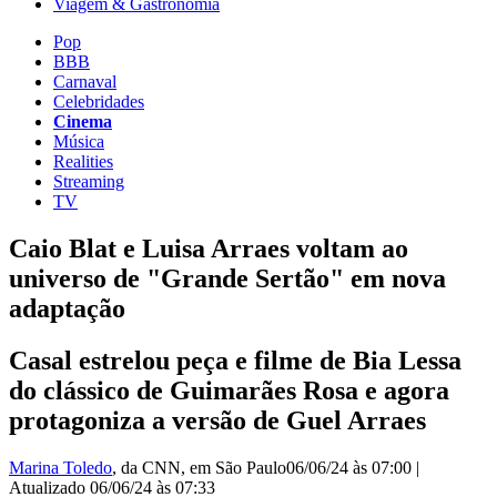
Viagem & Gastronomia
Pop
BBB
Carnaval
Celebridades
Cinema
Música
Realities
Streaming
TV
Caio Blat e Luisa Arraes voltam ao
universo de "Grande Sertão" em nova
adaptação
Casal estrelou peça e filme de Bia Lessa
do clássico de Guimarães Rosa e agora
protagoniza a versão de Guel Arraes
Marina Toledo
, da CNN
, em São Paulo
06/06/24 às 07:00
|
Atualizado
06/06/24 às 07:33