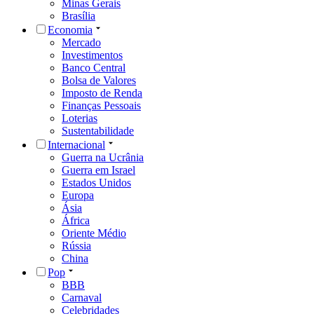
Minas Gerais
Brasília
Economia
Mercado
Investimentos
Banco Central
Bolsa de Valores
Imposto de Renda
Finanças Pessoais
Loterias
Sustentabilidade
Internacional
Guerra na Ucrânia
Guerra em Israel
Estados Unidos
Europa
Ásia
África
Oriente Médio
Rússia
China
Pop
BBB
Carnaval
Celebridades