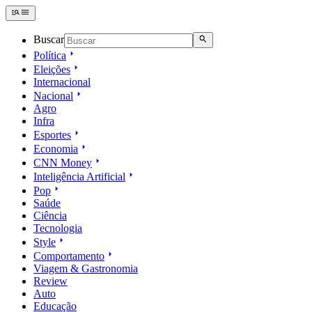
Buscar
Política
Eleições
Internacional
Nacional
Agro
Infra
Esportes
Economia
CNN Money
Inteligência Artificial
Pop
Saúde
Ciência
Tecnologia
Style
Comportamento
Viagem & Gastronomia
Review
Auto
Educação