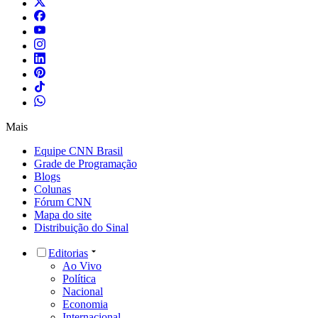
Mais
Equipe CNN Brasil
Grade de Programação
Blogs
Colunas
Fórum CNN
Mapa do site
Distribuição do Sinal
Editorias
Ao Vivo
Política
Nacional
Economia
Internacional