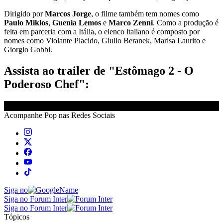
Dirigido por
Marcos Jorge
, o filme também tem nomes como
Paulo Miklos
,
Guenia Lemos
e
Marco Zenni
. Como a produção é
feita em parceria com a Itália, o elenco italiano é composto por
nomes como Violante Placido, Giulio Beranek, Marisa Laurito e
Giorgio Gobbi.
Assista ao trailer de "Estômago 2 - O
Poderoso Chef":
Acompanhe
Pop
nas Redes Sociais
Siga no
Siga no Forum Inter
Siga no Forum Inter
Tópicos