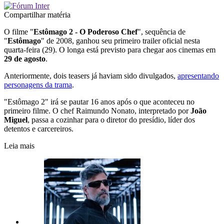
Compartilhar matéria
O filme "
Estômago 2 - O Poderoso Chef
", sequência de
"
Estômago
" de 2008, ganhou seu primeiro trailer oficial nesta
quarta-feira (29). O longa está previsto para chegar aos cinemas em
29 de agosto
.
Anteriormente, dois teasers já haviam sido divulgados,
apresentando
personagens da trama
.
"Estômago 2" irá se pautar 16 anos após o que aconteceu no
primeiro filme. O chef Raimundo Nonato, interpretado por
João
Miguel
, passa a cozinhar para o diretor do presídio, líder dos
detentos e carcereiros.
Leia mais