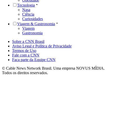
Obesidade
Tecnologia
Nasa
Ciência
Curiosidades
Viagem & Gastronomia
Viagem
Gastronomia
Sobre a CNN Brasil
Aviso Legal e Política de Privacidade
Termos de Uso
Fale com a CNN
Faça parte da Equipe CNN
© Cable News Network Brasil. Uma empresa NOVUS MÍDIA.
Todos os direitos reservados.