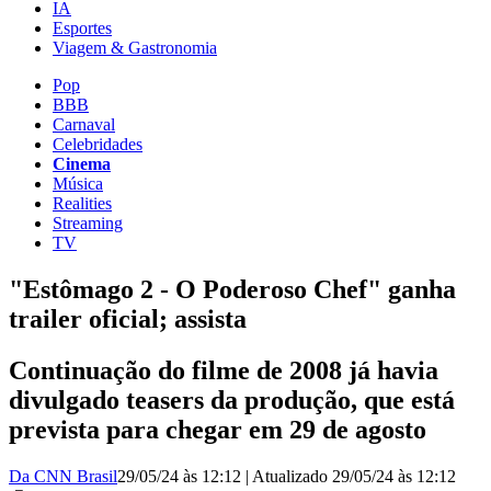
IA
Esportes
Viagem & Gastronomia
Pop
BBB
Carnaval
Celebridades
Cinema
Música
Realities
Streaming
TV
"Estômago 2 - O Poderoso Chef" ganha
trailer oficial; assista
Continuação do filme de 2008 já havia
divulgado teasers da produção, que está
prevista para chegar em 29 de agosto
Da CNN Brasil
29/05/24 às 12:12
|
Atualizado
29/05/24 às 12:12