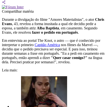
Compartilhar matéria
Durante a divulgação do filme "Amores Materialistas", o ator
Chris
Evans
, 43, revelou a forma inusitada a qual ele decidiu pedir a
esposa, a também atriz
Alba Baptista
, em casamento. Segundo
Evans, ele resolveu
fazer o pedido em português
.
Em entrevista ao portal The Knot, o astro — que é conhecido por
interpretar o primeiro
Capitão América
nos filmes da Marvel —,
decidiu que o pedido precisava ser especial. E para isso, treinou
durante semanas a frase em português. "Eu a pedi em casamento em
português, então aprendi a dizer
"Quer casar comigo?"
na língua
dela. Precisei praticar por semanas!", revelou.
Leia mais: