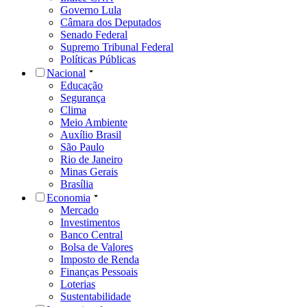
Governo Lula
Câmara dos Deputados
Senado Federal
Supremo Tribunal Federal
Políticas Públicas
Nacional
Educação
Segurança
Clima
Meio Ambiente
Auxílio Brasil
São Paulo
Rio de Janeiro
Minas Gerais
Brasília
Economia
Mercado
Investimentos
Banco Central
Bolsa de Valores
Imposto de Renda
Finanças Pessoais
Loterias
Sustentabilidade