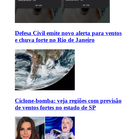
Defesa Civil emite novo alerta para ventos
e chuva forte no Rio de Janeiro
Ciclone-bomba: veja regiões com previsão
de ventos fortes no estado de SP