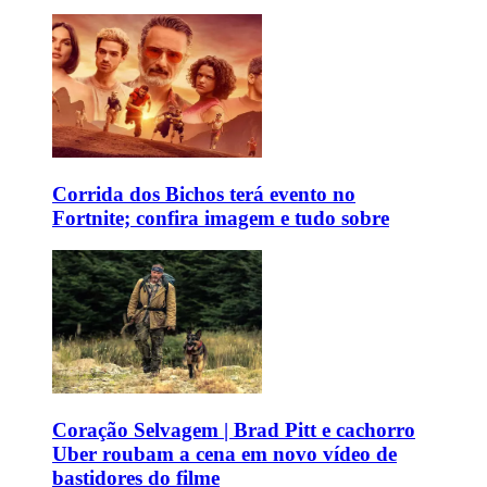
Corrida dos Bichos terá evento no
Fortnite; confira imagem e tudo sobre
Coração Selvagem | Brad Pitt e cachorro
Uber roubam a cena em novo vídeo de
bastidores do filme