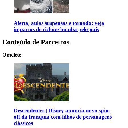
Alerta, aulas suspensas e tornado: veja
impactos de ciclone-bomba pelo país
Conteúdo de Parceiros
Omelete
Descendentes | Disney anuncia novo spin-
off da franquia com filhos de personagens
clássicos