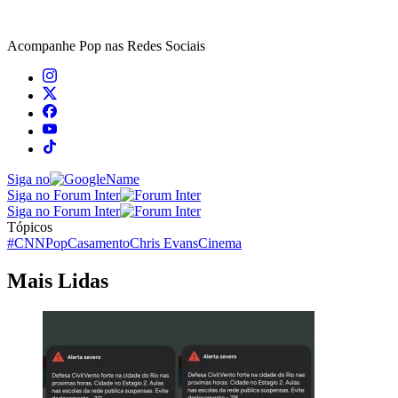
Acompanhe
Pop
nas Redes Sociais
Siga no
Siga no Forum Inter
Siga no Forum Inter
Tópicos
#CNNPop
Casamento
Chris Evans
Cinema
Mais Lidas