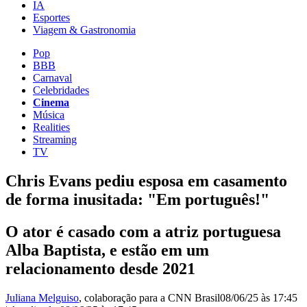
IA
Esportes
Viagem & Gastronomia
Pop
BBB
Carnaval
Celebridades
Cinema
Música
Realities
Streaming
TV
Chris Evans pediu esposa em casamento
de forma inusitada: "Em português!"
O ator é casado com a atriz portuguesa
Alba Baptista, e estão em um
relacionamento desde 2021
Juliana Melguiso
, colaboração para a CNN Brasil
08/06/25 às 17:45