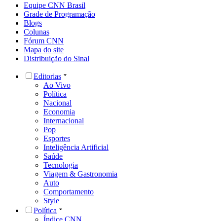
Equipe CNN Brasil
Grade de Programação
Blogs
Colunas
Fórum CNN
Mapa do site
Distribuição do Sinal
Editorias
Ao Vivo
Política
Nacional
Economia
Internacional
Pop
Esportes
Inteligência Artificial
Saúde
Tecnologia
Viagem & Gastronomia
Auto
Comportamento
Style
Política
Índice CNN