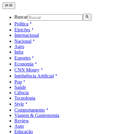
Buscar
Política
Eleições
Internacional
Nacional
Agro
Infra
Esportes
Economia
CNN Money
Inteligência Artificial
Pop
Saúde
Ciência
Tecnologia
Style
Comportamento
Viagem & Gastronomia
Review
Auto
Educação