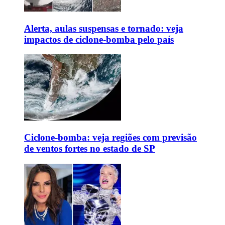
Alerta, aulas suspensas e tornado: veja
impactos de ciclone-bomba pelo país
Ciclone-bomba: veja regiões com previsão
de ventos fortes no estado de SP