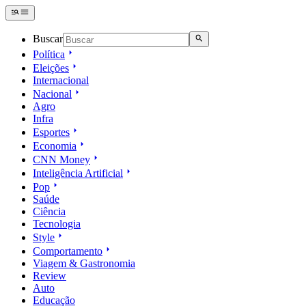
Buscar
Política
Eleições
Internacional
Nacional
Agro
Infra
Esportes
Economia
CNN Money
Inteligência Artificial
Pop
Saúde
Ciência
Tecnologia
Style
Comportamento
Viagem & Gastronomia
Review
Auto
Educação