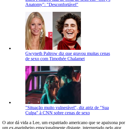
Anatomy": "Desconfortável"
Gwyneth Paltrow diz que gravou muitas cenas
de sexo com Timothée Chalamet
"Situação muito vulnerável", diz atriz de "Sua
Culpa" à CNN sobre cenas de sexo
O ator dá vida a Lee, um expatriado americano que se apaixona por
um ex-marinheiro emocionalmente distante, interpretado pelo ator