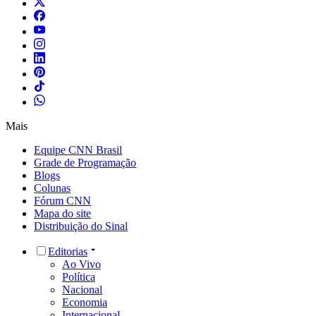
Mais
Equipe CNN Brasil
Grade de Programação
Blogs
Colunas
Fórum CNN
Mapa do site
Distribuição do Sinal
Editorias
Ao Vivo
Política
Nacional
Economia
Internacional