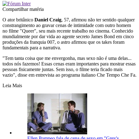
Compartilhar matéria
O ator britânico
Daniel Craig
, 57, afirmou não ter sentido qualquer
constrangimento ao gravar cenas de intimidade com outro homem
no filme "Queer", seu mais recente trabalho no cinema. Conhecido
mundialmente por dar vida ao agente secreto James Bond em cinco
produções da franquia 007, o astro afirmou que os takes foram
fundamentais para a narrativa.
"Tem tanta coisa que me envergonha, mas sexo não é uma delas...
todos nós fazemos! Essas cenas eram importantes para mostrar essas
pessoas fisicamente juntas. Sem isso, o filme teria ficado mais
vazio", disse em entrevista ao programa italiano Che Tempo Che Fa.
Leia Mais
Ellen Pompeo fala de cena de sexo em "Grey's