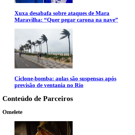
Xuxa desabafa sobre ataques de Mara
Maravilha: “Quer pegar carona na nave”
Ciclone-bomba: aulas são suspensas após
previsão de ventania no Rio
Conteúdo de Parceiros
Omelete