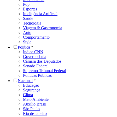
Pop
Esportes
Inteligência Artificial
Saúde
Tecnologia
Viagem & Gastronomia
Auto
Comportamento
Style
Política
Índice CNN
Governo Lula
Câmara dos Deputados
Senado Federal
Supremo Tribunal Federal
Políticas Públicas
Nacional
Educação
Segurança
Clima
Meio Ambiente
Auxílio Brasil
São Paulo
Rio de Janeiro