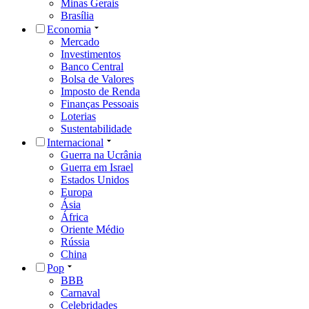
Minas Gerais
Brasília
Economia
Mercado
Investimentos
Banco Central
Bolsa de Valores
Imposto de Renda
Finanças Pessoais
Loterias
Sustentabilidade
Internacional
Guerra na Ucrânia
Guerra em Israel
Estados Unidos
Europa
Ásia
África
Oriente Médio
Rússia
China
Pop
BBB
Carnaval
Celebridades