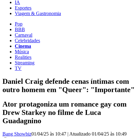
IA
Esportes
Viagem & Gastronomia
Pop
BBB
Carnaval
Celebridades
Cinema
Música
Realities
Streaming
TV
Daniel Craig defende cenas íntimas com
outro homem em "Queer": "Importante"
Ator protagoniza um romance gay com
Drew Starkey no filme de Luca
Guadagnino
Bang Showbiz
01/04/25 às 10:47
|
Atualizado
01/04/25 às 10:49