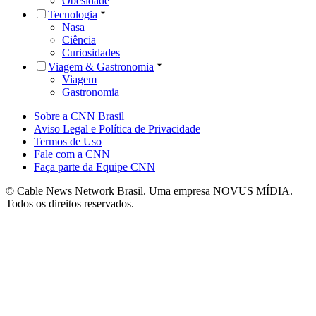
Obesidade
Tecnologia
Nasa
Ciência
Curiosidades
Viagem & Gastronomia
Viagem
Gastronomia
Sobre a CNN Brasil
Aviso Legal e Política de Privacidade
Termos de Uso
Fale com a CNN
Faça parte da Equipe CNN
© Cable News Network Brasil. Uma empresa NOVUS MÍDIA.
Todos os direitos reservados.