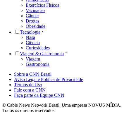
Exercícios Físicos
Vacinação
Câncer
Drogas
Obesidade
Tecnologia
Nasa
Ciência
Curiosidades
Viagem & Gastronomia
Viagem
Gastronomia
Sobre a CNN Brasil
Aviso Legal e Política de Privacidade
Termos de Uso
Fale com a CNN
Faça parte da Equipe CNN
© Cable News Network Brasil. Uma empresa NOVUS MÍDIA.
Todos os direitos reservados.