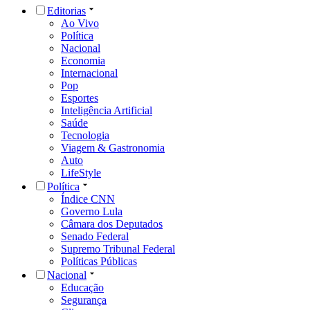
Editorias
Ao Vivo
Política
Nacional
Economia
Internacional
Pop
Esportes
Inteligência Artificial
Saúde
Tecnologia
Viagem & Gastronomia
Auto
LifeStyle
Política
Índice CNN
Governo Lula
Câmara dos Deputados
Senado Federal
Supremo Tribunal Federal
Políticas Públicas
Nacional
Educação
Segurança