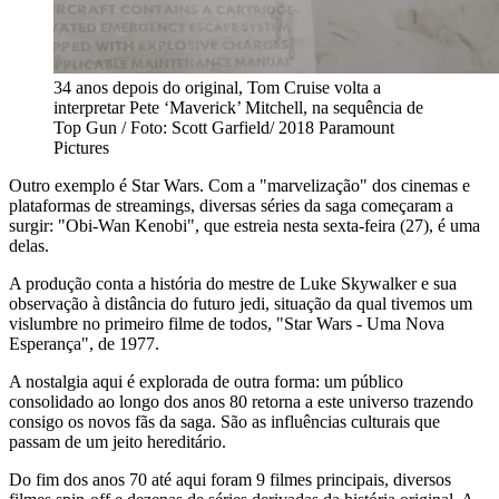
34 anos depois do original, Tom Cruise volta a
interpretar Pete ‘Maverick’ Mitchell, na sequência de
Top Gun / Foto: Scott Garfield/ 2018 Paramount
Pictures
Outro exemplo é Star Wars. Com a "marvelização" dos cinemas e
plataformas de streamings, diversas séries da saga começaram a
surgir: "Obi-Wan Kenobi", que estreia nesta sexta-feira (27), é uma
delas.
A produção conta a história do mestre de Luke Skywalker e sua
observação à distância do futuro jedi, situação da qual tivemos um
vislumbre no primeiro filme de todos, "Star Wars - Uma Nova
Esperança", de 1977.
A nostalgia aqui é explorada de outra forma: um público
consolidado ao longo dos anos 80 retorna a este universo trazendo
consigo os novos fãs da saga. São as influências culturais que
passam de um jeito hereditário.
Do fim dos anos 70 até aqui foram 9 filmes principais, diversos