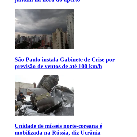
São Paulo instala Gabinete de Crise por
previsão de ventos de até 100 km/h
Unidade de mísseis norte-coreana é
mobilizada na Rússia, diz Ucrânia