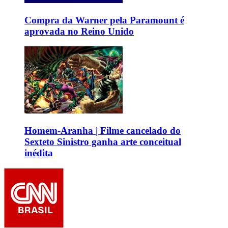
Compra da Warner pela Paramount é
aprovada no Reino Unido
Homem-Aranha | Filme cancelado do
Sexteto Sinistro ganha arte conceitual
inédita