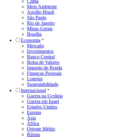
Clima
Meio Ambiente
Auxílio Brasil
São Paulo
Rio de Janeiro
Minas Gerais
Brasília
Economia
Mercado
Investimentos
Banco Central
Bolsa de Valores
Imposto de Renda
Finanças Pessoais
Loterias
Sustentabilidade
Internacional
Guerra na Ucrânia
Guerra em Israel
Estados Unidos
Europa
Ásia
África
Oriente Médio
Rússia