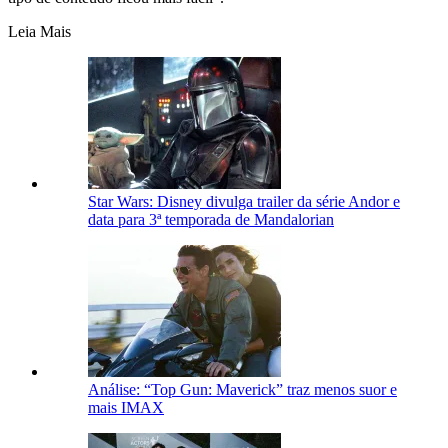
Leia Mais
Star Wars: Disney divulga trailer da série Andor e
data para 3ª temporada de Mandalorian
Análise: “Top Gun: Maverick” traz menos suor e
mais IMAX