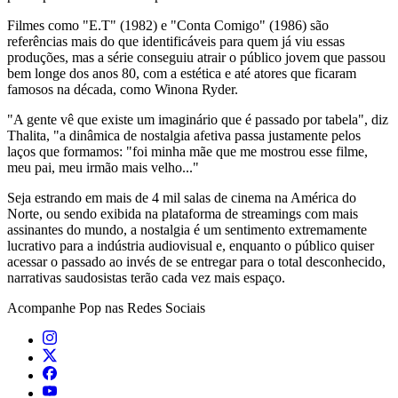
Filmes como "E.T" (1982) e "Conta Comigo" (1986) são
referências mais do que identificáveis para quem já viu essas
produções, mas a série conseguiu atrair o público jovem que passou
bem longe dos anos 80, com a estética e até atores que ficaram
famosos na década, como Winona Ryder.
"A gente vê que existe um imaginário que é passado por tabela", diz
Thalita, "a dinâmica de nostalgia afetiva passa justamente pelos
laços que formamos: "foi minha mãe que me mostrou esse filme,
meu pai, meu irmão mais velho..."
Seja estrando em mais de 4 mil salas de cinema na América do
Norte, ou sendo exibida na plataforma de streamings com mais
assinantes do mundo, a nostalgia é um sentimento extremamente
lucrativo para a indústria audiovisual e, enquanto o público quiser
acessar o passado ao invés de se entregar para o total desconhecido,
narrativas saudosistas terão cada vez mais espaço.
Acompanhe
Pop
nas Redes Sociais