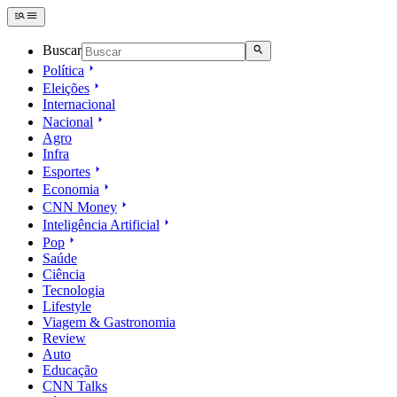
Buscar
Política
Eleições
Internacional
Nacional
Agro
Infra
Esportes
Economia
CNN Money
Inteligência Artificial
Pop
Saúde
Ciência
Tecnologia
Lifestyle
Viagem & Gastronomia
Review
Auto
Educação
CNN Talks