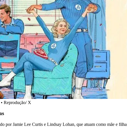
s. • Reprodução/ X
as
ado por Jamie Lee Curtis e Lindsay Lohan, que atuam como mãe e filha