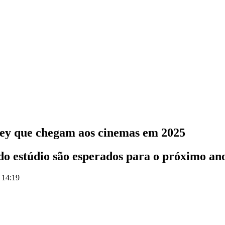
sney que chegam aos cinemas em 2025
 do estúdio são esperados para o próximo an
 14:19