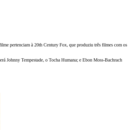
ilme pertenciam à 20th Century Fox, que produziu três filmes com os
inn será Johnny Tempestade, o Tocha Humana; e Ebon Moss-Bachrach