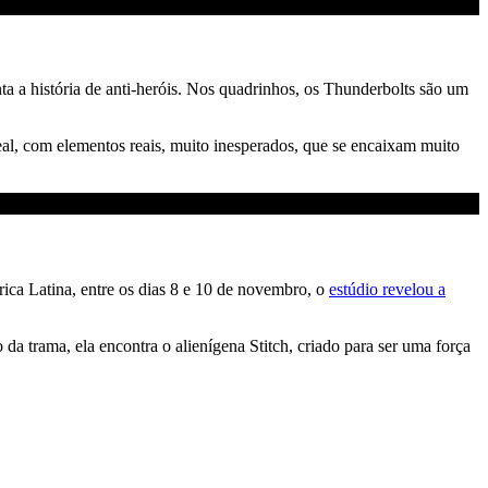
 a história de anti-heróis. Nos quadrinhos, os Thunderbolts são um
eal, com elementos reais, muito inesperados, que se encaixam muito
ca Latina, entre os dias 8 e 10 de novembro, o
estúdio revelou a
da trama, ela encontra o alienígena Stitch, criado para ser uma força