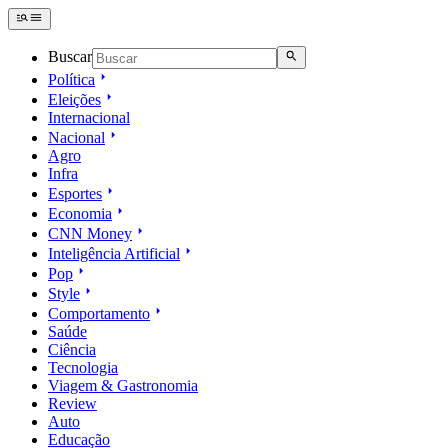
Buscar
Política
Eleições
Internacional
Nacional
Agro
Infra
Esportes
Economia
CNN Money
Inteligência Artificial
Pop
Style
Comportamento
Saúde
Ciência
Tecnologia
Viagem & Gastronomia
Review
Auto
Educação