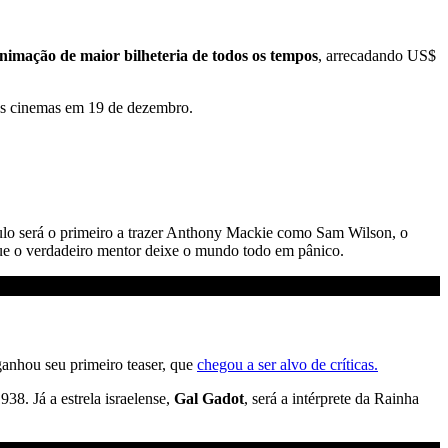
animação de maior bilheteria de todos os tempos
, arrecadando US$
os cinemas em 19 de dezembro.
ítulo será o primeiro a trazer Anthony Mackie como Sam Wilson, o
 que o verdadeiro mentor deixe o mundo todo em pânico.
ganhou seu primeiro teaser, que
chegou a ser alvo de críticas.
8. Já a estrela israelense,
Gal Gadot
, será a intérprete da Rainha