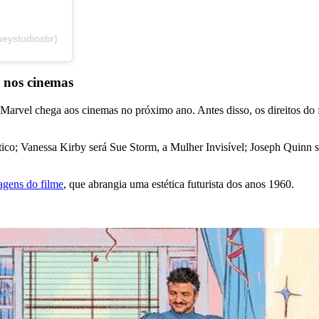
eystudiosbr)
o nos cinemas
arvel chega aos cinemas no próximo ano. Antes disso, os direitos do f
ástico; Vanessa Kirby será Sue Storm, a Mulher Invisível; Joseph Qu
agens do filme
, que abrangia uma estética futurista dos anos 1960.