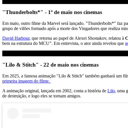
"Thunderbolts*" - 1º de maio nos cinemas
Em maio, outro filme da Marvel será lançado. "Thunderbolts*" faz pa
grupo de vilões formado após a morte dos Vingadores que realiza mi
David Harbour
, que retorna ao papel de Alexei Shostakov, relatou à
bem na estrutura do MCU”. Em entrevista, o ator ainda revelou que
g
"Lilo & Stitch" - 22 de maio nos cinemas
Em 2025, a famosa animação "Lilo & Stitch" também ganhará um filme
primeira imagem do filme.
A animação original, lançada em 2002, conta a história de
Lilo
, uma g
de destruição, e logo eles se tornam amigos.