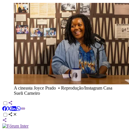
A cineasta Joyce Prado
•
Reprodução/Instagram Casa
Sueli Carneiro