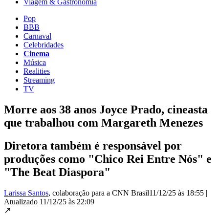
Viagem & Gastronomia
Pop
BBB
Carnaval
Celebridades
Cinema
Música
Realities
Streaming
TV
Morre aos 38 anos Joyce Prado, cineasta
que trabalhou com Margareth Menezes
Diretora também é responsável por
produções como "Chico Rei Entre Nós" e
"The Beat Diaspora"
Larissa Santos
, colaboração para a CNN Brasil
11/12/25 às 18:55
|
Atualizado
11/12/25 às 22:09