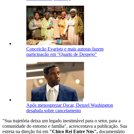
Conceição Evaristo e mais autoras fazem
participação em "Quarto de Despejo"
Após menosprezar Oscar, Denzel Washington
desabafa sobre cancelamento
"Sua trajetória deixa um legado inestimável para o setor, para a
comunidade do entorno e família", acrescentava a publicação. Sua
estreia na direção foi em
"Chico Rei Entre Nós",
documentário