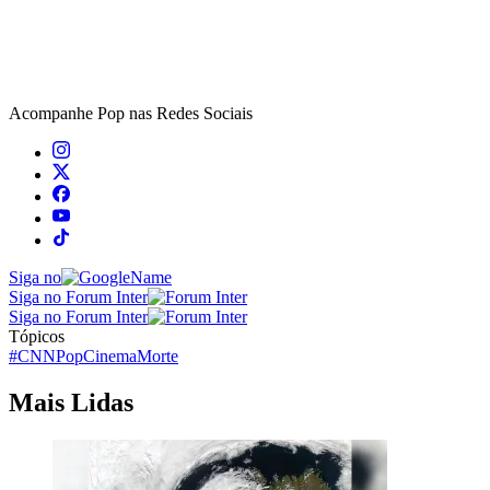
Acompanhe
Pop
nas Redes Sociais
Siga no
Siga no Forum Inter
Siga no Forum Inter
Tópicos
#CNNPop
Cinema
Morte
Mais Lidas