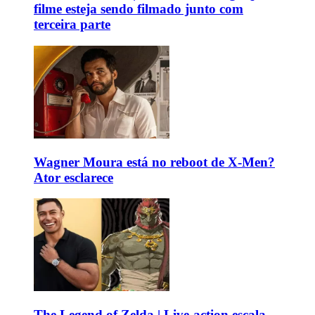
filme esteja sendo filmado junto com
terceira parte
Wagner Moura está no reboot de X-Men?
Ator esclarece
The Legend of Zelda | Live-action escala