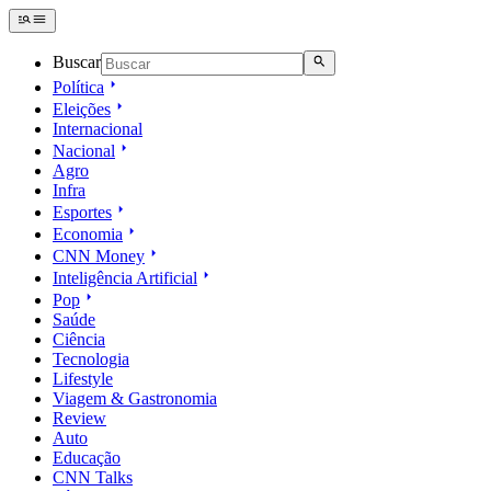
Buscar
Política
Eleições
Internacional
Nacional
Agro
Infra
Esportes
Economia
CNN Money
Inteligência Artificial
Pop
Saúde
Ciência
Tecnologia
Lifestyle
Viagem & Gastronomia
Review
Auto
Educação
CNN Talks