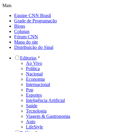
Mais
Equipe CNN Brasil
Grade de Programação
Blogs
Colunas
Fórum CNN
Mapa do site
Distribuição do Sinal
Editorias
Ao Vivo
Política
Nacional
Economia
Internacional
Pop
Esportes
Inteligência Artificial
Saúde
Tecnologia
Viagem & Gastronomia
Auto
LifeStyle