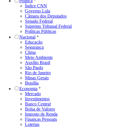
Política
Índice CNN
Governo Lula
Câmara dos Deputados
Senado Federal
Supremo Tribunal Federal
Políticas Públicas
Nacional
Educação
Segurança
Clima
Meio Ambiente
Auxílio Brasil
São Paulo
Rio de Janeiro
Minas Gerais
Brasília
Economia
Mercado
Investimentos
Banco Central
Bolsa de Valores
Imposto de Renda
Finanças Pessoais
Loterias