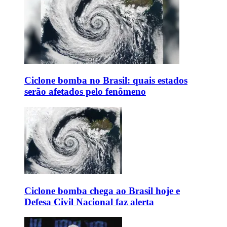
Ciclone bomba no Brasil: quais estados
serão afetados pelo fenômeno
Ciclone bomba chega ao Brasil hoje e
Defesa Civil Nacional faz alerta