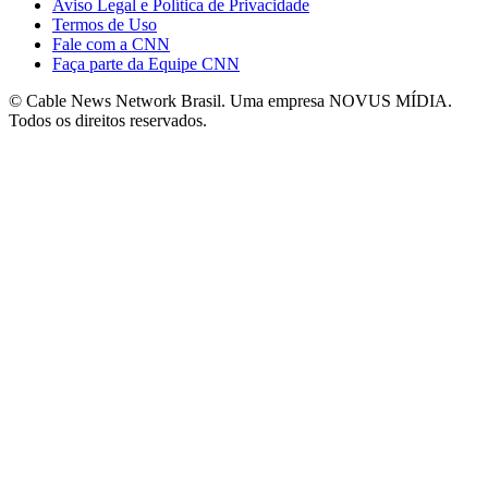
Aviso Legal e Política de Privacidade
Termos de Uso
Fale com a CNN
Faça parte da Equipe CNN
© Cable News Network Brasil. Uma empresa NOVUS MÍDIA.
Todos os direitos reservados.