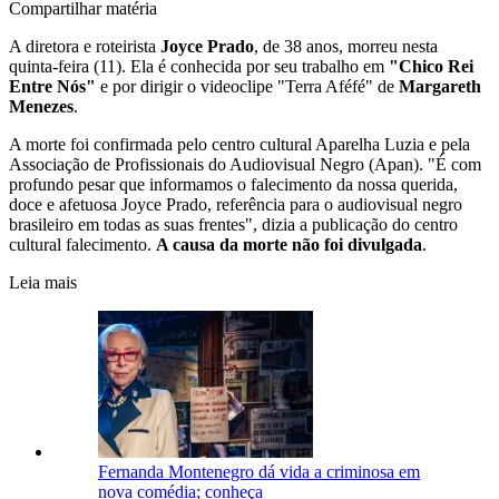
Compartilhar matéria
A diretora e roteirista
Joyce Prado
, de 38 anos, morreu nesta
quinta-feira (11). Ela é conhecida por seu trabalho em
"Chico Rei
Entre Nós"
e por dirigir o videoclipe "Terra Aféfé" de
Margareth
Menezes
.
A morte foi confirmada pelo centro cultural Aparelha Luzia e pela
Associação de Profissionais do Audiovisual Negro (Apan). "É com
profundo pesar que informamos o falecimento da nossa querida,
doce e afetuosa Joyce Prado, referência para o audiovisual negro
brasileiro em todas as suas frentes", dizia a publicação do centro
cultural falecimento.
A causa da morte não foi divulgada
.
Leia mais
Fernanda Montenegro dá vida a criminosa em
nova comédia; conheça