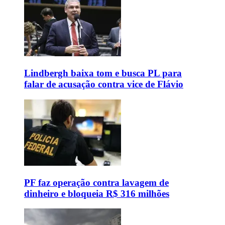
Lindbergh baixa tom e busca PL para
falar de acusação contra vice de Flávio
PF faz operação contra lavagem de
dinheiro e bloqueia R$ 316 milhões