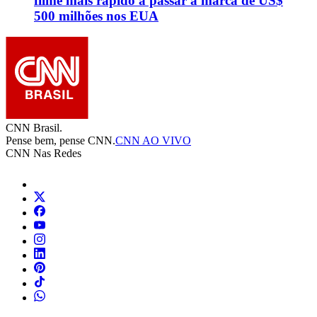
filme mais rápido a passar a marca de US$
500 milhões nos EUA
CNN Brasil.
Pense bem, pense CNN.
CNN AO VIVO
CNN Nas Redes