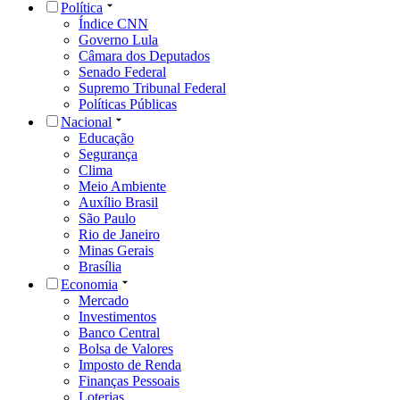
Política
Índice CNN
Governo Lula
Câmara dos Deputados
Senado Federal
Supremo Tribunal Federal
Políticas Públicas
Nacional
Educação
Segurança
Clima
Meio Ambiente
Auxílio Brasil
São Paulo
Rio de Janeiro
Minas Gerais
Brasília
Economia
Mercado
Investimentos
Banco Central
Bolsa de Valores
Imposto de Renda
Finanças Pessoais
Loterias