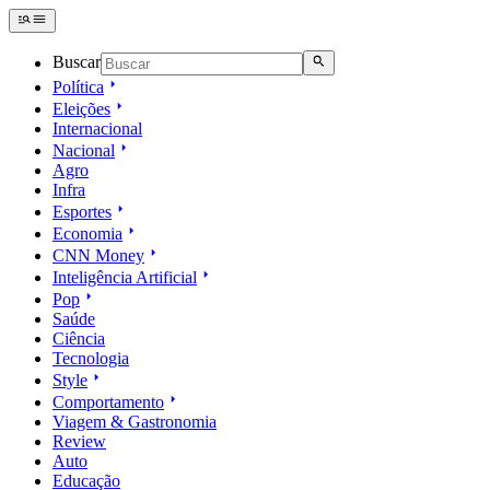
Buscar
Política
Eleições
Internacional
Nacional
Agro
Infra
Esportes
Economia
CNN Money
Inteligência Artificial
Pop
Saúde
Ciência
Tecnologia
Style
Comportamento
Viagem & Gastronomia
Review
Auto
Educação