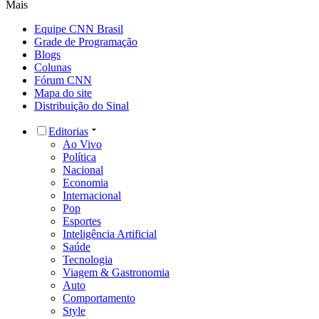
Mais
Equipe CNN Brasil
Grade de Programação
Blogs
Colunas
Fórum CNN
Mapa do site
Distribuição do Sinal
Editorias
Ao Vivo
Política
Nacional
Economia
Internacional
Pop
Esportes
Inteligência Artificial
Saúde
Tecnologia
Viagem & Gastronomia
Auto
Comportamento
Style