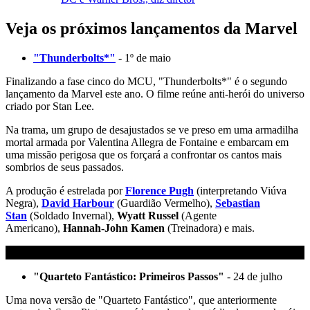
Veja os próximos lançamentos da Marvel
"Thunderbolts*"
- 1º de maio
Finalizando a fase cinco do MCU, "Thunderbolts*" é o segundo
lançamento da Marvel este ano. O filme reúne anti-herói do universo
criado por Stan Lee.
Na trama, um grupo de desajustados se ve
preso em uma armadilha
mortal armada por Valentina Allegra de Fontaine e embarcam em
uma missão perigosa que os forçará a confrontar os cantos mais
sombrios de seus passados.
A produção é estrelada por
Florence Pugh
(interpretando Viúva
Negra),
David Harbour
(Guardião Vermelho),
Sebastian
Stan
(Soldado Invernal),
Wyatt Russel
(Agente
Americano),
Hannah-John Kamen
(Treinadora) e mais.
"Quarteto Fantástico: Primeiros Passos"
- 24 de julho
Uma nova versão de "Quarteto Fantástico", que anteriormente