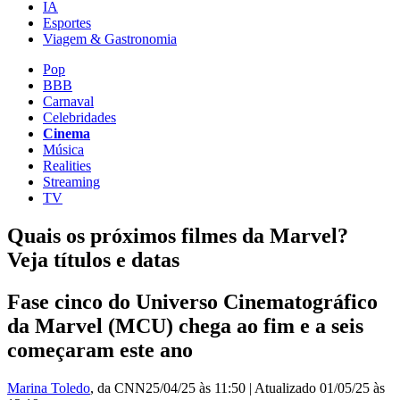
IA
Esportes
Viagem & Gastronomia
Pop
BBB
Carnaval
Celebridades
Cinema
Música
Realities
Streaming
TV
Quais os próximos filmes da Marvel?
Veja títulos e datas
Fase cinco do Universo Cinematográfico
da Marvel (MCU) chega ao fim e a seis
começaram este ano
Marina Toledo
, da CNN
25/04/25 às 11:50
|
Atualizado
01/05/25 às