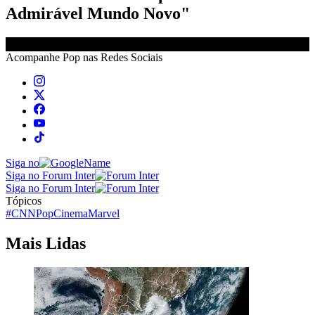
Admirável Mundo Novo"
Acompanhe
Pop
nas Redes Sociais
Siga no
Siga no Forum Inter
Siga no Forum Inter
Tópicos
#CNNPop
Cinema
Marvel
Mais Lidas