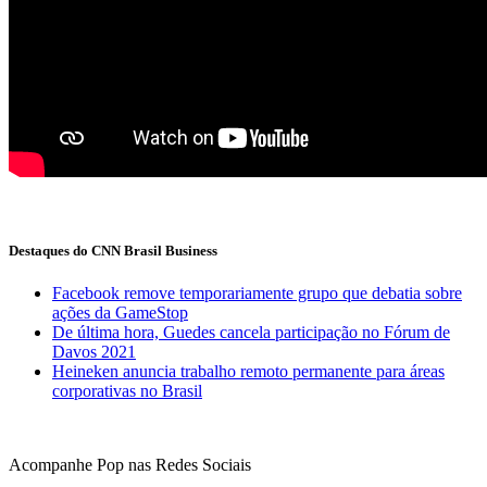
Destaques do CNN Brasil Business
Facebook remove temporariamente grupo que debatia sobre
ações da GameStop
De última hora, Guedes cancela participação no Fórum de
Davos 2021
Heineken anuncia trabalho remoto permanente para áreas
corporativas no Brasil
Acompanhe
Pop
nas Redes Sociais