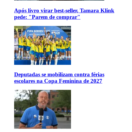
Após livro virar best-seller, Tamara Klink
pede: "Parem de comprar"
Deputadas se mobilizam contra férias
escolares na Copa Feminina de 2027