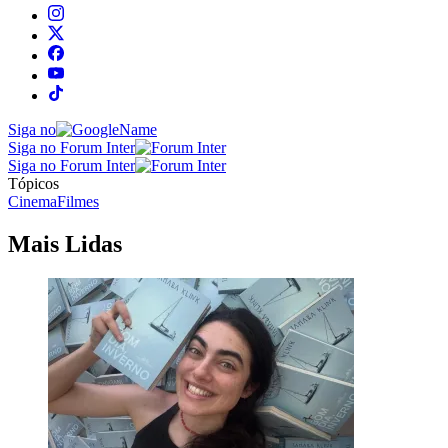
Siga no
Siga no Forum Inter
Siga no Forum Inter
Tópicos
Cinema
Filmes
Mais Lidas