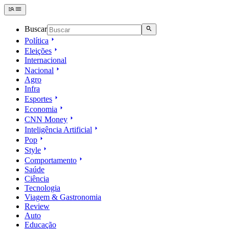
Buscar
Política
Eleições
Internacional
Nacional
Agro
Infra
Esportes
Economia
CNN Money
Inteligência Artificial
Pop
Style
Comportamento
Saúde
Ciência
Tecnologia
Viagem & Gastronomia
Review
Auto
Educação