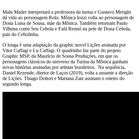
Malu Mader interpretará a professora da turma e Gustavo Merighi
dá vida ao personagem Rolo. Mônica Iozzi volta ao personagem de
Dona Luisa de Sousa, mãe da Mônica. Também retornam Paulo
Vilhena como Seu Cebola e Fafá Rennó na pele de Dona Cebola,
pais do Cebolinha.
O longa é uma adaptação da graphic novel Lições assinada por
Vitor Caffagi e Lu Caffagi. O quadrinho faz parte do projeto
Graphic MSP, da Maurício de Sousa Produções, em que os
personagens clássicos do universo da Turma da Mônica ganham
novas histórias assinadas por artistas brasileiros. Na sequência,
Daniel Rezende, diretor de Laços (2019), volta a assumir a direção
de Lições. Thiago Dottori e Mariana Zatz assinam o roteiro do
segundo longa.