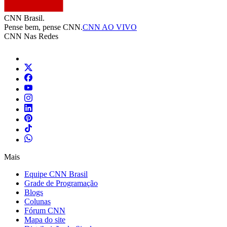
CNN Brasil.
Pense bem, pense CNN.
CNN AO VIVO
CNN Nas Redes
Mais
Equipe CNN Brasil
Grade de Programação
Blogs
Colunas
Fórum CNN
Mapa do site