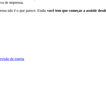
tiva de imprensa.
ensa não é o que parece.
Então
você tem que começar a assistir desde
visão de estreia