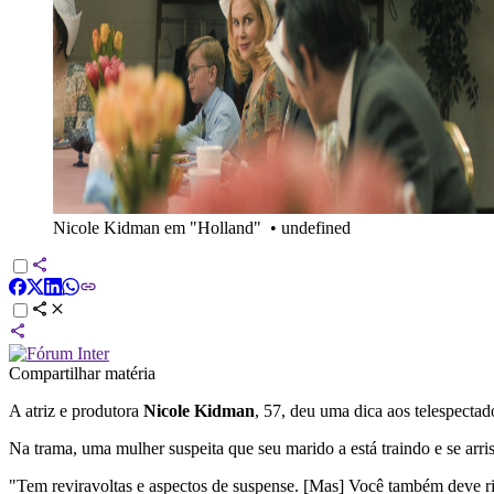
Nicole Kidman em "Holland"
•
undefined
Compartilhar matéria
A atriz e produtora
Nicole Kidman
, 57, deu uma dica aos telespectad
Na trama, uma mulher suspeita que seu marido a está traindo e se arris
"Tem reviravoltas e aspectos de suspense. [Mas] Você também deve rir