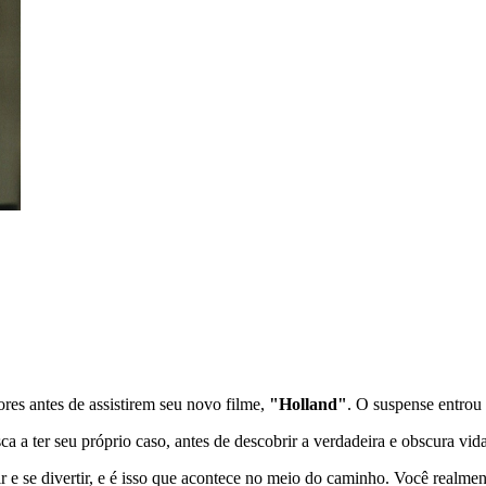
ores antes de assistirem seu novo filme,
"Holland"
. O suspense entrou 
ca a ter seu próprio caso, antes de descobrir a verdadeira e obscura vid
 e se divertir, e é isso que acontece no meio do caminho. Você realme