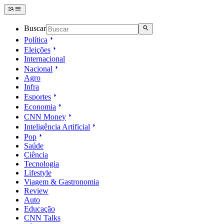
Buscar
Política
Eleições
Internacional
Nacional
Agro
Infra
Esportes
Economia
CNN Money
Inteligência Artificial
Pop
Saúde
Ciência
Tecnologia
Lifestyle
Viagem & Gastronomia
Review
Auto
Educação
CNN Talks