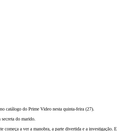
no catálogo do Prime Video nesta quinta-feira (27).
a secreta do marido.
nte começa a ver a
manobra, a parte divertida e a investigação. E