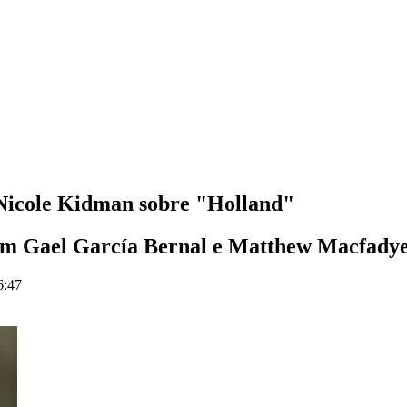
z Nicole Kidman sobre "Holland"
om Gael García Bernal e Matthew Macfadye
6:47