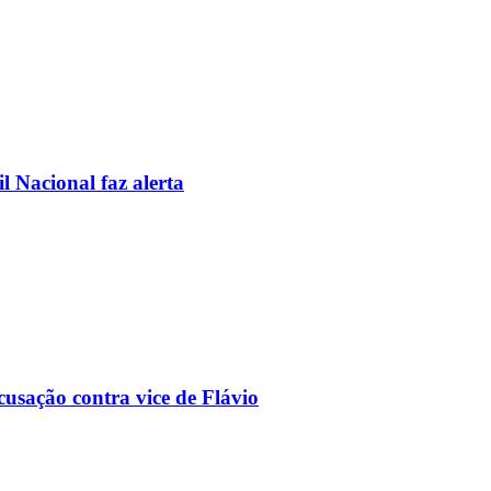
l Nacional faz alerta
usação contra vice de Flávio