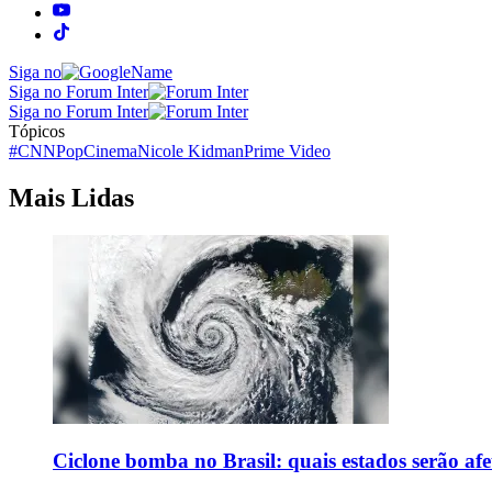
Siga no
Siga no Forum Inter
Siga no Forum Inter
Tópicos
#CNNPop
Cinema
Nicole Kidman
Prime Video
Mais Lidas
Ciclone bomba no Brasil: quais estados serão af