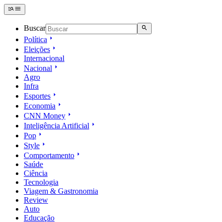
Buscar
Política
Eleições
Internacional
Nacional
Agro
Infra
Esportes
Economia
CNN Money
Inteligência Artificial
Pop
Style
Comportamento
Saúde
Ciência
Tecnologia
Viagem & Gastronomia
Review
Auto
Educação