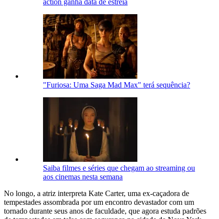
action ganha data de estreia
"Furiosa: Uma Saga Mad Max" terá sequência?
Saiba filmes e séries que chegam ao streaming ou
aos cinemas nesta semana
No longo, a atriz interpreta Kate Carter, uma ex-caçadora de
tempestades assombrada por um encontro devastador com um
tornado durante seus anos de faculdade, que agora estuda padrões