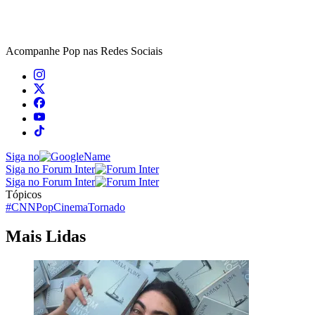
Acompanhe
Pop
nas Redes Sociais
Siga no
Siga no Forum Inter
Siga no Forum Inter
Tópicos
#CNNPop
Cinema
Tornado
Mais Lidas