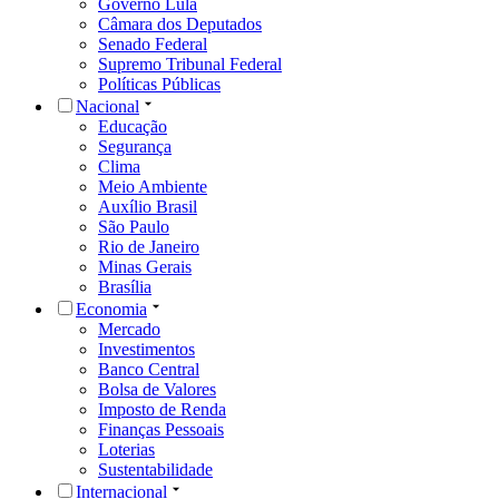
Governo Lula
Câmara dos Deputados
Senado Federal
Supremo Tribunal Federal
Políticas Públicas
Nacional
Educação
Segurança
Clima
Meio Ambiente
Auxílio Brasil
São Paulo
Rio de Janeiro
Minas Gerais
Brasília
Economia
Mercado
Investimentos
Banco Central
Bolsa de Valores
Imposto de Renda
Finanças Pessoais
Loterias
Sustentabilidade
Internacional