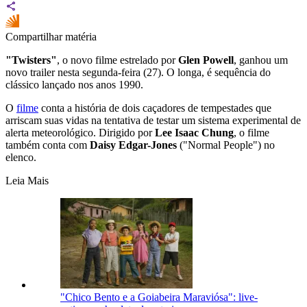
Compartilhar matéria
"Twisters"
, o novo filme estrelado por
Glen Powell
, ganhou um
novo trailer nesta segunda-feira (27). O longa, é sequência do
clássico lançado nos anos 1990.
O
filme
conta a história de dois caçadores de tempestades que
arriscam suas vidas na tentativa de testar um sistema experimental de
alerta meteorológico. Dirigido por
Lee Isaac Chung
, o filme
também conta com
Daisy Edgar-Jones
("Normal People") no
elenco.
Leia Mais
"Chico Bento e a Goiabeira Maraviósa": live-