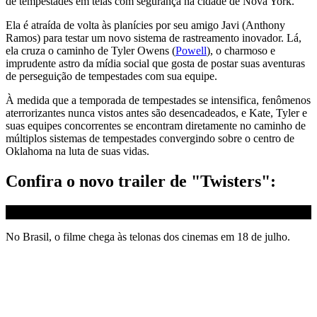
de tempestades em telas com segurança na cidade de Nova York.
Ela é atraída de volta às planícies por seu amigo Javi (Anthony
Ramos) para testar um novo sistema de rastreamento inovador. Lá,
ela cruza o caminho de Tyler Owens (
Powell
), o charmoso e
imprudente astro da mídia social que gosta de postar suas aventuras
de perseguição de tempestades com sua equipe.
À medida que a temporada de tempestades se intensifica, fenômenos
aterrorizantes nunca vistos antes são desencadeados, e Kate, Tyler e
suas equipes concorrentes se encontram diretamente no caminho de
múltiplos sistemas de tempestades convergindo sobre o centro de
Oklahoma na luta de suas vidas.
Confira o novo trailer de "Twisters":
No Brasil, o filme chega às telonas dos cinemas em 18 de julho.