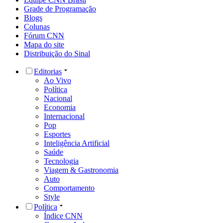
Grade de Programação
Blogs
Colunas
Fórum CNN
Mapa do site
Distribuição do Sinal
Editorias
Ao Vivo
Política
Nacional
Economia
Internacional
Pop
Esportes
Inteligência Artificial
Saúde
Tecnologia
Viagem & Gastronomia
Auto
Comportamento
Style
Política
Índice CNN